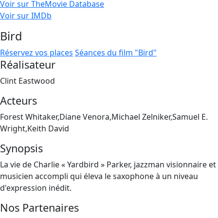
Voir sur TheMovie Database
Voir sur IMDb
Bird
Réservez vos places
Séances du film "Bird"
Réalisateur
Clint Eastwood
Acteurs
Forest Whitaker,Diane Venora,Michael Zelniker,Samuel E.
Wright,Keith David
Synopsis
La vie de Charlie « Yardbird » Parker, jazzman visionnaire et
musicien accompli qui éleva le saxophone à un niveau
d'expression inédit.
Nos Partenaires