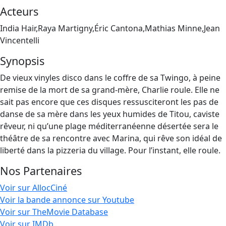
Acteurs
India Hair,Raya Martigny,Éric Cantona,Mathias Minne,Jean
Vincentelli
Synopsis
De vieux vinyles disco dans le coffre de sa Twingo, à peine
remise de la mort de sa grand-mère, Charlie roule. Elle ne
sait pas encore que ces disques ressusciteront les pas de
danse de sa mère dans les yeux humides de Titou, caviste
rêveur, ni qu’une plage méditerranéenne désertée sera le
théâtre de sa rencontre avec Marina, qui rêve son idéal de
liberté dans la pizzeria du village. Pour l’instant, elle roule.
Nos Partenaires
Voir sur AllocCiné
Voir la bande annonce sur Youtube
Voir sur TheMovie Database
Voir sur IMDb