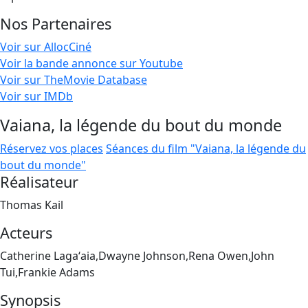
Nos Partenaires
Voir sur AllocCiné
Voir la bande annonce sur Youtube
Voir sur TheMovie Database
Voir sur IMDb
Vaiana, la légende du bout du monde
Réservez vos places
Séances du film "Vaiana, la légende du
bout du monde"
Réalisateur
Thomas Kail
Acteurs
Catherine Lagaʻaia,Dwayne Johnson,Rena Owen,John
Tui,Frankie Adams
Synopsis