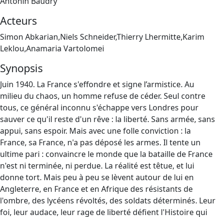
Antonin Baudry
Acteurs
Simon Abkarian,Niels Schneider,Thierry Lhermitte,Karim
Leklou,Anamaria Vartolomei
Synopsis
Juin 1940. La France s'effondre et signe l’armistice. Au
milieu du chaos, un homme refuse de céder. Seul contre
tous, ce général inconnu s'échappe vers Londres pour
sauver ce qu'il reste d'un rêve : la liberté. Sans armée, sans
appui, sans espoir. Mais avec une folle conviction : la
France, sa France, n'a pas déposé les armes. Il tente un
ultime pari : convaincre le monde que la bataille de France
n'est ni terminée, ni perdue. La réalité est têtue, et lui
donne tort. Mais peu à peu se lèvent autour de lui en
Angleterre, en France et en Afrique des résistants de
l'ombre, des lycéens révoltés, des soldats déterminés. Leur
foi, leur audace, leur rage de liberté défient l'Histoire qui