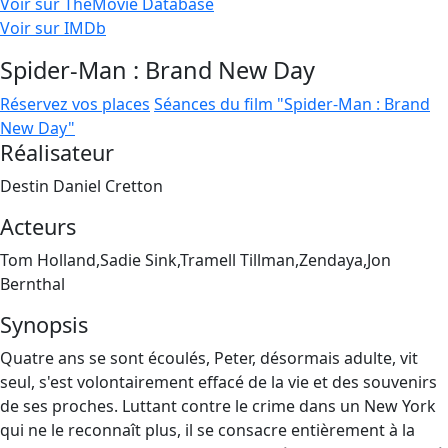
Voir sur TheMovie Database
Voir sur IMDb
Spider-Man : Brand New Day
Réservez vos places
Séances du film "Spider-Man : Brand
New Day"
Réalisateur
Destin Daniel Cretton
Acteurs
Tom Holland,Sadie Sink,Tramell Tillman,Zendaya,Jon
Bernthal
Synopsis
Quatre ans se sont écoulés, Peter, désormais adulte, vit
seul, s'est volontairement effacé de la vie et des souvenirs
de ses proches. Luttant contre le crime dans un New York
qui ne le reconnaît plus, il se consacre entièrement à la