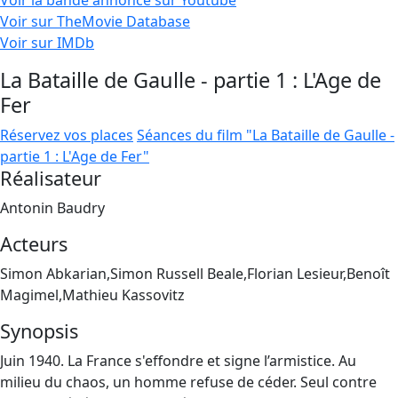
Voir la bande annonce sur Youtube
Voir sur TheMovie Database
Voir sur IMDb
La Bataille de Gaulle - partie 1 : L'Age de
Fer
Réservez vos places
Séances du film "La Bataille de Gaulle -
partie 1 : L'Age de Fer"
Réalisateur
Antonin Baudry
Acteurs
Simon Abkarian,Simon Russell Beale,Florian Lesieur,Benoît
Magimel,Mathieu Kassovitz
Synopsis
Juin 1940. La France s'effondre et signe l’armistice. Au
milieu du chaos, un homme refuse de céder. Seul contre