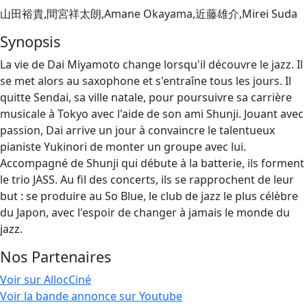
山田裕貴,間宮祥太朗,Amane Okayama,近藤雄介,Mirei Suda
Synopsis
La vie de Dai Miyamoto change lorsqu'il découvre le jazz. Il
se met alors au saxophone et s'entraîne tous les jours. Il
quitte Sendai, sa ville natale, pour poursuivre sa carrière
musicale à Tokyo avec l'aide de son ami Shunji. Jouant avec
passion, Dai arrive un jour à convaincre le talentueux
pianiste Yukinori de monter un groupe avec lui.
Accompagné de Shunji qui débute à la batterie, ils forment
le trio JASS. Au fil des concerts, ils se rapprochent de leur
but : se produire au So Blue, le club de jazz le plus célèbre
du Japon, avec l'espoir de changer à jamais le monde du
jazz.
Nos Partenaires
Voir sur AllocCiné
Voir la bande annonce sur Youtube