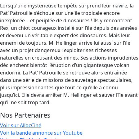
Lorsqu’une mystérieuse tempête surprend leur navire, la
Pat’ Patrouille s’échoue sur une île tropicale encore
inexplorée… et peuplée de dinosaures ! Ils y rencontrent
Rex, un chiot courageux installé sur l’île depuis des années
et devenu un véritable expert des dinosaures. Mais leur
ennemi de toujours, M. Hellinger, arrive lui aussi sur l’île
avec un projet dangereux : exploiter ses richesses
naturelles en creusant des mines. Ses actions imprudentes
déclenchent bientôt l’éruption d’un gigantesque volcan
endormi. La Pat’ Patrouille se retrouve alors entraînée
dans une série de missions de sauvetage spectaculaires,
plus impressionnantes que tout ce qu’elle a connu
jusqu’ici. Elle devra arrêter M. Hellinger et sauver l’île avant
qu’il ne soit trop tard.
Nos Partenaires
Voir sur AllocCiné
Voir la bande annonce sur Youtube