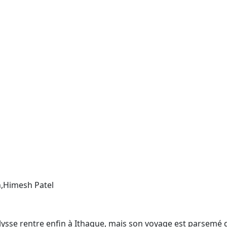
,Himesh Patel
Ulysse rentre enfin à Ithaque, mais son voyage est parsemé 