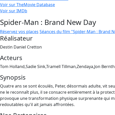
Voir sur TheMovie Database
Voir sur IMDb
Spider-Man : Brand New Day
Réservez vos places
Séances du film "Spider-Man : Brand 
Réalisateur
Destin Daniel Cretton
Acteurs
Tom Holland,Sadie Sink,Tramell Tillman,Zendaya,Jon Bernth
Synopsis
Quatre ans se sont écoulés, Peter, désormais adulte, vit seu
ne le reconnaît plus, il se consacre entièrement à la protect
provoque une transformation physique surprenante qui men
redoutables qu'il ait jamais affrontées.