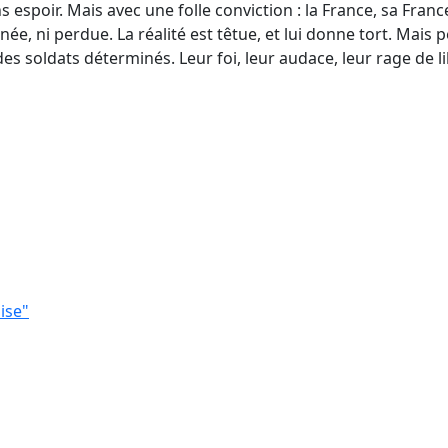
ns espoir. Mais avec une folle conviction : la France, sa Franc
ée, ni perdue. La réalité est têtue, et lui donne tort. Mais 
es soldats déterminés. Leur foi, leur audace, leur rage de li
ise"