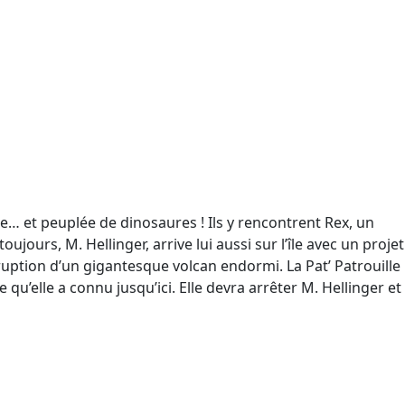
e… et peuplée de dinosaures ! Ils y rencontrent Rex, un
jours, M. Hellinger, arrive lui aussi sur l’île avec un projet
ruption d’un gigantesque volcan endormi. La Pat’ Patrouille
u’elle a connu jusqu’ici. Elle devra arrêter M. Hellinger et