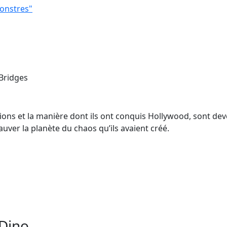
monstres"
 Bridges
ions et la manière dont ils ont conquis Hollywood, sont dev
ver la planète du chaos qu’ils avaient créé.
 Dino