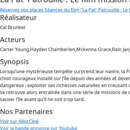
Réservez vos places
Séances du film "La Pat' Patrouille : Le
Réalisateur
Cal Brunker
Acteurs
Carter Young,Hayden Chamberlen,Mckenna Grace,Rain Jan
Synopsis
Lorsqu’une mystérieuse tempête surprend leur navire, la Pat
chiot courageux installé sur l’île depuis des années et deven
dangereux : exploiter ses richesses naturelles en creusant
se retrouve alors entraînée dans une série de missions de s
sauver l’île avant qu’il ne soit trop tard.
Nos Partenaires
Voir sur AllocCiné
Voir la bande annonce sur Youtube