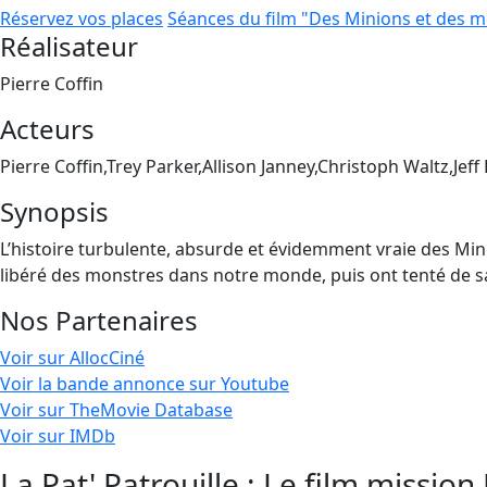
Réservez vos places
Séances du film "Des Minions et des 
Réalisateur
Pierre Coffin
Acteurs
Pierre Coffin,Trey Parker,Allison Janney,Christoph Waltz,Jeff
Synopsis
L’histoire turbulente, absurde et évidemment vraie des Min
libéré des monstres dans notre monde, puis ont tenté de sau
Nos Partenaires
Voir sur AllocCiné
Voir la bande annonce sur Youtube
Voir sur TheMovie Database
Voir sur IMDb
La Pat' Patrouille : Le film mission