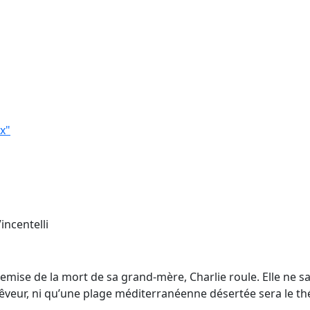
x"
incentelli
remise de la mort de sa grand-mère, Charlie roule. Elle ne s
êveur, ni qu’une plage méditerranéenne désertée sera le thé