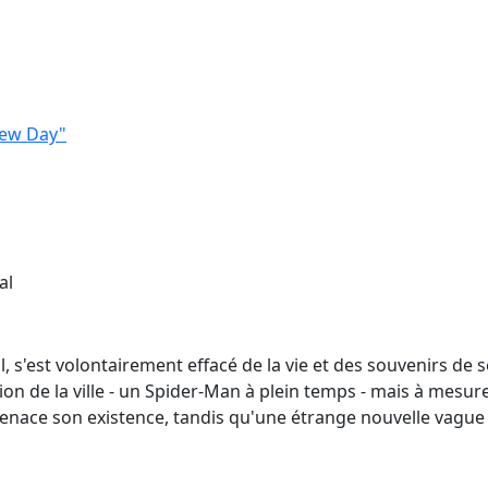
New Day"
al
l, s'est volontairement effacé de la vie et des souvenirs de
ion de la ville - un Spider-Man à plein temps - mais à mesure
ace son existence, tandis qu'une étrange nouvelle vague 