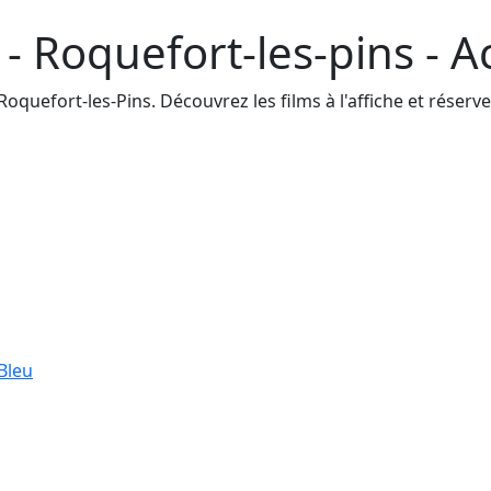
- Roquefort-les-pins - A
quefort-les-Pins. Découvrez les films à l'affiche et réservez
Bleu