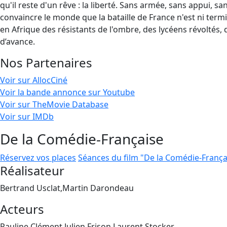
qu'il reste d'un rêve : la liberté. Sans armée, sans appui, sa
convaincre le monde que la bataille de France n'est ni termin
en Afrique des résistants de l'ombre, des lycéens révoltés, d
d’avance.
Nos Partenaires
Voir sur AllocCiné
Voir la bande annonce sur Youtube
Voir sur TheMovie Database
Voir sur IMDb
De la Comédie-Française
Réservez vos places
Séances du film "De la Comédie-França
Réalisateur
Bertrand Usclat,Martin Darondeau
Acteurs
Pauline Clément,Julien Frison,Laurent Stocker