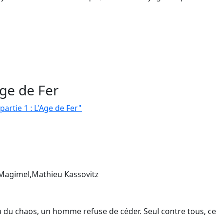
Age de Fer
partie 1 : L'Age de Fer"
 Magimel,Mathieu Kassovitz
lieu du chaos, un homme refuse de céder. Seul contre tous, 