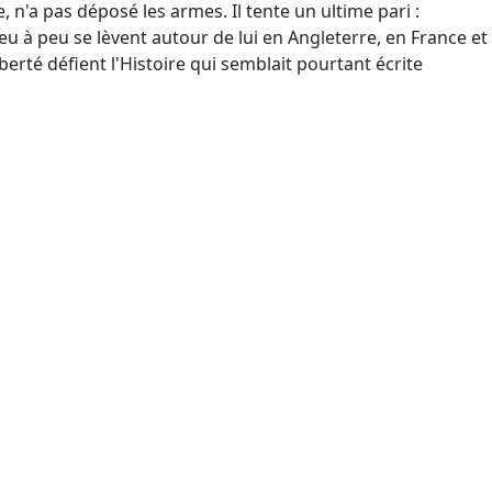
e, n'a pas déposé les armes. Il tente un ultime pari :
peu à peu se lèvent autour de lui en Angleterre, en France et
berté défient l'Histoire qui semblait pourtant écrite