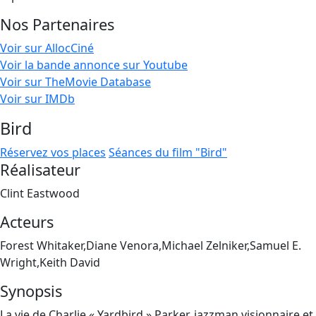
Nos Partenaires
Voir sur AllocCiné
Voir la bande annonce sur Youtube
Voir sur TheMovie Database
Voir sur IMDb
Bird
Réservez vos places
Séances du film "Bird"
Réalisateur
Clint Eastwood
Acteurs
Forest Whitaker,Diane Venora,Michael Zelniker,Samuel E.
Wright,Keith David
Synopsis
La vie de Charlie « Yardbird » Parker, jazzman visionnaire et