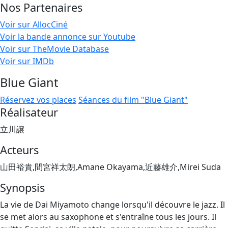
Nos Partenaires
Voir sur AllocCiné
Voir la bande annonce sur Youtube
Voir sur TheMovie Database
Voir sur IMDb
Blue Giant
Réservez vos places
Séances du film "Blue Giant"
Réalisateur
立川譲
Acteurs
山田裕貴,間宮祥太朗,Amane Okayama,近藤雄介,Mirei Suda
Synopsis
La vie de Dai Miyamoto change lorsqu'il découvre le jazz. Il
se met alors au saxophone et s'entraîne tous les jours. Il