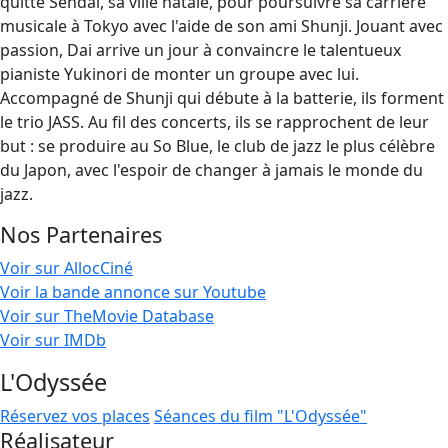
quitte Sendai, sa ville natale, pour poursuivre sa carrière
musicale à Tokyo avec l'aide de son ami Shunji. Jouant avec
passion, Dai arrive un jour à convaincre le talentueux
pianiste Yukinori de monter un groupe avec lui.
Accompagné de Shunji qui débute à la batterie, ils forment
le trio JASS. Au fil des concerts, ils se rapprochent de leur
but : se produire au So Blue, le club de jazz le plus célèbre
du Japon, avec l'espoir de changer à jamais le monde du
jazz.
Nos Partenaires
Voir sur AllocCiné
Voir la bande annonce sur Youtube
Voir sur TheMovie Database
Voir sur IMDb
L'Odyssée
Réservez vos places
Séances du film "L'Odyssée"
Réalisateur