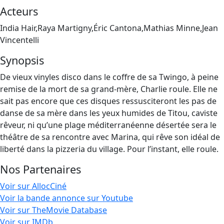
Acteurs
India Hair,Raya Martigny,Éric Cantona,Mathias Minne,Jean
Vincentelli
Synopsis
De vieux vinyles disco dans le coffre de sa Twingo, à peine
remise de la mort de sa grand-mère, Charlie roule. Elle ne
sait pas encore que ces disques ressusciteront les pas de
danse de sa mère dans les yeux humides de Titou, caviste
rêveur, ni qu’une plage méditerranéenne désertée sera le
théâtre de sa rencontre avec Marina, qui rêve son idéal de
liberté dans la pizzeria du village. Pour l’instant, elle roule.
Nos Partenaires
Voir sur AllocCiné
Voir la bande annonce sur Youtube
Voir sur TheMovie Database
Voir sur IMDb