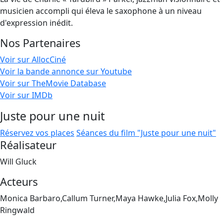
musicien accompli qui éleva le saxophone à un niveau
d'expression inédit.
Nos Partenaires
Voir sur AllocCiné
Voir la bande annonce sur Youtube
Voir sur TheMovie Database
Voir sur IMDb
Juste pour une nuit
Réservez vos places
Séances du film "Juste pour une nuit"
Réalisateur
Will Gluck
Acteurs
Monica Barbaro,Callum Turner,Maya Hawke,Julia Fox,Molly
Ringwald