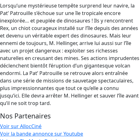
Lorsqu’une mystérieuse tempête surprend leur navire, la
Pat’ Patrouille s’échoue sur une île tropicale encore
inexplorée… et peuplée de dinosaures ! Ils y rencontrent
Rex, un chiot courageux installé sur l’île depuis des années
et devenu un véritable expert des dinosaures. Mais leur
ennemi de toujours, M. Hellinger, arrive lui aussi sur l’île
avec un projet dangereux : exploiter ses richesses
naturelles en creusant des mines. Ses actions imprudentes
déclenchent bientôt l’éruption d’un gigantesque volcan
endormi. La Pat’ Patrouille se retrouve alors entraînée
dans une série de missions de sauvetage spectaculaires,
plus impressionnantes que tout ce qu’elle a connu
jusqu’ici. Elle devra arrêter M. Hellinger et sauver l’île avant
qu’il ne soit trop tard.
Nos Partenaires
Voir sur AllocCiné
Voir la bande annonce sur Youtube