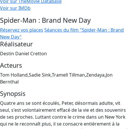
Voir sur TheMovie Database
Voir sur IMDb
Spider-Man : Brand New Day
Réservez vos places
Séances du film "Spider-Man : Brand
New Day"
Réalisateur
Destin Daniel Cretton
Acteurs
Tom Holland,Sadie Sink,Tramell Tillman,Zendaya,Jon
Bernthal
Synopsis
Quatre ans se sont écoulés, Peter, désormais adulte, vit
seul, s'est volontairement effacé de la vie et des souvenirs
de ses proches. Luttant contre le crime dans un New York
qui ne le reconnaît plus, il se consacre entièrement à la