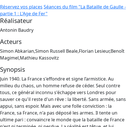
Réservez vos places
Séances du film "La Bataille de Gaulle -
partie 1 : L'Age de Fer"
Réalisateur
Antonin Baudry
Acteurs
Simon Abkarian,Simon Russell Beale,Florian Lesieur,Benoît
Magimel,Mathieu Kassovitz
Synopsis
Juin 1940. La France s'effondre et signe l’armistice. Au
milieu du chaos, un homme refuse de céder. Seul contre
tous, ce général inconnu s'échappe vers Londres pour
sauver ce qu'il reste d'un rêve : la liberté. Sans armée, sans
appui, sans espoir. Mais avec une folle conviction : la
France, sa France, n'a pas déposé les armes. Il tente un
ultime pari : convaincre le monde que la bataille de France
n'est ni terminée, ni perdue. La réalité est têtue, et lui