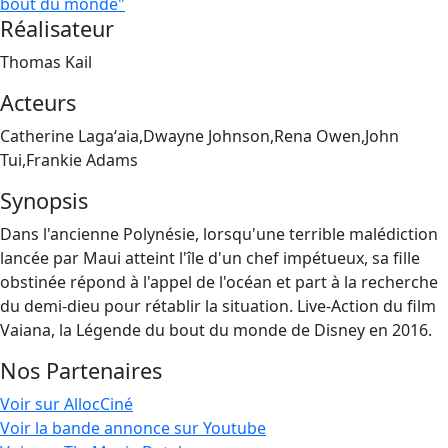
bout du monde"
Réalisateur
Thomas Kail
Acteurs
Catherine Lagaʻaia,Dwayne Johnson,Rena Owen,John
Tui,Frankie Adams
Synopsis
Dans l'ancienne Polynésie, lorsqu'une terrible malédiction
lancée par Maui atteint l'île d'un chef impétueux, sa fille
obstinée répond à l'appel de l'océan et part à la recherche
du demi-dieu pour rétablir la situation. Live-Action du film
Vaiana, la Légende du bout du monde de Disney en 2016.
Nos Partenaires
Voir sur AllocCiné
Voir la bande annonce sur Youtube