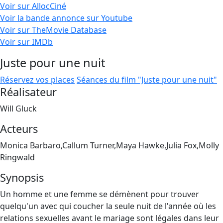
Voir sur AllocCiné
Voir la bande annonce sur Youtube
Voir sur TheMovie Database
Voir sur IMDb
Juste pour une nuit
Réservez vos places
Séances du film "Juste pour une nuit"
Réalisateur
Will Gluck
Acteurs
Monica Barbaro,Callum Turner,Maya Hawke,Julia Fox,Molly
Ringwald
Synopsis
Un homme et une femme se démènent pour trouver
quelqu'un avec qui coucher la seule nuit de l'année où les
relations sexuelles avant le mariage sont légales dans leur