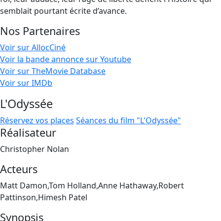
semblait pourtant écrite d’avance.
Nos Partenaires
Voir sur AllocCiné
Voir la bande annonce sur Youtube
Voir sur TheMovie Database
Voir sur IMDb
L'Odyssée
Réservez vos places
Séances du film "L'Odyssée"
Réalisateur
Christopher Nolan
Acteurs
Matt Damon,Tom Holland,Anne Hathaway,Robert
Pattinson,Himesh Patel
Synopsis