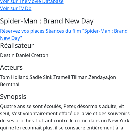
Voir sur TheMovie Database
Voir sur IMDb
Spider-Man : Brand New Day
Réservez vos places
Séances du film "Spider-Man : Brand
New Day"
Réalisateur
Destin Daniel Cretton
Acteurs
Tom Holland,Sadie Sink,Tramell Tillman,Zendaya,Jon
Bernthal
Synopsis
Quatre ans se sont écoulés, Peter, désormais adulte, vit
seul, s'est volontairement effacé de la vie et des souvenirs
de ses proches. Luttant contre le crime dans un New York
qui ne le reconnaît plus, il se consacre entièrement à la