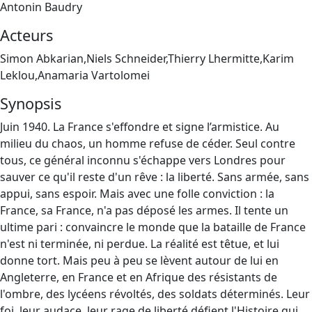
Antonin Baudry
Acteurs
Simon Abkarian,Niels Schneider,Thierry Lhermitte,Karim
Leklou,Anamaria Vartolomei
Synopsis
Juin 1940. La France s'effondre et signe l’armistice. Au
milieu du chaos, un homme refuse de céder. Seul contre
tous, ce général inconnu s'échappe vers Londres pour
sauver ce qu'il reste d'un rêve : la liberté. Sans armée, sans
appui, sans espoir. Mais avec une folle conviction : la
France, sa France, n'a pas déposé les armes. Il tente un
ultime pari : convaincre le monde que la bataille de France
n'est ni terminée, ni perdue. La réalité est têtue, et lui
donne tort. Mais peu à peu se lèvent autour de lui en
Angleterre, en France et en Afrique des résistants de
l'ombre, des lycéens révoltés, des soldats déterminés. Leur
foi, leur audace, leur rage de liberté défient l'Histoire qui