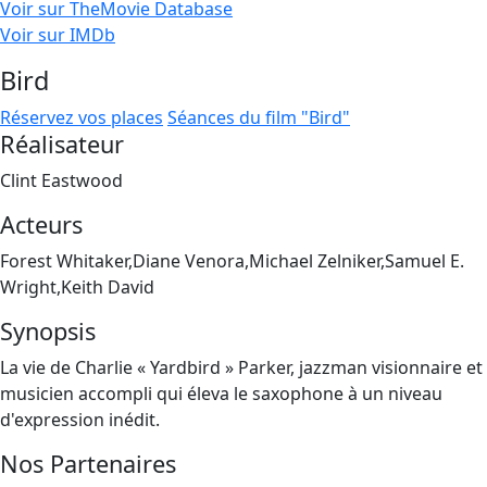
Voir sur TheMovie Database
Voir sur IMDb
Bird
Réservez vos places
Séances du film "Bird"
Réalisateur
Clint Eastwood
Acteurs
Forest Whitaker,Diane Venora,Michael Zelniker,Samuel E.
Wright,Keith David
Synopsis
La vie de Charlie « Yardbird » Parker, jazzman visionnaire et
musicien accompli qui éleva le saxophone à un niveau
d'expression inédit.
Nos Partenaires