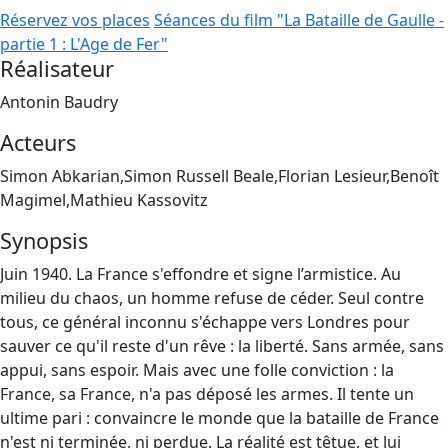
Réservez vos places
Séances du film "La Bataille de Gaulle -
partie 1 : L'Age de Fer"
Réalisateur
Antonin Baudry
Acteurs
Simon Abkarian,Simon Russell Beale,Florian Lesieur,Benoît
Magimel,Mathieu Kassovitz
Synopsis
Juin 1940. La France s'effondre et signe l’armistice. Au
milieu du chaos, un homme refuse de céder. Seul contre
tous, ce général inconnu s'échappe vers Londres pour
sauver ce qu'il reste d'un rêve : la liberté. Sans armée, sans
appui, sans espoir. Mais avec une folle conviction : la
France, sa France, n'a pas déposé les armes. Il tente un
ultime pari : convaincre le monde que la bataille de France
n'est ni terminée, ni perdue. La réalité est têtue, et lui