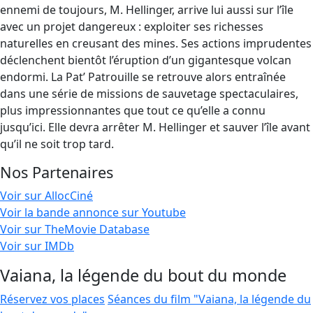
ennemi de toujours, M. Hellinger, arrive lui aussi sur l’île
avec un projet dangereux : exploiter ses richesses
naturelles en creusant des mines. Ses actions imprudentes
déclenchent bientôt l’éruption d’un gigantesque volcan
endormi. La Pat’ Patrouille se retrouve alors entraînée
dans une série de missions de sauvetage spectaculaires,
plus impressionnantes que tout ce qu’elle a connu
jusqu’ici. Elle devra arrêter M. Hellinger et sauver l’île avant
qu’il ne soit trop tard.
Nos Partenaires
Voir sur AllocCiné
Voir la bande annonce sur Youtube
Voir sur TheMovie Database
Voir sur IMDb
Vaiana, la légende du bout du monde
Réservez vos places
Séances du film "Vaiana, la légende du