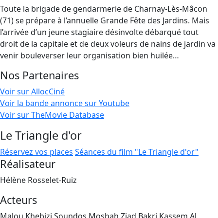
Toute la brigade de gendarmerie de Charnay-Lès-Mâcon
(71) se prépare à l’annuelle Grande Fête des Jardins. Mais
l’arrivée d’un jeune stagiaire désinvolte débarqué tout
droit de la capitale et de deux voleurs de nains de jardin va
venir bouleverser leur organisation bien huilée…
Nos Partenaires
Voir sur AllocCiné
Voir la bande annonce sur Youtube
Voir sur TheMovie Database
Le Triangle d'or
Réservez vos places
Séances du film "Le Triangle d'or"
Réalisateur
Hélène Rosselet-Ruiz
Acteurs
Malou Khebizi,Soundos Mosbah,Ziad Bakri,Kassem Al