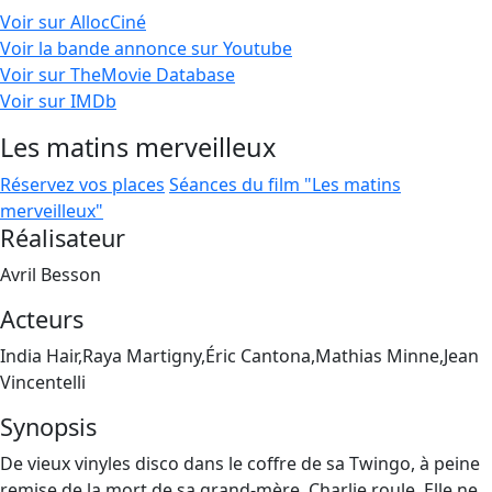
Voir sur AllocCiné
Voir la bande annonce sur Youtube
Voir sur TheMovie Database
Voir sur IMDb
Les matins merveilleux
Réservez vos places
Séances du film "Les matins
merveilleux"
Réalisateur
Avril Besson
Acteurs
India Hair,Raya Martigny,Éric Cantona,Mathias Minne,Jean
Vincentelli
Synopsis
De vieux vinyles disco dans le coffre de sa Twingo, à peine
remise de la mort de sa grand-mère, Charlie roule. Elle ne