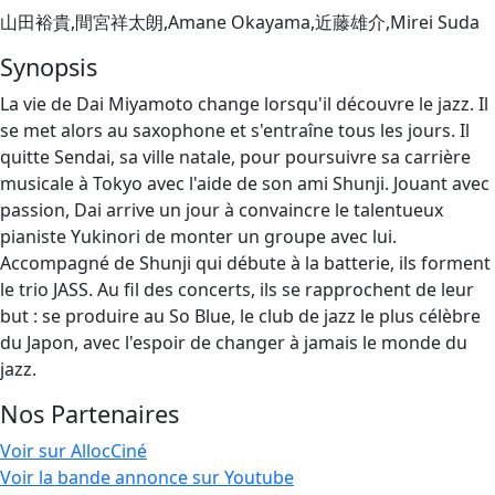
山田裕貴,間宮祥太朗,Amane Okayama,近藤雄介,Mirei Suda
Synopsis
La vie de Dai Miyamoto change lorsqu'il découvre le jazz. Il
se met alors au saxophone et s'entraîne tous les jours. Il
quitte Sendai, sa ville natale, pour poursuivre sa carrière
musicale à Tokyo avec l'aide de son ami Shunji. Jouant avec
passion, Dai arrive un jour à convaincre le talentueux
pianiste Yukinori de monter un groupe avec lui.
Accompagné de Shunji qui débute à la batterie, ils forment
le trio JASS. Au fil des concerts, ils se rapprochent de leur
but : se produire au So Blue, le club de jazz le plus célèbre
du Japon, avec l'espoir de changer à jamais le monde du
jazz.
Nos Partenaires
Voir sur AllocCiné
Voir la bande annonce sur Youtube