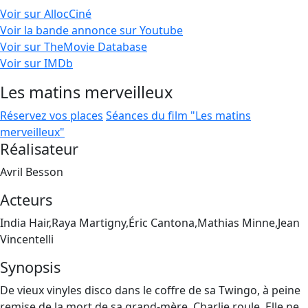
Voir sur AllocCiné
Voir la bande annonce sur Youtube
Voir sur TheMovie Database
Voir sur IMDb
Les matins merveilleux
Réservez vos places
Séances du film "Les matins
merveilleux"
Réalisateur
Avril Besson
Acteurs
India Hair,Raya Martigny,Éric Cantona,Mathias Minne,Jean
Vincentelli
Synopsis
De vieux vinyles disco dans le coffre de sa Twingo, à peine
remise de la mort de sa grand-mère, Charlie roule. Elle ne