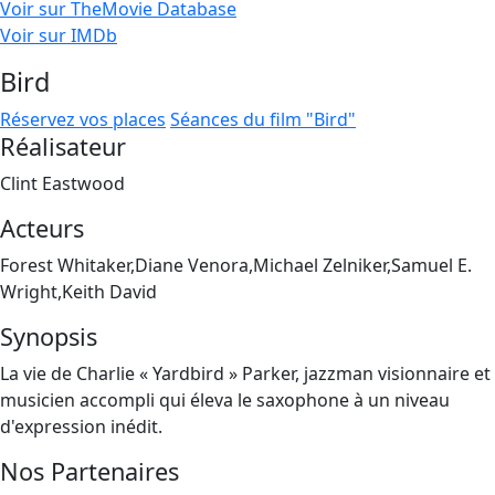
Voir sur TheMovie Database
Voir sur IMDb
Bird
Réservez vos places
Séances du film "Bird"
Réalisateur
Clint Eastwood
Acteurs
Forest Whitaker,Diane Venora,Michael Zelniker,Samuel E.
Wright,Keith David
Synopsis
La vie de Charlie « Yardbird » Parker, jazzman visionnaire et
musicien accompli qui éleva le saxophone à un niveau
d'expression inédit.
Nos Partenaires