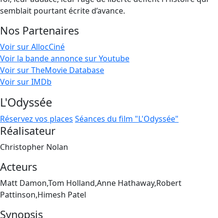
semblait pourtant écrite d’avance.
Nos Partenaires
Voir sur AllocCiné
Voir la bande annonce sur Youtube
Voir sur TheMovie Database
Voir sur IMDb
L'Odyssée
Réservez vos places
Séances du film "L'Odyssée"
Réalisateur
Christopher Nolan
Acteurs
Matt Damon,Tom Holland,Anne Hathaway,Robert
Pattinson,Himesh Patel
Synopsis