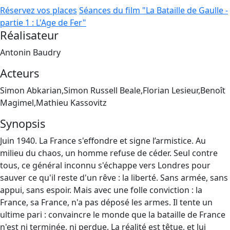
Réservez vos places
Séances du film "La Bataille de Gaulle -
partie 1 : L'Age de Fer"
Réalisateur
Antonin Baudry
Acteurs
Simon Abkarian,Simon Russell Beale,Florian Lesieur,Benoît
Magimel,Mathieu Kassovitz
Synopsis
Juin 1940. La France s'effondre et signe l’armistice. Au
milieu du chaos, un homme refuse de céder. Seul contre
tous, ce général inconnu s'échappe vers Londres pour
sauver ce qu'il reste d'un rêve : la liberté. Sans armée, sans
appui, sans espoir. Mais avec une folle conviction : la
France, sa France, n'a pas déposé les armes. Il tente un
ultime pari : convaincre le monde que la bataille de France
n'est ni terminée, ni perdue. La réalité est têtue, et lui