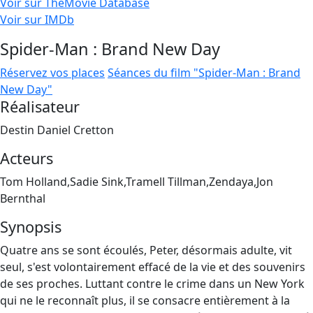
Voir sur TheMovie Database
Voir sur IMDb
Spider-Man : Brand New Day
Réservez vos places
Séances du film "Spider-Man : Brand
New Day"
Réalisateur
Destin Daniel Cretton
Acteurs
Tom Holland,Sadie Sink,Tramell Tillman,Zendaya,Jon
Bernthal
Synopsis
Quatre ans se sont écoulés, Peter, désormais adulte, vit
seul, s'est volontairement effacé de la vie et des souvenirs
de ses proches. Luttant contre le crime dans un New York
qui ne le reconnaît plus, il se consacre entièrement à la