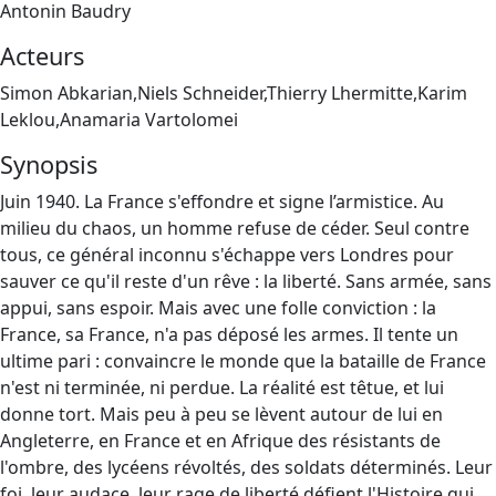
Antonin Baudry
Acteurs
Simon Abkarian,Niels Schneider,Thierry Lhermitte,Karim
Leklou,Anamaria Vartolomei
Synopsis
Juin 1940. La France s'effondre et signe l’armistice. Au
milieu du chaos, un homme refuse de céder. Seul contre
tous, ce général inconnu s'échappe vers Londres pour
sauver ce qu'il reste d'un rêve : la liberté. Sans armée, sans
appui, sans espoir. Mais avec une folle conviction : la
France, sa France, n'a pas déposé les armes. Il tente un
ultime pari : convaincre le monde que la bataille de France
n'est ni terminée, ni perdue. La réalité est têtue, et lui
donne tort. Mais peu à peu se lèvent autour de lui en
Angleterre, en France et en Afrique des résistants de
l'ombre, des lycéens révoltés, des soldats déterminés. Leur
foi, leur audace, leur rage de liberté défient l'Histoire qui