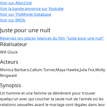
Voir sur AllocCiné
Voir la bande annonce sur Youtube
Voir sur TheMovie Database
Voir sur IMDb
Juste pour une nuit
Réservez vos places
Séances du film "Juste pour une nuit"
Réalisateur
Will Gluck
Acteurs
Monica Barbaro,Callum Turner,Maya Hawke,Julia Fox,Molly
Ringwald
Synopsis
Un homme et une femme se démènent pour trouver
quelqu'un avec qui coucher la seule nuit de l'année où les
relations sexuelles avant le mariage sont légales dans leur