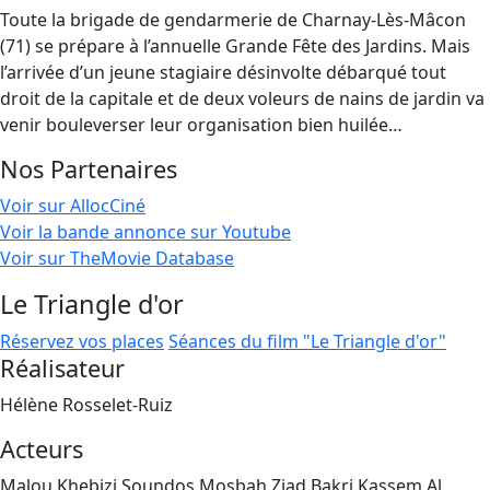
Toute la brigade de gendarmerie de Charnay-Lès-Mâcon
(71) se prépare à l’annuelle Grande Fête des Jardins. Mais
l’arrivée d’un jeune stagiaire désinvolte débarqué tout
droit de la capitale et de deux voleurs de nains de jardin va
venir bouleverser leur organisation bien huilée…
Nos Partenaires
Voir sur AllocCiné
Voir la bande annonce sur Youtube
Voir sur TheMovie Database
Le Triangle d'or
Réservez vos places
Séances du film "Le Triangle d'or"
Réalisateur
Hélène Rosselet-Ruiz
Acteurs
Malou Khebizi,Soundos Mosbah,Ziad Bakri,Kassem Al