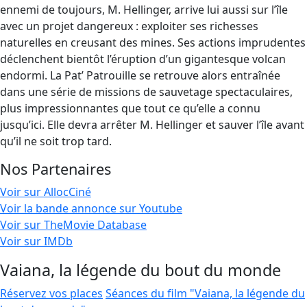
ennemi de toujours, M. Hellinger, arrive lui aussi sur l’île
avec un projet dangereux : exploiter ses richesses
naturelles en creusant des mines. Ses actions imprudentes
déclenchent bientôt l’éruption d’un gigantesque volcan
endormi. La Pat’ Patrouille se retrouve alors entraînée
dans une série de missions de sauvetage spectaculaires,
plus impressionnantes que tout ce qu’elle a connu
jusqu’ici. Elle devra arrêter M. Hellinger et sauver l’île avant
qu’il ne soit trop tard.
Nos Partenaires
Voir sur AllocCiné
Voir la bande annonce sur Youtube
Voir sur TheMovie Database
Voir sur IMDb
Vaiana, la légende du bout du monde
Réservez vos places
Séances du film "Vaiana, la légende du