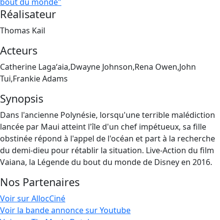
bout du monde"
Réalisateur
Thomas Kail
Acteurs
Catherine Lagaʻaia,Dwayne Johnson,Rena Owen,John
Tui,Frankie Adams
Synopsis
Dans l'ancienne Polynésie, lorsqu'une terrible malédiction
lancée par Maui atteint l'île d'un chef impétueux, sa fille
obstinée répond à l'appel de l'océan et part à la recherche
du demi-dieu pour rétablir la situation. Live-Action du film
Vaiana, la Légende du bout du monde de Disney en 2016.
Nos Partenaires
Voir sur AllocCiné
Voir la bande annonce sur Youtube