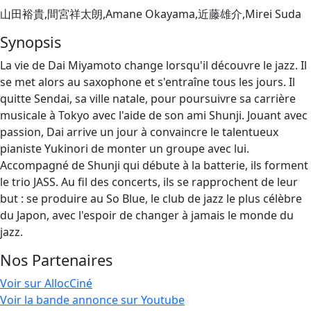
山田裕貴,間宮祥太朗,Amane Okayama,近藤雄介,Mirei Suda
Synopsis
La vie de Dai Miyamoto change lorsqu'il découvre le jazz. Il
se met alors au saxophone et s'entraîne tous les jours. Il
quitte Sendai, sa ville natale, pour poursuivre sa carrière
musicale à Tokyo avec l'aide de son ami Shunji. Jouant avec
passion, Dai arrive un jour à convaincre le talentueux
pianiste Yukinori de monter un groupe avec lui.
Accompagné de Shunji qui débute à la batterie, ils forment
le trio JASS. Au fil des concerts, ils se rapprochent de leur
but : se produire au So Blue, le club de jazz le plus célèbre
du Japon, avec l'espoir de changer à jamais le monde du
jazz.
Nos Partenaires
Voir sur AllocCiné
Voir la bande annonce sur Youtube