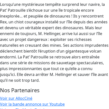
Lorsqu’une mystérieuse tempête surprend leur navire, la
Pat’ Patrouille s’échoue sur une île tropicale encore
inexplorée… et peuplée de dinosaures ! Ils y rencontrent
Rex, un chiot courageux installé sur l’île depuis des années
et devenu un véritable expert des dinosaures. Mais leur
ennemi de toujours, M. Hellinger, arrive lui aussi sur l’île
avec un projet dangereux : exploiter ses richesses
naturelles en creusant des mines. Ses actions imprudentes
déclenchent bientôt l’éruption d’un gigantesque volcan
endormi. La Pat’ Patrouille se retrouve alors entraînée
dans une série de missions de sauvetage spectaculaires,
plus impressionnantes que tout ce qu’elle a connu
jusqu’ici. Elle devra arrêter M. Hellinger et sauver l’île avant
qu’il ne soit trop tard.
Nos Partenaires
Voir sur AllocCiné
Voir la bande annonce sur Youtube