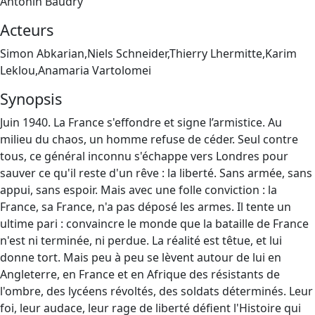
Antonin Baudry
Acteurs
Simon Abkarian,Niels Schneider,Thierry Lhermitte,Karim
Leklou,Anamaria Vartolomei
Synopsis
Juin 1940. La France s'effondre et signe l’armistice. Au
milieu du chaos, un homme refuse de céder. Seul contre
tous, ce général inconnu s'échappe vers Londres pour
sauver ce qu'il reste d'un rêve : la liberté. Sans armée, sans
appui, sans espoir. Mais avec une folle conviction : la
France, sa France, n'a pas déposé les armes. Il tente un
ultime pari : convaincre le monde que la bataille de France
n'est ni terminée, ni perdue. La réalité est têtue, et lui
donne tort. Mais peu à peu se lèvent autour de lui en
Angleterre, en France et en Afrique des résistants de
l'ombre, des lycéens révoltés, des soldats déterminés. Leur
foi, leur audace, leur rage de liberté défient l'Histoire qui