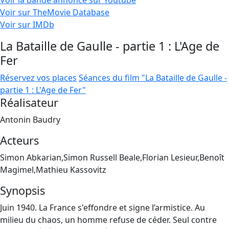
Voir la bande annonce sur Youtube
Voir sur TheMovie Database
Voir sur IMDb
La Bataille de Gaulle - partie 1 : L'Age de
Fer
Réservez vos places
Séances du film "La Bataille de Gaulle -
partie 1 : L'Age de Fer"
Réalisateur
Antonin Baudry
Acteurs
Simon Abkarian,Simon Russell Beale,Florian Lesieur,Benoît
Magimel,Mathieu Kassovitz
Synopsis
Juin 1940. La France s'effondre et signe l’armistice. Au
milieu du chaos, un homme refuse de céder. Seul contre