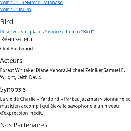
Voir sur TheMovie Database
Voir sur IMDb
Bird
Réservez vos places
Séances du film "Bird"
Réalisateur
Clint Eastwood
Acteurs
Forest Whitaker,Diane Venora,Michael Zelniker,Samuel E.
Wright,Keith David
Synopsis
La vie de Charlie « Yardbird » Parker, jazzman visionnaire et
musicien accompli qui éleva le saxophone à un niveau
d'expression inédit.
Nos Partenaires