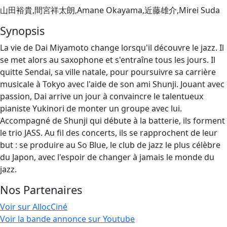
山田裕貴,間宮祥太朗,Amane Okayama,近藤雄介,Mirei Suda
Synopsis
La vie de Dai Miyamoto change lorsqu'il découvre le jazz. Il
se met alors au saxophone et s'entraîne tous les jours. Il
quitte Sendai, sa ville natale, pour poursuivre sa carrière
musicale à Tokyo avec l'aide de son ami Shunji. Jouant avec
passion, Dai arrive un jour à convaincre le talentueux
pianiste Yukinori de monter un groupe avec lui.
Accompagné de Shunji qui débute à la batterie, ils forment
le trio JASS. Au fil des concerts, ils se rapprochent de leur
but : se produire au So Blue, le club de jazz le plus célèbre
du Japon, avec l'espoir de changer à jamais le monde du
jazz.
Nos Partenaires
Voir sur AllocCiné
Voir la bande annonce sur Youtube