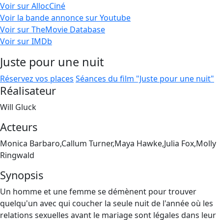
Voir sur AllocCiné
Voir la bande annonce sur Youtube
Voir sur TheMovie Database
Voir sur IMDb
Juste pour une nuit
Réservez vos places
Séances du film "Juste pour une nuit"
Réalisateur
Will Gluck
Acteurs
Monica Barbaro,Callum Turner,Maya Hawke,Julia Fox,Molly
Ringwald
Synopsis
Un homme et une femme se démènent pour trouver
quelqu'un avec qui coucher la seule nuit de l'année où les
relations sexuelles avant le mariage sont légales dans leur