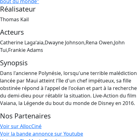
bout du monde"
Réalisateur
Thomas Kail
Acteurs
Catherine Lagaʻaia,Dwayne Johnson,Rena Owen,John
Tui,Frankie Adams
Synopsis
Dans l'ancienne Polynésie, lorsqu'une terrible malédiction
lancée par Maui atteint l'île d'un chef impétueux, sa fille
obstinée répond à l'appel de l'océan et part à la recherche
du demi-dieu pour rétablir la situation. Live-Action du film
Vaiana, la Légende du bout du monde de Disney en 2016.
Nos Partenaires
Voir sur AllocCiné
Voir la bande annonce sur Youtube