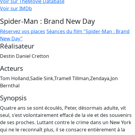
Voir sur TheMovie Database
Voir sur IMDb
Spider-Man : Brand New Day
Réservez vos places
Séances du film "Spider-Man : Brand
New Day"
Réalisateur
Destin Daniel Cretton
Acteurs
Tom Holland,Sadie Sink,Tramell Tillman,Zendaya,Jon
Bernthal
Synopsis
Quatre ans se sont écoulés, Peter, désormais adulte, vit
seul, s'est volontairement effacé de la vie et des souvenirs
de ses proches. Luttant contre le crime dans un New York
qui ne le reconnaît plus, il se consacre entièrement à la