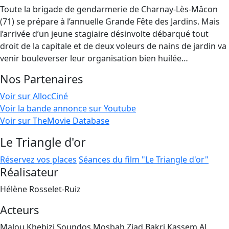
Toute la brigade de gendarmerie de Charnay-Lès-Mâcon
(71) se prépare à l’annuelle Grande Fête des Jardins. Mais
l’arrivée d’un jeune stagiaire désinvolte débarqué tout
droit de la capitale et de deux voleurs de nains de jardin va
venir bouleverser leur organisation bien huilée…
Nos Partenaires
Voir sur AllocCiné
Voir la bande annonce sur Youtube
Voir sur TheMovie Database
Le Triangle d'or
Réservez vos places
Séances du film "Le Triangle d'or"
Réalisateur
Hélène Rosselet-Ruiz
Acteurs
Malou Khebizi,Soundos Mosbah,Ziad Bakri,Kassem Al