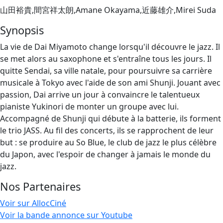
山田裕貴,間宮祥太朗,Amane Okayama,近藤雄介,Mirei Suda
Synopsis
La vie de Dai Miyamoto change lorsqu'il découvre le jazz. Il
se met alors au saxophone et s'entraîne tous les jours. Il
quitte Sendai, sa ville natale, pour poursuivre sa carrière
musicale à Tokyo avec l'aide de son ami Shunji. Jouant avec
passion, Dai arrive un jour à convaincre le talentueux
pianiste Yukinori de monter un groupe avec lui.
Accompagné de Shunji qui débute à la batterie, ils forment
le trio JASS. Au fil des concerts, ils se rapprochent de leur
but : se produire au So Blue, le club de jazz le plus célèbre
du Japon, avec l'espoir de changer à jamais le monde du
jazz.
Nos Partenaires
Voir sur AllocCiné
Voir la bande annonce sur Youtube