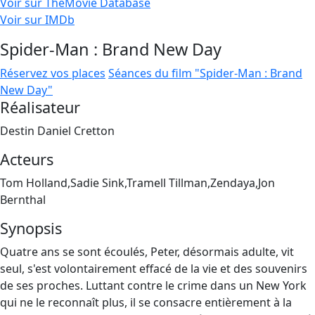
Voir sur TheMovie Database
Voir sur IMDb
Spider-Man : Brand New Day
Réservez vos places
Séances du film "Spider-Man : Brand
New Day"
Réalisateur
Destin Daniel Cretton
Acteurs
Tom Holland,Sadie Sink,Tramell Tillman,Zendaya,Jon
Bernthal
Synopsis
Quatre ans se sont écoulés, Peter, désormais adulte, vit
seul, s'est volontairement effacé de la vie et des souvenirs
de ses proches. Luttant contre le crime dans un New York
qui ne le reconnaît plus, il se consacre entièrement à la