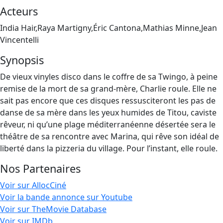
Acteurs
India Hair,Raya Martigny,Éric Cantona,Mathias Minne,Jean
Vincentelli
Synopsis
De vieux vinyles disco dans le coffre de sa Twingo, à peine
remise de la mort de sa grand-mère, Charlie roule. Elle ne
sait pas encore que ces disques ressusciteront les pas de
danse de sa mère dans les yeux humides de Titou, caviste
rêveur, ni qu’une plage méditerranéenne désertée sera le
théâtre de sa rencontre avec Marina, qui rêve son idéal de
liberté dans la pizzeria du village. Pour l’instant, elle roule.
Nos Partenaires
Voir sur AllocCiné
Voir la bande annonce sur Youtube
Voir sur TheMovie Database
Voir sur IMDb