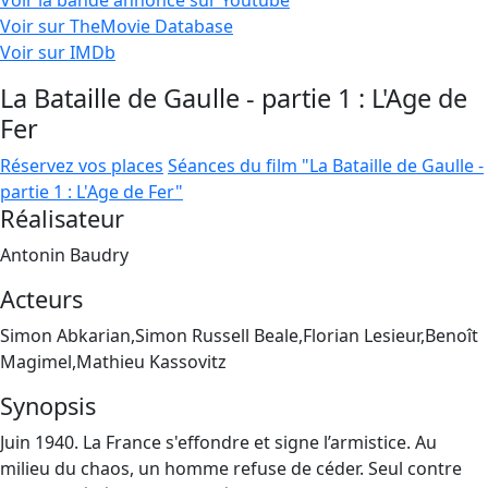
Voir la bande annonce sur Youtube
Voir sur TheMovie Database
Voir sur IMDb
La Bataille de Gaulle - partie 1 : L'Age de
Fer
Réservez vos places
Séances du film "La Bataille de Gaulle -
partie 1 : L'Age de Fer"
Réalisateur
Antonin Baudry
Acteurs
Simon Abkarian,Simon Russell Beale,Florian Lesieur,Benoît
Magimel,Mathieu Kassovitz
Synopsis
Juin 1940. La France s'effondre et signe l’armistice. Au
milieu du chaos, un homme refuse de céder. Seul contre