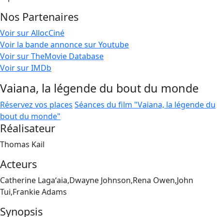
Nos Partenaires
Voir sur AllocCiné
Voir la bande annonce sur Youtube
Voir sur TheMovie Database
Voir sur IMDb
Vaiana, la légende du bout du monde
Réservez vos places
Séances du film "Vaiana, la légende du
bout du monde"
Réalisateur
Thomas Kail
Acteurs
Catherine Lagaʻaia,Dwayne Johnson,Rena Owen,John
Tui,Frankie Adams
Synopsis