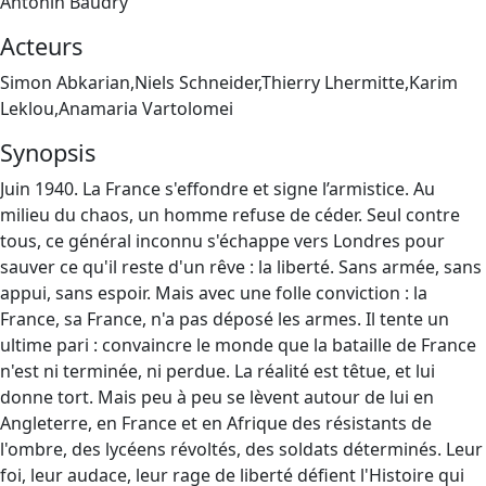
Antonin Baudry
Acteurs
Simon Abkarian,Niels Schneider,Thierry Lhermitte,Karim
Leklou,Anamaria Vartolomei
Synopsis
Juin 1940. La France s'effondre et signe l’armistice. Au
milieu du chaos, un homme refuse de céder. Seul contre
tous, ce général inconnu s'échappe vers Londres pour
sauver ce qu'il reste d'un rêve : la liberté. Sans armée, sans
appui, sans espoir. Mais avec une folle conviction : la
France, sa France, n'a pas déposé les armes. Il tente un
ultime pari : convaincre le monde que la bataille de France
n'est ni terminée, ni perdue. La réalité est têtue, et lui
donne tort. Mais peu à peu se lèvent autour de lui en
Angleterre, en France et en Afrique des résistants de
l'ombre, des lycéens révoltés, des soldats déterminés. Leur
foi, leur audace, leur rage de liberté défient l'Histoire qui