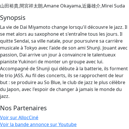
山田裕貴,間宮祥太朗,Amane Okayama,近藤雄介,Mirei Suda
Synopsis
La vie de Dai Miyamoto change lorsqu'il découvre le jazz. Il
se met alors au saxophone et s'entraîne tous les jours. Il
quitte Sendai, sa ville natale, pour poursuivre sa carrière
musicale à Tokyo avec l'aide de son ami Shunji. Jouant avec
passion, Dai arrive un jour à convaincre le talentueux
pianiste Yukinori de monter un groupe avec lui.
Accompagné de Shunji qui débute à la batterie, ils forment
le trio JASS. Au fil des concerts, ils se rapprochent de leur
but : se produire au So Blue, le club de jazz le plus célèbre
du Japon, avec l'espoir de changer à jamais le monde du
jazz.
Nos Partenaires
Voir sur AllocCiné
Voir la bande annonce sur Youtube