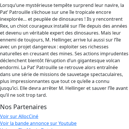
Lorsqu’une mystérieuse tempête surprend leur navire, la
Pat’ Patrouille s’échoue sur une île tropicale encore
inexplorée… et peuplée de dinosaures ! Ils y rencontrent
Rex, un chiot courageux installé sur l’île depuis des années
et devenu un véritable expert des dinosaures. Mais leur
ennemi de toujours, M. Hellinger, arrive lui aussi sur l’île
avec un projet dangereux : exploiter ses richesses
naturelles en creusant des mines. Ses actions imprudentes
déclenchent bientôt l’éruption d’un gigantesque volcan
endormi. La Pat’ Patrouille se retrouve alors entraînée
dans une série de missions de sauvetage spectaculaires,
plus impressionnantes que tout ce qu’elle a connu
jusqu’ici. Elle devra arrêter M. Hellinger et sauver l’île avant
qu’il ne soit trop tard.
Nos Partenaires
Voir sur AllocCiné
Voir la bande annonce sur Youtube