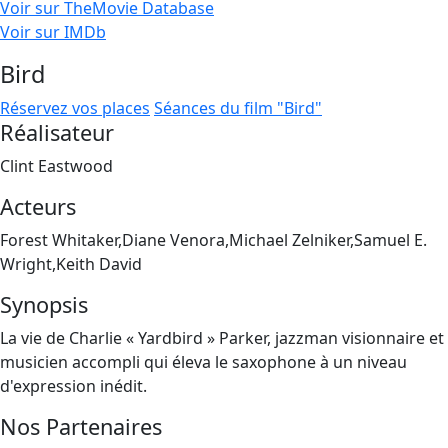
Voir sur TheMovie Database
Voir sur IMDb
Bird
Réservez vos places
Séances du film "Bird"
Réalisateur
Clint Eastwood
Acteurs
Forest Whitaker,Diane Venora,Michael Zelniker,Samuel E.
Wright,Keith David
Synopsis
La vie de Charlie « Yardbird » Parker, jazzman visionnaire et
musicien accompli qui éleva le saxophone à un niveau
d'expression inédit.
Nos Partenaires