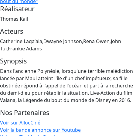
bout du monde"
Réalisateur
Thomas Kail
Acteurs
Catherine Lagaʻaia,Dwayne Johnson,Rena Owen,John
Tui,Frankie Adams
Synopsis
Dans l'ancienne Polynésie, lorsqu'une terrible malédiction
lancée par Maui atteint l'île d'un chef impétueux, sa fille
obstinée répond à l'appel de l'océan et part à la recherche
du demi-dieu pour rétablir la situation. Live-Action du film
Vaiana, la Légende du bout du monde de Disney en 2016.
Nos Partenaires
Voir sur AllocCiné
Voir la bande annonce sur Youtube