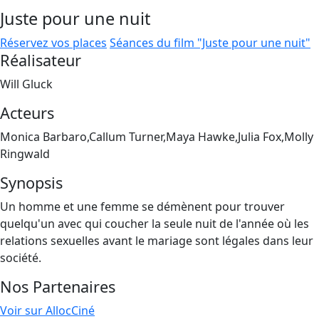
Juste pour une nuit
Réservez vos places
Séances du film "Juste pour une nuit"
Réalisateur
Will Gluck
Acteurs
Monica Barbaro,Callum Turner,Maya Hawke,Julia Fox,Molly
Ringwald
Synopsis
Un homme et une femme se démènent pour trouver
quelqu'un avec qui coucher la seule nuit de l'année où les
relations sexuelles avant le mariage sont légales dans leur
société.
Nos Partenaires
Voir sur AllocCiné