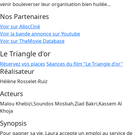
venir bouleverser leur organisation bien huilée…
Nos Partenaires
Voir sur AllocCiné
Voir la bande annonce sur Youtube
Voir sur TheMovie Database
Le Triangle d'or
Réservez vos places
Séances du film "Le Triangle d'or"
Réalisateur
Hélène Rosselet-Ruiz
Acteurs
Malou Khebizi,Soundos Mosbah,Ziad Bakri,Kassem Al
Khoja
Synopsis
Pour gagner sa vie, Laura accepte un emploi au service de