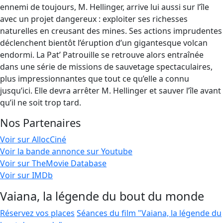
ennemi de toujours, M. Hellinger, arrive lui aussi sur l’île
avec un projet dangereux : exploiter ses richesses
naturelles en creusant des mines. Ses actions imprudentes
déclenchent bientôt l’éruption d’un gigantesque volcan
endormi. La Pat’ Patrouille se retrouve alors entraînée
dans une série de missions de sauvetage spectaculaires,
plus impressionnantes que tout ce qu’elle a connu
jusqu’ici. Elle devra arrêter M. Hellinger et sauver l’île avant
qu’il ne soit trop tard.
Nos Partenaires
Voir sur AllocCiné
Voir la bande annonce sur Youtube
Voir sur TheMovie Database
Voir sur IMDb
Vaiana, la légende du bout du monde
Réservez vos places
Séances du film "Vaiana, la légende du