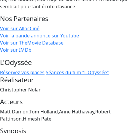
semblait pourtant écrite d’avance.
Nos Partenaires
Voir sur AllocCiné
Voir la bande annonce sur Youtube
Voir sur TheMovie Database
Voir sur IMDb
L'Odyssée
Réservez vos places
Séances du film "L'Odyssée"
Réalisateur
Christopher Nolan
Acteurs
Matt Damon,Tom Holland,Anne Hathaway,Robert
Pattinson,Himesh Patel
Synopsis