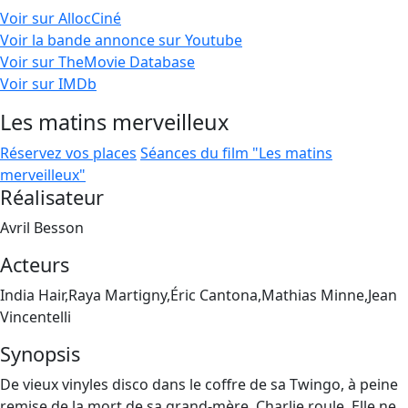
Voir sur AllocCiné
Voir la bande annonce sur Youtube
Voir sur TheMovie Database
Voir sur IMDb
Les matins merveilleux
Réservez vos places
Séances du film "Les matins
merveilleux"
Réalisateur
Avril Besson
Acteurs
India Hair,Raya Martigny,Éric Cantona,Mathias Minne,Jean
Vincentelli
Synopsis
De vieux vinyles disco dans le coffre de sa Twingo, à peine
remise de la mort de sa grand-mère, Charlie roule. Elle ne