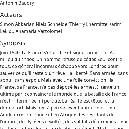
Antonin Baudry
Acteurs
Simon Abkarian,Niels Schneider,Thierry Lhermitte,Karim
Leklou,Anamaria Vartolomei
Synopsis
Juin 1940. La France s'effondre et signe l’armistice. Au
milieu du chaos, un homme refuse de céder. Seul contre
tous, ce général inconnu s'échappe vers Londres pour
sauver ce qu'il reste d'un rêve : la liberté. Sans armée, sans
appui, sans espoir. Mais avec une folle conviction : la
France, sa France, n'a pas déposé les armes. Il tente un
ultime pari : convaincre le monde que la bataille de France
n'est ni terminée, ni perdue. La réalité est têtue, et lui
donne tort. Mais peu à peu se lèvent autour de lui en
Angleterre, en France et en Afrique des résistants de
l'ombre, des lycéens révoltés, des soldats déterminés. Leur
foi, leur audace, leur rage de liberté défient l'Histoire qui