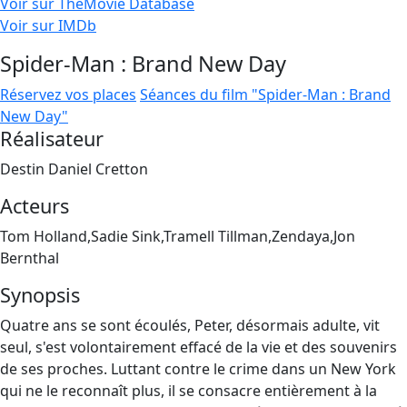
Voir sur TheMovie Database
Voir sur IMDb
Spider-Man : Brand New Day
Réservez vos places
Séances du film "Spider-Man : Brand
New Day"
Réalisateur
Destin Daniel Cretton
Acteurs
Tom Holland,Sadie Sink,Tramell Tillman,Zendaya,Jon
Bernthal
Synopsis
Quatre ans se sont écoulés, Peter, désormais adulte, vit
seul, s'est volontairement effacé de la vie et des souvenirs
de ses proches. Luttant contre le crime dans un New York
qui ne le reconnaît plus, il se consacre entièrement à la