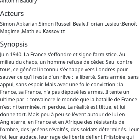
Antonin Baudry
Acteurs
Simon Abkarian,Simon Russell Beale,Florian Lesieur,Benoît
Magimel,Mathieu Kassovitz
Synopsis
Juin 1940. La France s'effondre et signe l’armistice. Au
milieu du chaos, un homme refuse de céder. Seul contre
tous, ce général inconnu s'échappe vers Londres pour
sauver ce qu'il reste d'un rêve : la liberté. Sans armée, sans
appui, sans espoir. Mais avec une folle conviction : la
France, sa France, n'a pas déposé les armes. Il tente un
ultime pari : convaincre le monde que la bataille de France
n'est ni terminée, ni perdue. La réalité est têtue, et lui
donne tort. Mais peu à peu se lèvent autour de lui en
Angleterre, en France et en Afrique des résistants de
l'ombre, des lycéens révoltés, des soldats déterminés. Leur
foi, leur audace, leur rage de liberté défient l'Histoire qui