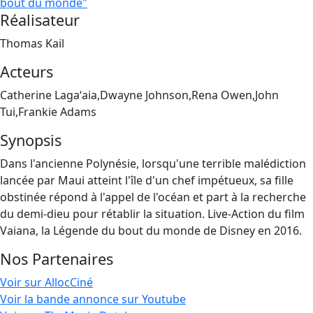
bout du monde"
Réalisateur
Thomas Kail
Acteurs
Catherine Lagaʻaia,Dwayne Johnson,Rena Owen,John
Tui,Frankie Adams
Synopsis
Dans l'ancienne Polynésie, lorsqu'une terrible malédiction
lancée par Maui atteint l'île d'un chef impétueux, sa fille
obstinée répond à l'appel de l'océan et part à la recherche
du demi-dieu pour rétablir la situation. Live-Action du film
Vaiana, la Légende du bout du monde de Disney en 2016.
Nos Partenaires
Voir sur AllocCiné
Voir la bande annonce sur Youtube