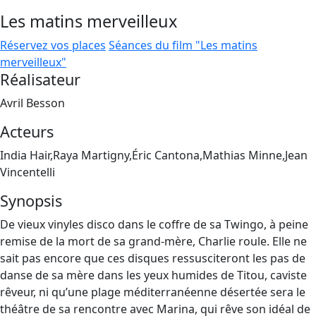
Les matins merveilleux
Réservez vos places
Séances du film "Les matins
merveilleux"
Réalisateur
Avril Besson
Acteurs
India Hair,Raya Martigny,Éric Cantona,Mathias Minne,Jean
Vincentelli
Synopsis
De vieux vinyles disco dans le coffre de sa Twingo, à peine
remise de la mort de sa grand-mère, Charlie roule. Elle ne
sait pas encore que ces disques ressusciteront les pas de
danse de sa mère dans les yeux humides de Titou, caviste
rêveur, ni qu’une plage méditerranéenne désertée sera le
théâtre de sa rencontre avec Marina, qui rêve son idéal de