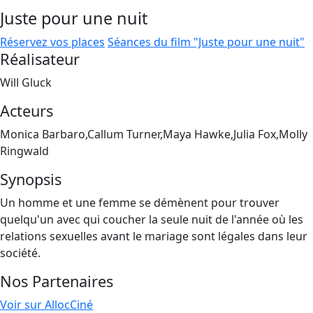
Juste pour une nuit
Réservez vos places
Séances du film "Juste pour une nuit"
Réalisateur
Will Gluck
Acteurs
Monica Barbaro,Callum Turner,Maya Hawke,Julia Fox,Molly
Ringwald
Synopsis
Un homme et une femme se démènent pour trouver
quelqu'un avec qui coucher la seule nuit de l'année où les
relations sexuelles avant le mariage sont légales dans leur
société.
Nos Partenaires
Voir sur AllocCiné