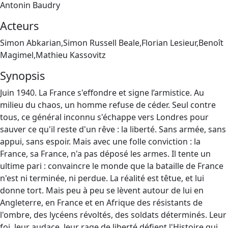
Antonin Baudry
Acteurs
Simon Abkarian,Simon Russell Beale,Florian Lesieur,Benoît
Magimel,Mathieu Kassovitz
Synopsis
Juin 1940. La France s'effondre et signe l’armistice. Au
milieu du chaos, un homme refuse de céder. Seul contre
tous, ce général inconnu s'échappe vers Londres pour
sauver ce qu'il reste d'un rêve : la liberté. Sans armée, sans
appui, sans espoir. Mais avec une folle conviction : la
France, sa France, n'a pas déposé les armes. Il tente un
ultime pari : convaincre le monde que la bataille de France
n'est ni terminée, ni perdue. La réalité est têtue, et lui
donne tort. Mais peu à peu se lèvent autour de lui en
Angleterre, en France et en Afrique des résistants de
l'ombre, des lycéens révoltés, des soldats déterminés. Leur
foi, leur audace, leur rage de liberté défient l'Histoire qui