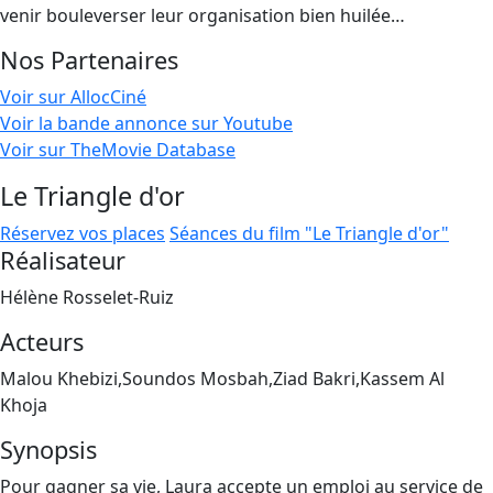
venir bouleverser leur organisation bien huilée…
Nos Partenaires
Voir sur AllocCiné
Voir la bande annonce sur Youtube
Voir sur TheMovie Database
Le Triangle d'or
Réservez vos places
Séances du film "Le Triangle d'or"
Réalisateur
Hélène Rosselet-Ruiz
Acteurs
Malou Khebizi,Soundos Mosbah,Ziad Bakri,Kassem Al
Khoja
Synopsis
Pour gagner sa vie, Laura accepte un emploi au service de