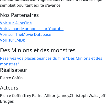
semblait pourtant écrite d’avance.
Nos Partenaires
Voir sur AllocCiné
Voir la bande annonce sur Youtube
Voir sur TheMovie Database
Voir sur IMDb
Des Minions et des monstres
Réservez vos places
Séances du film "Des Minions et des
monstres"
Réalisateur
Pierre Coffin
Acteurs
Pierre Coffin,Trey Parker,Allison Janney,Christoph Waltz,Jeff
Bridges