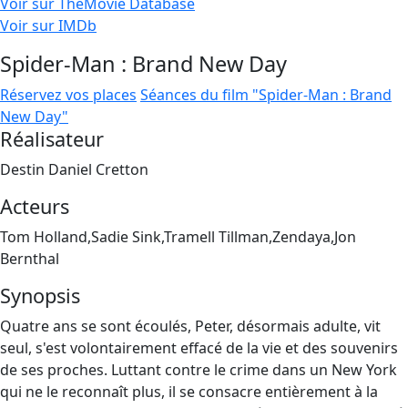
Voir sur TheMovie Database
Voir sur IMDb
Spider-Man : Brand New Day
Réservez vos places
Séances du film "Spider-Man : Brand
New Day"
Réalisateur
Destin Daniel Cretton
Acteurs
Tom Holland,Sadie Sink,Tramell Tillman,Zendaya,Jon
Bernthal
Synopsis
Quatre ans se sont écoulés, Peter, désormais adulte, vit
seul, s'est volontairement effacé de la vie et des souvenirs
de ses proches. Luttant contre le crime dans un New York
qui ne le reconnaît plus, il se consacre entièrement à la