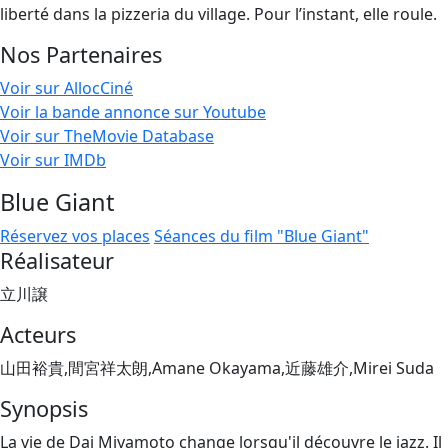
liberté dans la pizzeria du village. Pour l’instant, elle roule.
Nos Partenaires
Voir sur AllocCiné
Voir la bande annonce sur Youtube
Voir sur TheMovie Database
Voir sur IMDb
Blue Giant
Réservez vos places
Séances du film "Blue Giant"
Réalisateur
立川譲
Acteurs
山田裕貴,間宮祥太朗,Amane Okayama,近藤雄介,Mirei Suda
Synopsis
La vie de Dai Miyamoto change lorsqu'il découvre le jazz. Il