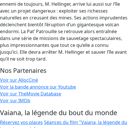
ennemi de toujours, M. Hellinger, arrive lui aussi sur l’île
avec un projet dangereux : exploiter ses richesses
naturelles en creusant des mines. Ses actions imprudentes
déclenchent bientôt l’éruption d’un gigantesque volcan
endormi. La Pat’ Patrouille se retrouve alors entraînée
dans une série de missions de sauvetage spectaculaires,
plus impressionnantes que tout ce qu’elle a connu
jusqu’ici. Elle devra arrêter M. Hellinger et sauver l’île avant
qu’il ne soit trop tard.
Nos Partenaires
Voir sur AllocCiné
Voir la bande annonce sur Youtube
Voir sur TheMovie Database
Voir sur IMDb
Vaiana, la légende du bout du monde
Réservez vos places
Séances du film "Vaiana, la légende du