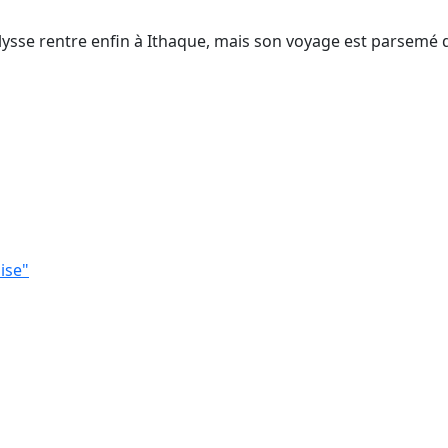
Ulysse rentre enfin à Ithaque, mais son voyage est parsemé 
ise"