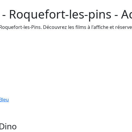
- Roquefort-les-pins - A
quefort-les-Pins. Découvrez les films à l'affiche et réservez
Bleu
 Dino