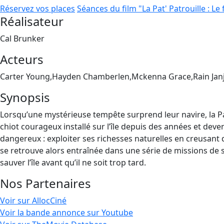
Réservez vos places
Séances du film "La Pat' Patrouille : Le
Réalisateur
Cal Brunker
Acteurs
Carter Young,Hayden Chamberlen,Mckenna Grace,Rain Jan
Synopsis
Lorsqu’une mystérieuse tempête surprend leur navire, la Pat
chiot courageux installé sur l’île depuis des années et deven
dangereux : exploiter ses richesses naturelles en creusant
se retrouve alors entraînée dans une série de missions de s
sauver l’île avant qu’il ne soit trop tard.
Nos Partenaires
Voir sur AllocCiné
Voir la bande annonce sur Youtube