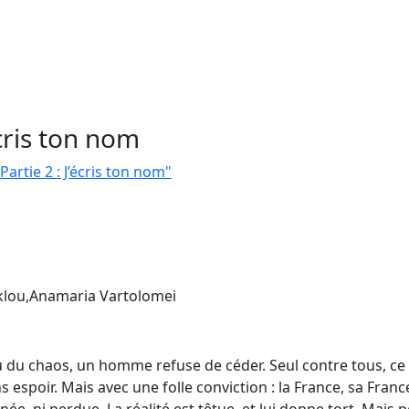
écris ton nom
Partie 2 : J’écris ton nom"
eklou,Anamaria Vartolomei
lieu du chaos, un homme refuse de céder. Seul contre tous, 
ns espoir. Mais avec une folle conviction : la France, sa Franc