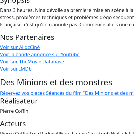
Dans 3 heures, Nina dévoile sa première mise en scène à la
stress, problèmes techniques et problèmes d’égo secouent la 
Française, c’est qu’on n’annule pas. Commence alors une c
Nos Partenaires
Voir sur AllocCiné
Voir la bande annonce sur Youtube
Voir sur TheMovie Database
Voir sur IMDb
Des Minions et des monstres
Réservez vos places
Séances du film "Des Minions et des 
Réalisateur
Pierre Coffin
Acteurs
Pierre Coffin,Trey Parker,Allison Janney,Christoph Waltz,Jeff