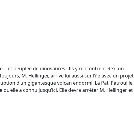
e… et peuplée de dinosaures ! Ils y rencontrent Rex, un
jours, M. Hellinger, arrive lui aussi sur l’île avec un projet
ruption d’un gigantesque volcan endormi. La Pat’ Patrouille
u’elle a connu jusqu’ici. Elle devra arrêter M. Hellinger et