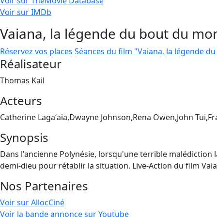
Voir sur TheMovie Database
Voir sur IMDb
Vaiana, la légende du bout du mo
Réservez vos places
Séances du film "Vaiana, la légende d
Réalisateur
Thomas Kail
Acteurs
Catherine Lagaʻaia,Dwayne Johnson,Rena Owen,John Tui,F
Synopsis
Dans l'ancienne Polynésie, lorsqu'une terrible malédiction la
demi-dieu pour rétablir la situation. Live-Action du film V
Nos Partenaires
Voir sur AllocCiné
Voir la bande annonce sur Youtube