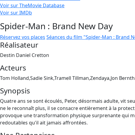
Voir sur TheMovie Database
Voir sur IMDb
Spider-Man : Brand New Day
Réservez vos places
Séances du film "Spider-Man : Brand 
Réalisateur
Destin Daniel Cretton
Acteurs
Tom Holland,Sadie Sink,Tramell Tillman,Zendaya,Jon Bernth
Synopsis
Quatre ans se sont écoulés, Peter, désormais adulte, vit seu
ne le reconnaît plus, il se consacre entièrement à la protect
provoque une transformation physique surprenante qui men
redoutables qu'il ait jamais affrontées.