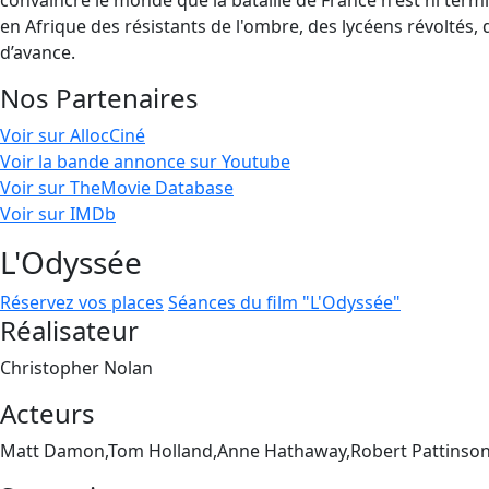
convaincre le monde que la bataille de France n'est ni termin
en Afrique des résistants de l'ombre, des lycéens révoltés, d
d’avance.
Nos Partenaires
Voir sur AllocCiné
Voir la bande annonce sur Youtube
Voir sur TheMovie Database
Voir sur IMDb
L'Odyssée
Réservez vos places
Séances du film "L'Odyssée"
Réalisateur
Christopher Nolan
Acteurs
Matt Damon,Tom Holland,Anne Hathaway,Robert Pattinson