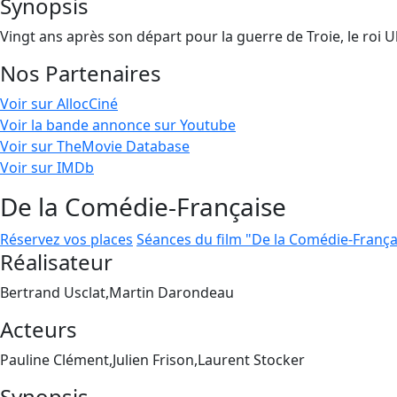
Synopsis
Vingt ans après son départ pour la guerre de Troie, le roi 
Nos Partenaires
Voir sur AllocCiné
Voir la bande annonce sur Youtube
Voir sur TheMovie Database
Voir sur IMDb
De la Comédie-Française
Réservez vos places
Séances du film "De la Comédie-França
Réalisateur
Bertrand Usclat,Martin Darondeau
Acteurs
Pauline Clément,Julien Frison,Laurent Stocker
Synopsis