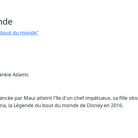
nde
u bout du monde"
rankie Adams
ncée par Maui atteint l'île d'un chef impétueux, sa fille obs
aiana, la Légende du bout du monde de Disney en 2016.