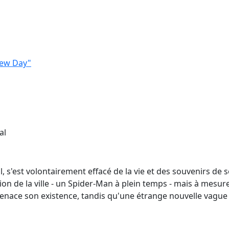
New Day"
al
l, s'est volontairement effacé de la vie et des souvenirs de
ion de la ville - un Spider-Man à plein temps - mais à mesure
ace son existence, tandis qu'une étrange nouvelle vague 