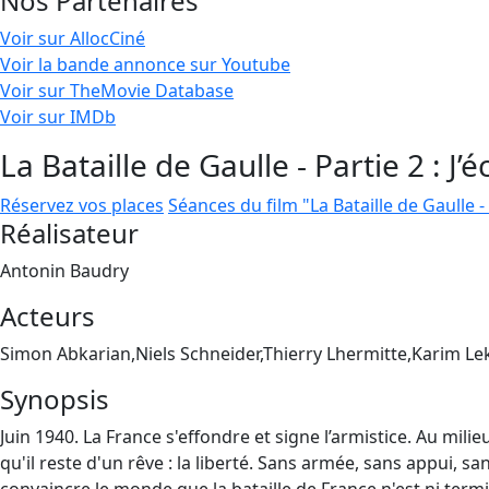
Nos Partenaires
Voir sur AllocCiné
Voir la bande annonce sur Youtube
Voir sur TheMovie Database
Voir sur IMDb
La Bataille de Gaulle - Partie 2 : J’
Réservez vos places
Séances du film "La Bataille de Gaulle - 
Réalisateur
Antonin Baudry
Acteurs
Simon Abkarian,Niels Schneider,Thierry Lhermitte,Karim L
Synopsis
Juin 1940. La France s'effondre et signe l’armistice. Au mi
qu'il reste d'un rêve : la liberté. Sans armée, sans appui, sa