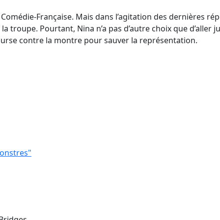
 Comédie-Française. Mais dans l’agitation des dernières rép
troupe. Pourtant, Nina n’a pas d’autre choix que d’aller jus
ourse contre la montre pour sauver la représentation.
monstres"
 Bridges