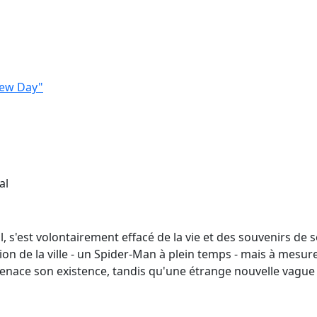
New Day"
al
l, s'est volontairement effacé de la vie et des souvenirs de
ion de la ville - un Spider-Man à plein temps - mais à mesure
ace son existence, tandis qu'une étrange nouvelle vague 