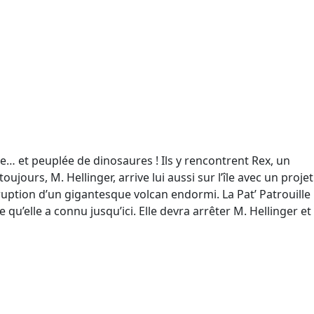
e… et peuplée de dinosaures ! Ils y rencontrent Rex, un
jours, M. Hellinger, arrive lui aussi sur l’île avec un projet
ruption d’un gigantesque volcan endormi. La Pat’ Patrouille
u’elle a connu jusqu’ici. Elle devra arrêter M. Hellinger et