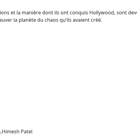
ions et la manière dont ils ont conquis Hollywood, sont dev
ver la planète du chaos qu’ils avaient créé.
,Himesh Patel