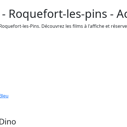
- Roquefort-les-pins - A
quefort-les-Pins. Découvrez les films à l'affiche et réservez
Bleu
 Dino