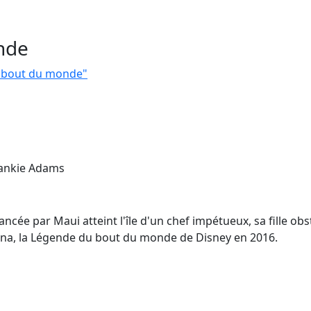
nde
u bout du monde"
rankie Adams
ncée par Maui atteint l'île d'un chef impétueux, sa fille obs
aiana, la Légende du bout du monde de Disney en 2016.