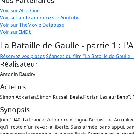
Nos Partenaires
Voir sur AllocCiné
Voir la bande annonce sur Youtube
Voir sur TheMovie Database
Voir sur IMDb
La Bataille de Gaulle - partie 1 : L'
Réservez vos places
Séances du film "La Bataille de Gaulle - 
Réalisateur
Antonin Baudry
Acteurs
Simon Abkarian,Simon Russell Beale,Florian Lesieur,Benoît
Synopsis
Juin 1940. La France s'effondre et signe l’armistice. Au mi
qu'il reste d'un rêve : la liberté. Sans armée, sans appui, sa