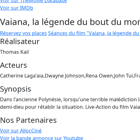
Voir sur TheMovie Database
Voir sur IMDb
Vaiana, la légende du bout du mo
Réservez vos places
Séances du film "Vaiana, la légende d
Réalisateur
Thomas Kail
Acteurs
Catherine Lagaʻaia,Dwayne Johnson,Rena Owen,John Tui,F
Synopsis
Dans l'ancienne Polynésie, lorsqu'une terrible malédiction la
demi-dieu pour rétablir la situation. Live-Action du film V
Nos Partenaires
Voir sur AllocCiné
Voir la bande annonce sur Youtube