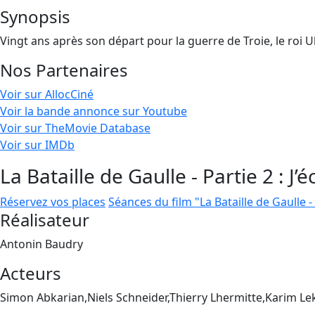
Synopsis
Vingt ans après son départ pour la guerre de Troie, le roi 
Nos Partenaires
Voir sur AllocCiné
Voir la bande annonce sur Youtube
Voir sur TheMovie Database
Voir sur IMDb
La Bataille de Gaulle - Partie 2 : J’
Réservez vos places
Séances du film "La Bataille de Gaulle - 
Réalisateur
Antonin Baudry
Acteurs
Simon Abkarian,Niels Schneider,Thierry Lhermitte,Karim L