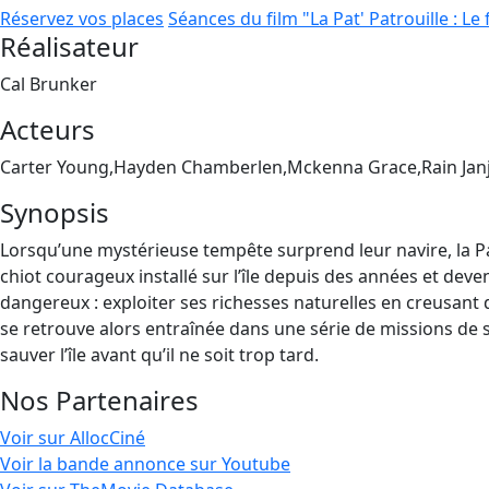
Réservez vos places
Séances du film "La Pat' Patrouille : Le
Réalisateur
Cal Brunker
Acteurs
Carter Young,Hayden Chamberlen,Mckenna Grace,Rain Jan
Synopsis
Lorsqu’une mystérieuse tempête surprend leur navire, la Pat
chiot courageux installé sur l’île depuis des années et deven
dangereux : exploiter ses richesses naturelles en creusant
se retrouve alors entraînée dans une série de missions de s
sauver l’île avant qu’il ne soit trop tard.
Nos Partenaires
Voir sur AllocCiné
Voir la bande annonce sur Youtube