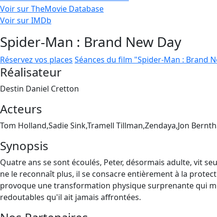
Voir sur TheMovie Database
Voir sur IMDb
Spider-Man : Brand New Day
Réservez vos places
Séances du film "Spider-Man : Brand 
Réalisateur
Destin Daniel Cretton
Acteurs
Tom Holland,Sadie Sink,Tramell Tillman,Zendaya,Jon Bernth
Synopsis
Quatre ans se sont écoulés, Peter, désormais adulte, vit seu
ne le reconnaît plus, il se consacre entièrement à la protect
provoque une transformation physique surprenante qui men
redoutables qu'il ait jamais affrontées.