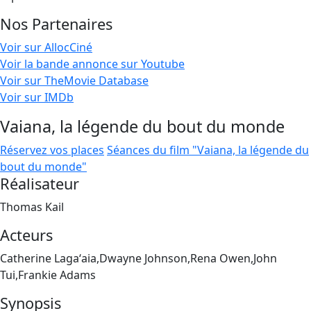
Nos Partenaires
Voir sur AllocCiné
Voir la bande annonce sur Youtube
Voir sur TheMovie Database
Voir sur IMDb
Vaiana, la légende du bout du monde
Réservez vos places
Séances du film "Vaiana, la légende du
bout du monde"
Réalisateur
Thomas Kail
Acteurs
Catherine Lagaʻaia,Dwayne Johnson,Rena Owen,John
Tui,Frankie Adams
Synopsis