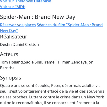
Voir sur TheMovie Database
Voir sur IMDb
Spider-Man : Brand New Day
Réservez vos places
Séances du film "Spider-Man : Brand
New Day"
Réalisateur
Destin Daniel Cretton
Acteurs
Tom Holland,Sadie Sink,Tramell Tillman,Zendaya,Jon
Bernthal
Synopsis
Quatre ans se sont écoulés, Peter, désormais adulte, vit
seul, s'est volontairement effacé de la vie et des souvenirs
de ses proches. Luttant contre le crime dans un New York
qui ne le reconnaît plus, il se consacre entièrement à la