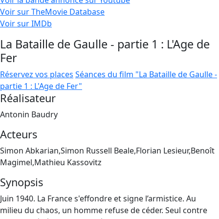
Voir la bande annonce sur Youtube
Voir sur TheMovie Database
Voir sur IMDb
La Bataille de Gaulle - partie 1 : L'Age de
Fer
Réservez vos places
Séances du film "La Bataille de Gaulle -
partie 1 : L'Age de Fer"
Réalisateur
Antonin Baudry
Acteurs
Simon Abkarian,Simon Russell Beale,Florian Lesieur,Benoît
Magimel,Mathieu Kassovitz
Synopsis
Juin 1940. La France s'effondre et signe l’armistice. Au
milieu du chaos, un homme refuse de céder. Seul contre