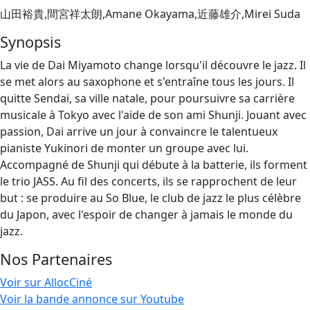
山田裕貴,間宮祥太朗,Amane Okayama,近藤雄介,Mirei Suda
Synopsis
La vie de Dai Miyamoto change lorsqu'il découvre le jazz. Il
se met alors au saxophone et s'entraîne tous les jours. Il
quitte Sendai, sa ville natale, pour poursuivre sa carrière
musicale à Tokyo avec l'aide de son ami Shunji. Jouant avec
passion, Dai arrive un jour à convaincre le talentueux
pianiste Yukinori de monter un groupe avec lui.
Accompagné de Shunji qui débute à la batterie, ils forment
le trio JASS. Au fil des concerts, ils se rapprochent de leur
but : se produire au So Blue, le club de jazz le plus célèbre
du Japon, avec l'espoir de changer à jamais le monde du
jazz.
Nos Partenaires
Voir sur AllocCiné
Voir la bande annonce sur Youtube