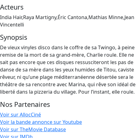
Acteurs
India Hair,Raya Martigny,Éric Cantona,Mathias Minne,Jean
Vincentelli
Synopsis
De vieux vinyles disco dans le coffre de sa Twingo, à peine
remise de la mort de sa grand-mère, Charlie roule. Elle ne
sait pas encore que ces disques ressusciteront les pas de
danse de sa mère dans les yeux humides de Titou, caviste
rêveur, ni qu’une plage méditerranéenne désertée sera le
théâtre de sa rencontre avec Marina, qui rêve son idéal de
liberté dans la pizzeria du village. Pour l’instant, elle roule.
Nos Partenaires
Voir sur AllocCiné
Voir la bande annonce sur Youtube
Voir sur TheMovie Database
Voir sur IMDb