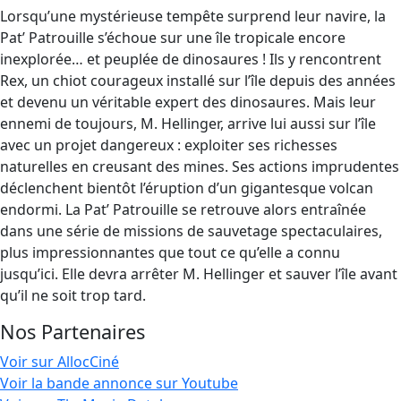
Lorsqu’une mystérieuse tempête surprend leur navire, la
Pat’ Patrouille s’échoue sur une île tropicale encore
inexplorée… et peuplée de dinosaures ! Ils y rencontrent
Rex, un chiot courageux installé sur l’île depuis des années
et devenu un véritable expert des dinosaures. Mais leur
ennemi de toujours, M. Hellinger, arrive lui aussi sur l’île
avec un projet dangereux : exploiter ses richesses
naturelles en creusant des mines. Ses actions imprudentes
déclenchent bientôt l’éruption d’un gigantesque volcan
endormi. La Pat’ Patrouille se retrouve alors entraînée
dans une série de missions de sauvetage spectaculaires,
plus impressionnantes que tout ce qu’elle a connu
jusqu’ici. Elle devra arrêter M. Hellinger et sauver l’île avant
qu’il ne soit trop tard.
Nos Partenaires
Voir sur AllocCiné
Voir la bande annonce sur Youtube