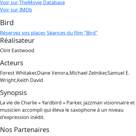
Voir sur TheMovie Database
Voir sur IMDb
Bird
Réservez vos places
Séances du film "Bird"
Réalisateur
Clint Eastwood
Acteurs
Forest Whitaker,Diane Venora,Michael Zelniker,Samuel E.
Wright,Keith David
Synopsis
La vie de Charlie « Yardbird » Parker, jazzman visionnaire et
musicien accompli qui éleva le saxophone à un niveau
d'expression inédit.
Nos Partenaires