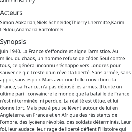
Antonin Baudry
Acteurs
Simon Abkarian,Niels Schneider,Thierry Lhermitte,Karim
Leklou,Anamaria Vartolomei
Synopsis
Juin 1940. La France s'effondre et signe l’armistice. Au
milieu du chaos, un homme refuse de céder. Seul contre
tous, ce général inconnu s'échappe vers Londres pour
sauver ce qu'il reste d'un rêve : la liberté. Sans armée, sans
appui, sans espoir. Mais avec une folle conviction : la
France, sa France, n'a pas déposé les armes. Il tente un
ultime pari : convaincre le monde que la bataille de France
n'est ni terminée, ni perdue. La réalité est têtue, et lui
donne tort. Mais peu à peu se lèvent autour de lui en
Angleterre, en France et en Afrique des résistants de
l'ombre, des lycéens révoltés, des soldats déterminés. Leur
foi, leur audace, leur rage de liberté défient l'Histoire qui