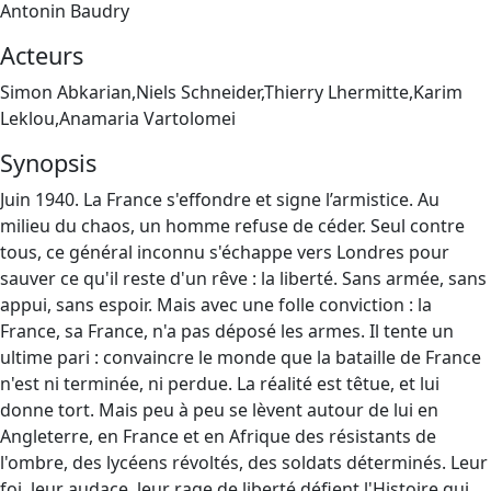
Antonin Baudry
Acteurs
Simon Abkarian,Niels Schneider,Thierry Lhermitte,Karim
Leklou,Anamaria Vartolomei
Synopsis
Juin 1940. La France s'effondre et signe l’armistice. Au
milieu du chaos, un homme refuse de céder. Seul contre
tous, ce général inconnu s'échappe vers Londres pour
sauver ce qu'il reste d'un rêve : la liberté. Sans armée, sans
appui, sans espoir. Mais avec une folle conviction : la
France, sa France, n'a pas déposé les armes. Il tente un
ultime pari : convaincre le monde que la bataille de France
n'est ni terminée, ni perdue. La réalité est têtue, et lui
donne tort. Mais peu à peu se lèvent autour de lui en
Angleterre, en France et en Afrique des résistants de
l'ombre, des lycéens révoltés, des soldats déterminés. Leur
foi, leur audace, leur rage de liberté défient l'Histoire qui