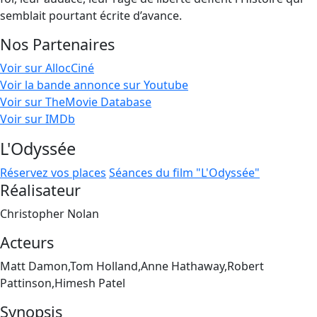
semblait pourtant écrite d’avance.
Nos Partenaires
Voir sur AllocCiné
Voir la bande annonce sur Youtube
Voir sur TheMovie Database
Voir sur IMDb
L'Odyssée
Réservez vos places
Séances du film "L'Odyssée"
Réalisateur
Christopher Nolan
Acteurs
Matt Damon,Tom Holland,Anne Hathaway,Robert
Pattinson,Himesh Patel
Synopsis