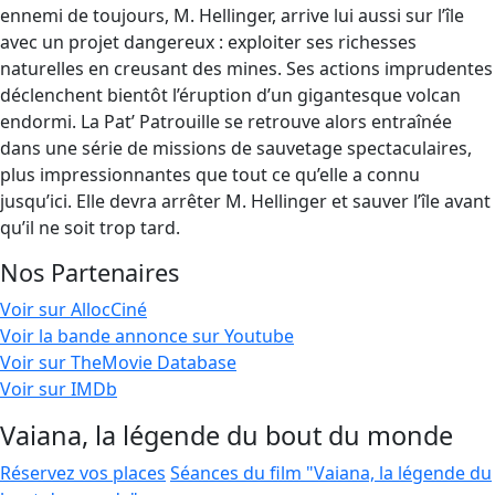
ennemi de toujours, M. Hellinger, arrive lui aussi sur l’île
avec un projet dangereux : exploiter ses richesses
naturelles en creusant des mines. Ses actions imprudentes
déclenchent bientôt l’éruption d’un gigantesque volcan
endormi. La Pat’ Patrouille se retrouve alors entraînée
dans une série de missions de sauvetage spectaculaires,
plus impressionnantes que tout ce qu’elle a connu
jusqu’ici. Elle devra arrêter M. Hellinger et sauver l’île avant
qu’il ne soit trop tard.
Nos Partenaires
Voir sur AllocCiné
Voir la bande annonce sur Youtube
Voir sur TheMovie Database
Voir sur IMDb
Vaiana, la légende du bout du monde
Réservez vos places
Séances du film "Vaiana, la légende du