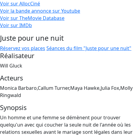
Voir sur AllocCiné
Voir la bande annonce sur Youtube
Voir sur TheMovie Database
Voir sur IMDb
Juste pour une nuit
Réservez vos places
Séances du film "Juste pour une nuit"
Réalisateur
Will Gluck
Acteurs
Monica Barbaro,Callum Turner,Maya Hawke,Julia Fox,Molly
Ringwald
Synopsis
Un homme et une femme se démènent pour trouver
quelqu'un avec qui coucher la seule nuit de l'année où les
relations sexuelles avant le mariage sont légales dans leur