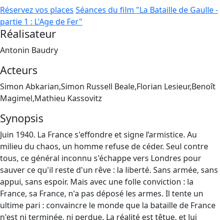
Réservez vos places
Séances du film "La Bataille de Gaulle -
partie 1 : L'Age de Fer"
Réalisateur
Antonin Baudry
Acteurs
Simon Abkarian,Simon Russell Beale,Florian Lesieur,Benoît
Magimel,Mathieu Kassovitz
Synopsis
Juin 1940. La France s'effondre et signe l’armistice. Au
milieu du chaos, un homme refuse de céder. Seul contre
tous, ce général inconnu s'échappe vers Londres pour
sauver ce qu'il reste d'un rêve : la liberté. Sans armée, sans
appui, sans espoir. Mais avec une folle conviction : la
France, sa France, n'a pas déposé les armes. Il tente un
ultime pari : convaincre le monde que la bataille de France
n'est ni terminée, ni perdue. La réalité est têtue, et lui