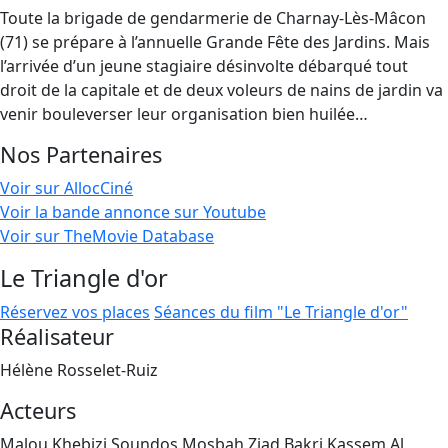
Toute la brigade de gendarmerie de Charnay-Lès-Mâcon
(71) se prépare à l’annuelle Grande Fête des Jardins. Mais
l’arrivée d’un jeune stagiaire désinvolte débarqué tout
droit de la capitale et de deux voleurs de nains de jardin va
venir bouleverser leur organisation bien huilée…
Nos Partenaires
Voir sur AllocCiné
Voir la bande annonce sur Youtube
Voir sur TheMovie Database
Le Triangle d'or
Réservez vos places
Séances du film "Le Triangle d'or"
Réalisateur
Hélène Rosselet-Ruiz
Acteurs
Malou Khebizi,Soundos Mosbah,Ziad Bakri,Kassem Al