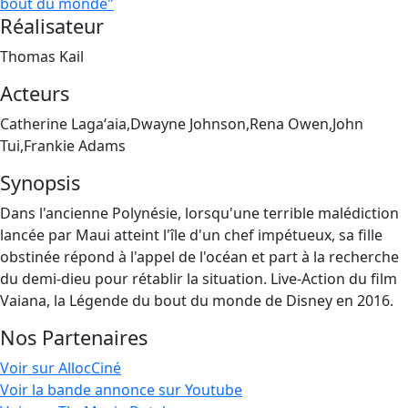
bout du monde"
Réalisateur
Thomas Kail
Acteurs
Catherine Lagaʻaia,Dwayne Johnson,Rena Owen,John
Tui,Frankie Adams
Synopsis
Dans l'ancienne Polynésie, lorsqu'une terrible malédiction
lancée par Maui atteint l'île d'un chef impétueux, sa fille
obstinée répond à l'appel de l'océan et part à la recherche
du demi-dieu pour rétablir la situation. Live-Action du film
Vaiana, la Légende du bout du monde de Disney en 2016.
Nos Partenaires
Voir sur AllocCiné
Voir la bande annonce sur Youtube