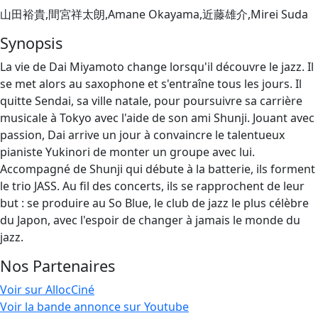
山田裕貴,間宮祥太朗,Amane Okayama,近藤雄介,Mirei Suda
Synopsis
La vie de Dai Miyamoto change lorsqu'il découvre le jazz. Il
se met alors au saxophone et s'entraîne tous les jours. Il
quitte Sendai, sa ville natale, pour poursuivre sa carrière
musicale à Tokyo avec l'aide de son ami Shunji. Jouant avec
passion, Dai arrive un jour à convaincre le talentueux
pianiste Yukinori de monter un groupe avec lui.
Accompagné de Shunji qui débute à la batterie, ils forment
le trio JASS. Au fil des concerts, ils se rapprochent de leur
but : se produire au So Blue, le club de jazz le plus célèbre
du Japon, avec l'espoir de changer à jamais le monde du
jazz.
Nos Partenaires
Voir sur AllocCiné
Voir la bande annonce sur Youtube