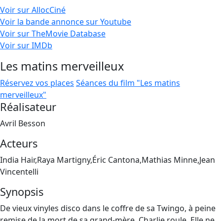
Voir sur AllocCiné
Voir la bande annonce sur Youtube
Voir sur TheMovie Database
Voir sur IMDb
Les matins merveilleux
Réservez vos places
Séances du film "Les matins
merveilleux"
Réalisateur
Avril Besson
Acteurs
India Hair,Raya Martigny,Éric Cantona,Mathias Minne,Jean
Vincentelli
Synopsis
De vieux vinyles disco dans le coffre de sa Twingo, à peine
remise de la mort de sa grand-mère, Charlie roule. Elle ne