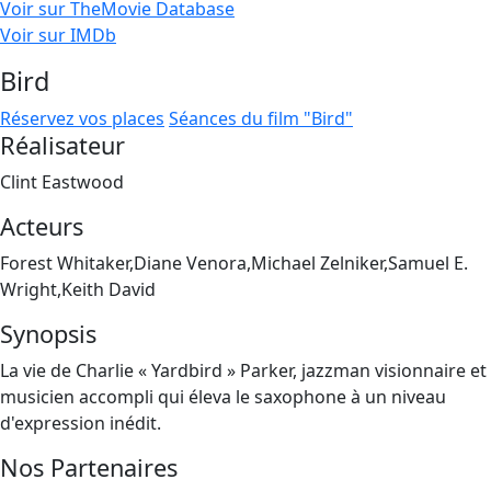
Voir sur TheMovie Database
Voir sur IMDb
Bird
Réservez vos places
Séances du film "Bird"
Réalisateur
Clint Eastwood
Acteurs
Forest Whitaker,Diane Venora,Michael Zelniker,Samuel E.
Wright,Keith David
Synopsis
La vie de Charlie « Yardbird » Parker, jazzman visionnaire et
musicien accompli qui éleva le saxophone à un niveau
d'expression inédit.
Nos Partenaires