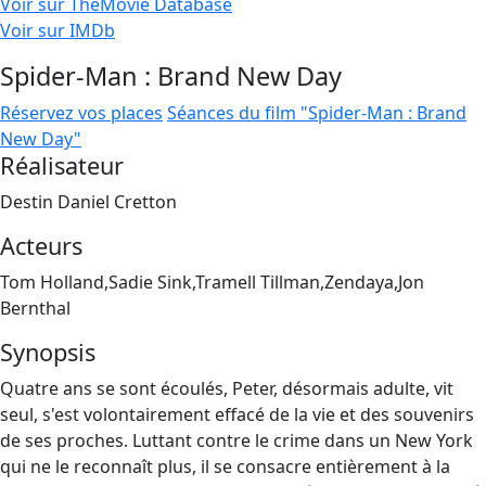
Voir sur TheMovie Database
Voir sur IMDb
Spider-Man : Brand New Day
Réservez vos places
Séances du film "Spider-Man : Brand
New Day"
Réalisateur
Destin Daniel Cretton
Acteurs
Tom Holland,Sadie Sink,Tramell Tillman,Zendaya,Jon
Bernthal
Synopsis
Quatre ans se sont écoulés, Peter, désormais adulte, vit
seul, s'est volontairement effacé de la vie et des souvenirs
de ses proches. Luttant contre le crime dans un New York
qui ne le reconnaît plus, il se consacre entièrement à la