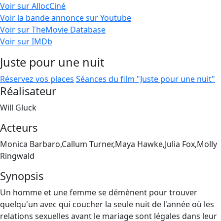
Voir sur AllocCiné
Voir la bande annonce sur Youtube
Voir sur TheMovie Database
Voir sur IMDb
Juste pour une nuit
Réservez vos places
Séances du film "Juste pour une nuit"
Réalisateur
Will Gluck
Acteurs
Monica Barbaro,Callum Turner,Maya Hawke,Julia Fox,Molly
Ringwald
Synopsis
Un homme et une femme se démènent pour trouver
quelqu'un avec qui coucher la seule nuit de l'année où les
relations sexuelles avant le mariage sont légales dans leur