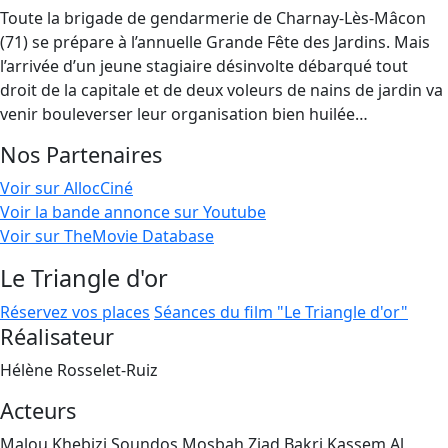
Toute la brigade de gendarmerie de Charnay-Lès-Mâcon
(71) se prépare à l’annuelle Grande Fête des Jardins. Mais
l’arrivée d’un jeune stagiaire désinvolte débarqué tout
droit de la capitale et de deux voleurs de nains de jardin va
venir bouleverser leur organisation bien huilée…
Nos Partenaires
Voir sur AllocCiné
Voir la bande annonce sur Youtube
Voir sur TheMovie Database
Le Triangle d'or
Réservez vos places
Séances du film "Le Triangle d'or"
Réalisateur
Hélène Rosselet-Ruiz
Acteurs
Malou Khebizi,Soundos Mosbah,Ziad Bakri,Kassem Al