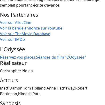
semblait pourtant écrite d’avance.
Nos Partenaires
Voir sur AllocCiné
Voir la bande annonce sur Youtube
Voir sur TheMovie Database
Voir sur IMDb
L'Odyssée
Réservez vos places
Séances du film "L'Odyssée"
Réalisateur
Christopher Nolan
Acteurs
Matt Damon,Tom Holland,Anne Hathaway,Robert
Pattinson,Himesh Patel
Synopsis