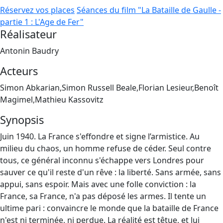
Réservez vos places
Séances du film "La Bataille de Gaulle -
partie 1 : L'Age de Fer"
Réalisateur
Antonin Baudry
Acteurs
Simon Abkarian,Simon Russell Beale,Florian Lesieur,Benoît
Magimel,Mathieu Kassovitz
Synopsis
Juin 1940. La France s'effondre et signe l’armistice. Au
milieu du chaos, un homme refuse de céder. Seul contre
tous, ce général inconnu s'échappe vers Londres pour
sauver ce qu'il reste d'un rêve : la liberté. Sans armée, sans
appui, sans espoir. Mais avec une folle conviction : la
France, sa France, n'a pas déposé les armes. Il tente un
ultime pari : convaincre le monde que la bataille de France
n'est ni terminée, ni perdue. La réalité est têtue, et lui