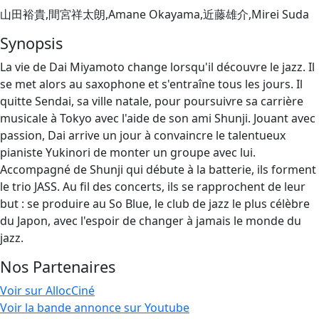
山田裕貴,間宮祥太朗,Amane Okayama,近藤雄介,Mirei Suda
Synopsis
La vie de Dai Miyamoto change lorsqu'il découvre le jazz. Il
se met alors au saxophone et s'entraîne tous les jours. Il
quitte Sendai, sa ville natale, pour poursuivre sa carrière
musicale à Tokyo avec l'aide de son ami Shunji. Jouant avec
passion, Dai arrive un jour à convaincre le talentueux
pianiste Yukinori de monter un groupe avec lui.
Accompagné de Shunji qui débute à la batterie, ils forment
le trio JASS. Au fil des concerts, ils se rapprochent de leur
but : se produire au So Blue, le club de jazz le plus célèbre
du Japon, avec l'espoir de changer à jamais le monde du
jazz.
Nos Partenaires
Voir sur AllocCiné
Voir la bande annonce sur Youtube