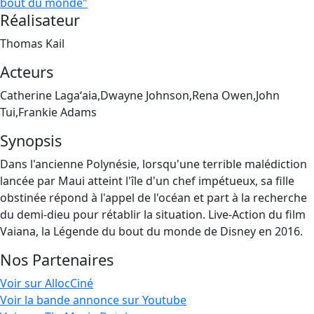
bout du monde"
Réalisateur
Thomas Kail
Acteurs
Catherine Lagaʻaia,Dwayne Johnson,Rena Owen,John
Tui,Frankie Adams
Synopsis
Dans l'ancienne Polynésie, lorsqu'une terrible malédiction
lancée par Maui atteint l'île d'un chef impétueux, sa fille
obstinée répond à l'appel de l'océan et part à la recherche
du demi-dieu pour rétablir la situation. Live-Action du film
Vaiana, la Légende du bout du monde de Disney en 2016.
Nos Partenaires
Voir sur AllocCiné
Voir la bande annonce sur Youtube