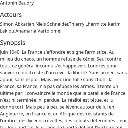
Antonin Baudry
Acteurs
Simon Abkarian,Niels Schneider,Thierry Lhermitte,Karim
Leklou,Anamaria Vartolomei
Synopsis
Juin 1940. La France s'effondre et signe l’armistice. Au
milieu du chaos, un homme refuse de céder. Seul contre
tous, ce général inconnu s'échappe vers Londres pour
sauver ce qu'il reste d'un rêve : la liberté. Sans armée, sans
appui, sans espoir. Mais avec une folle conviction : la
France, sa France, n'a pas déposé les armes. Il tente un
ultime pari : convaincre le monde que la bataille de France
n'est ni terminée, ni perdue. La réalité est têtue, et lui
donne tort. Mais peu à peu se lèvent autour de lui en
Angleterre, en France et en Afrique des résistants de
l'ombre, des lycéens révoltés, des soldats déterminés. Leur
foi, leur audace, leur rage de liberté défient l'Histoire qui