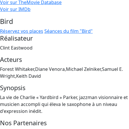
Voir sur TheMovie Database
Voir sur IMDb
Bird
Réservez vos places
Séances du film "Bird"
Réalisateur
Clint Eastwood
Acteurs
Forest Whitaker,Diane Venora,Michael Zelniker,Samuel E.
Wright,Keith David
Synopsis
La vie de Charlie « Yardbird » Parker, jazzman visionnaire et
musicien accompli qui éleva le saxophone à un niveau
d'expression inédit.
Nos Partenaires