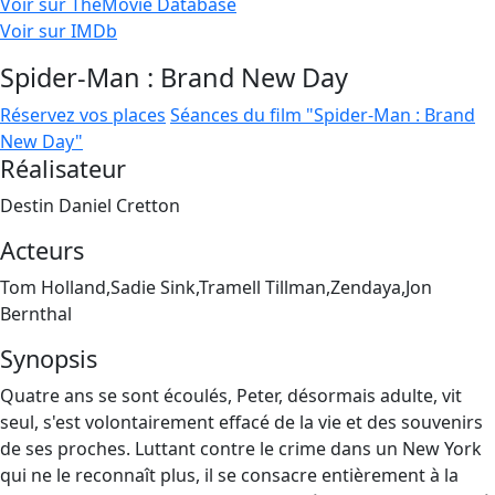
Voir sur TheMovie Database
Voir sur IMDb
Spider-Man : Brand New Day
Réservez vos places
Séances du film "Spider-Man : Brand
New Day"
Réalisateur
Destin Daniel Cretton
Acteurs
Tom Holland,Sadie Sink,Tramell Tillman,Zendaya,Jon
Bernthal
Synopsis
Quatre ans se sont écoulés, Peter, désormais adulte, vit
seul, s'est volontairement effacé de la vie et des souvenirs
de ses proches. Luttant contre le crime dans un New York
qui ne le reconnaît plus, il se consacre entièrement à la