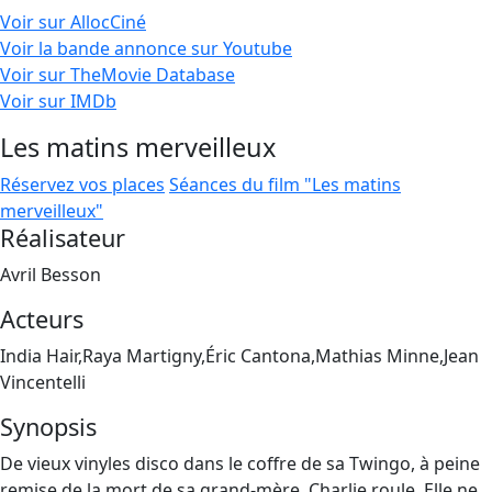
Voir sur AllocCiné
Voir la bande annonce sur Youtube
Voir sur TheMovie Database
Voir sur IMDb
Les matins merveilleux
Réservez vos places
Séances du film "Les matins
merveilleux"
Réalisateur
Avril Besson
Acteurs
India Hair,Raya Martigny,Éric Cantona,Mathias Minne,Jean
Vincentelli
Synopsis
De vieux vinyles disco dans le coffre de sa Twingo, à peine
remise de la mort de sa grand-mère, Charlie roule. Elle ne