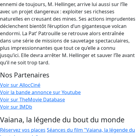
ennemi de toujours, M. Hellinger, arrive lui aussi sur l’île
avec un projet dangereux : exploiter ses richesses
naturelles en creusant des mines. Ses actions imprudentes
déclenchent bientôt l’éruption d’un gigantesque volcan
endormi. La Pat’ Patrouille se retrouve alors entraînée
dans une série de missions de sauvetage spectaculaires,
plus impressionnantes que tout ce qu’elle a connu
jusqu’ici. Elle devra arrêter M. Hellinger et sauver l’île avant
qu’il ne soit trop tard.
Nos Partenaires
Voir sur AllocCiné
Voir la bande annonce sur Youtube
Voir sur TheMovie Database
Voir sur IMDb
Vaiana, la légende du bout du monde
Réservez vos places
Séances du film "Vaiana, la légende du