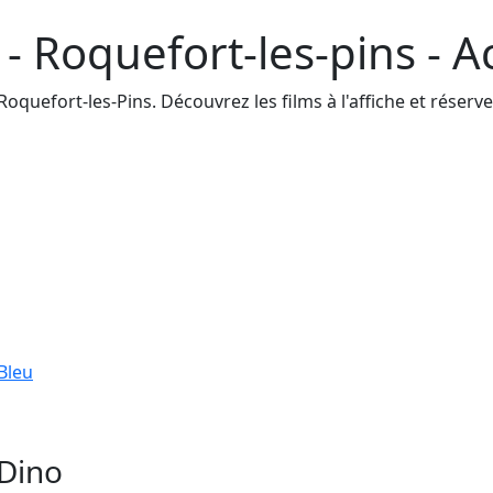
- Roquefort-les-pins - A
quefort-les-Pins. Découvrez les films à l'affiche et réservez
Bleu
 Dino