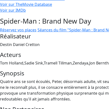
Voir sur TheMovie Database
Voir sur IMDb
Spider-Man : Brand New Day
Réservez vos places
Séances du film "Spider-Man : Brand 
Réalisateur
Destin Daniel Cretton
Acteurs
Tom Holland,Sadie Sink,Tramell Tillman,Zendaya,Jon Bernth
Synopsis
Quatre ans se sont écoulés, Peter, désormais adulte, vit seu
ne le reconnaît plus, il se consacre entièrement à la protect
provoque une transformation physique surprenante qui men
redoutables qu'il ait jamais affrontées.