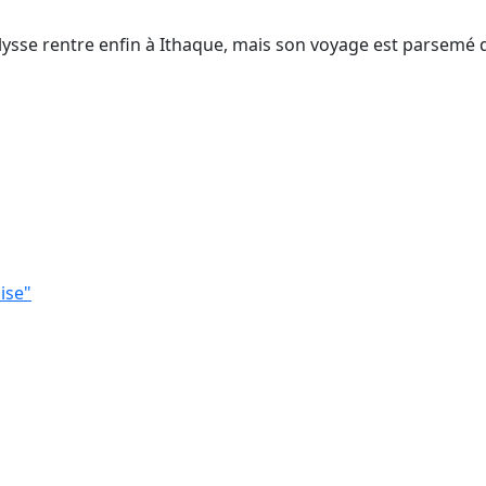
Ulysse rentre enfin à Ithaque, mais son voyage est parsemé 
ise"