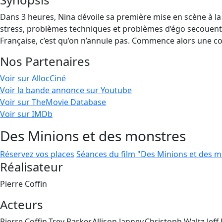
Dans 3 heures, Nina dévoile sa première mise en scène à la
stress, problèmes techniques et problèmes d’égo secouent la 
Française, c’est qu’on n’annule pas. Commence alors une c
Nos Partenaires
Voir sur AllocCiné
Voir la bande annonce sur Youtube
Voir sur TheMovie Database
Voir sur IMDb
Des Minions et des monstres
Réservez vos places
Séances du film "Des Minions et des 
Réalisateur
Pierre Coffin
Acteurs
Pierre Coffin,Trey Parker,Allison Janney,Christoph Waltz,Jeff