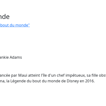
nde
u bout du monde"
rankie Adams
ncée par Maui atteint l'île d'un chef impétueux, sa fille obs
aiana, la Légende du bout du monde de Disney en 2016.