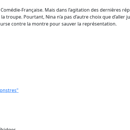
 Comédie-Française. Mais dans l’agitation des dernières rép
troupe. Pourtant, Nina n’a pas d’autre choix que d’aller jus
ourse contre la montre pour sauver la représentation.
monstres"
 Bridges