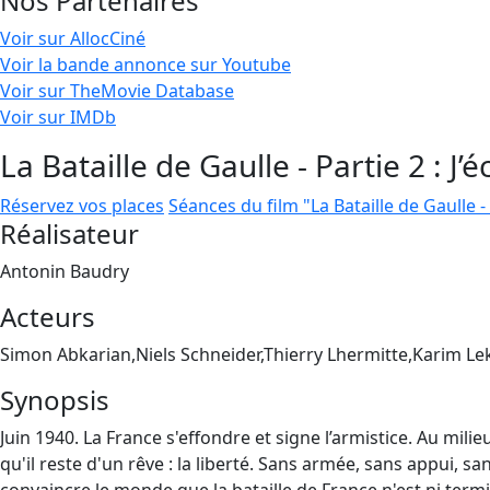
Nos Partenaires
Voir sur AllocCiné
Voir la bande annonce sur Youtube
Voir sur TheMovie Database
Voir sur IMDb
La Bataille de Gaulle - Partie 2 : J’
Réservez vos places
Séances du film "La Bataille de Gaulle - 
Réalisateur
Antonin Baudry
Acteurs
Simon Abkarian,Niels Schneider,Thierry Lhermitte,Karim L
Synopsis
Juin 1940. La France s'effondre et signe l’armistice. Au mi
qu'il reste d'un rêve : la liberté. Sans armée, sans appui, sa