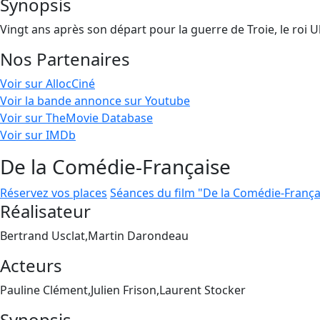
Synopsis
Vingt ans après son départ pour la guerre de Troie, le roi 
Nos Partenaires
Voir sur AllocCiné
Voir la bande annonce sur Youtube
Voir sur TheMovie Database
Voir sur IMDb
De la Comédie-Française
Réservez vos places
Séances du film "De la Comédie-França
Réalisateur
Bertrand Usclat,Martin Darondeau
Acteurs
Pauline Clément,Julien Frison,Laurent Stocker
Synopsis