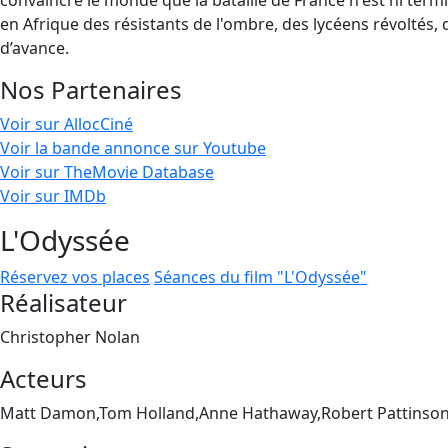
convaincre le monde que la bataille de France n'est ni termin
en Afrique des résistants de l'ombre, des lycéens révoltés, d
d’avance.
Nos Partenaires
Voir sur AllocCiné
Voir la bande annonce sur Youtube
Voir sur TheMovie Database
Voir sur IMDb
L'Odyssée
Réservez vos places
Séances du film "L'Odyssée"
Réalisateur
Christopher Nolan
Acteurs
Matt Damon,Tom Holland,Anne Hathaway,Robert Pattinson