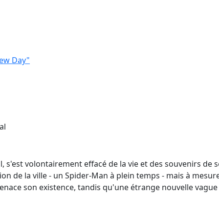
New Day"
al
l, s'est volontairement effacé de la vie et des souvenirs de
ion de la ville - un Spider-Man à plein temps - mais à mesure
ace son existence, tandis qu'une étrange nouvelle vague 