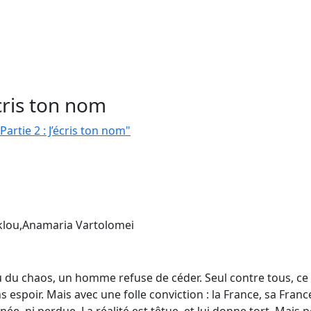
écris ton nom
Partie 2 : J’écris ton nom"
eklou,Anamaria Vartolomei
lieu du chaos, un homme refuse de céder. Seul contre tous, 
ns espoir. Mais avec une folle conviction : la France, sa Franc