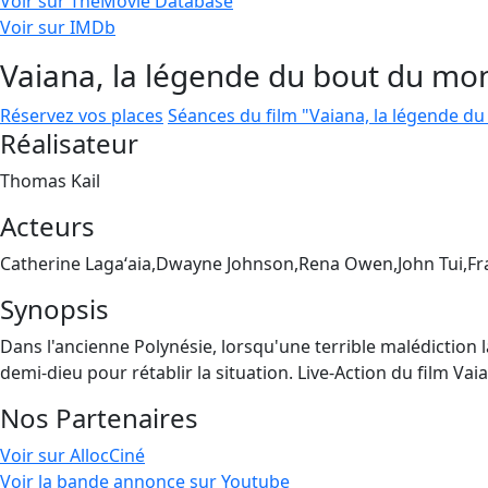
Voir sur TheMovie Database
Voir sur IMDb
Vaiana, la légende du bout du mo
Réservez vos places
Séances du film "Vaiana, la légende d
Réalisateur
Thomas Kail
Acteurs
Catherine Lagaʻaia,Dwayne Johnson,Rena Owen,John Tui,F
Synopsis
Dans l'ancienne Polynésie, lorsqu'une terrible malédiction la
demi-dieu pour rétablir la situation. Live-Action du film V
Nos Partenaires
Voir sur AllocCiné
Voir la bande annonce sur Youtube