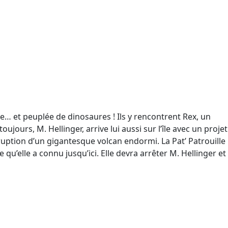
e… et peuplée de dinosaures ! Ils y rencontrent Rex, un
jours, M. Hellinger, arrive lui aussi sur l’île avec un projet
ruption d’un gigantesque volcan endormi. La Pat’ Patrouille
u’elle a connu jusqu’ici. Elle devra arrêter M. Hellinger et