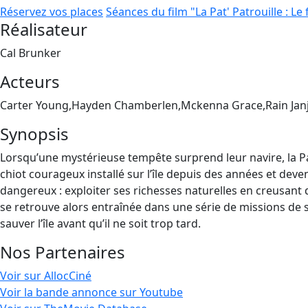
Réservez vos places
Séances du film "La Pat' Patrouille : Le
Réalisateur
Cal Brunker
Acteurs
Carter Young,Hayden Chamberlen,Mckenna Grace,Rain Jan
Synopsis
Lorsqu’une mystérieuse tempête surprend leur navire, la Pat
chiot courageux installé sur l’île depuis des années et deven
dangereux : exploiter ses richesses naturelles en creusant
se retrouve alors entraînée dans une série de missions de s
sauver l’île avant qu’il ne soit trop tard.
Nos Partenaires
Voir sur AllocCiné
Voir la bande annonce sur Youtube