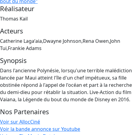
bout du monde"
Réalisateur
Thomas Kail
Acteurs
Catherine Lagaʻaia,Dwayne Johnson,Rena Owen,John
Tui,Frankie Adams
Synopsis
Dans l'ancienne Polynésie, lorsqu'une terrible malédiction
lancée par Maui atteint l'île d'un chef impétueux, sa fille
obstinée répond à l'appel de l'océan et part à la recherche
du demi-dieu pour rétablir la situation. Live-Action du film
Vaiana, la Légende du bout du monde de Disney en 2016.
Nos Partenaires
Voir sur AllocCiné
Voir la bande annonce sur Youtube