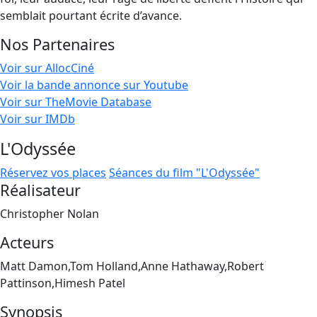
semblait pourtant écrite d’avance.
Nos Partenaires
Voir sur AllocCiné
Voir la bande annonce sur Youtube
Voir sur TheMovie Database
Voir sur IMDb
L'Odyssée
Réservez vos places
Séances du film "L'Odyssée"
Réalisateur
Christopher Nolan
Acteurs
Matt Damon,Tom Holland,Anne Hathaway,Robert
Pattinson,Himesh Patel
Synopsis