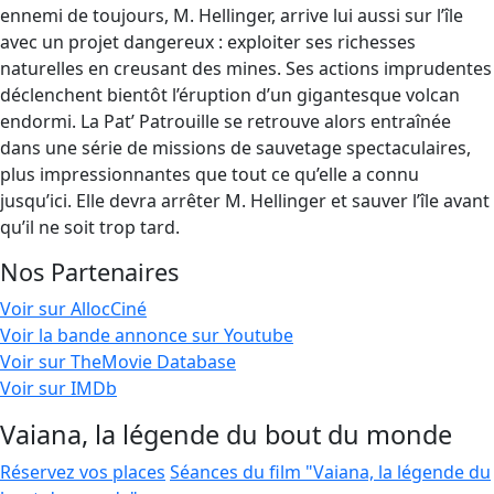
ennemi de toujours, M. Hellinger, arrive lui aussi sur l’île
avec un projet dangereux : exploiter ses richesses
naturelles en creusant des mines. Ses actions imprudentes
déclenchent bientôt l’éruption d’un gigantesque volcan
endormi. La Pat’ Patrouille se retrouve alors entraînée
dans une série de missions de sauvetage spectaculaires,
plus impressionnantes que tout ce qu’elle a connu
jusqu’ici. Elle devra arrêter M. Hellinger et sauver l’île avant
qu’il ne soit trop tard.
Nos Partenaires
Voir sur AllocCiné
Voir la bande annonce sur Youtube
Voir sur TheMovie Database
Voir sur IMDb
Vaiana, la légende du bout du monde
Réservez vos places
Séances du film "Vaiana, la légende du