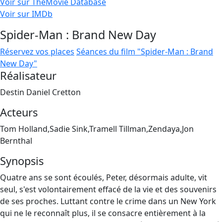
Voir sur TheMovie Database
Voir sur IMDb
Spider-Man : Brand New Day
Réservez vos places
Séances du film "Spider-Man : Brand
New Day"
Réalisateur
Destin Daniel Cretton
Acteurs
Tom Holland,Sadie Sink,Tramell Tillman,Zendaya,Jon
Bernthal
Synopsis
Quatre ans se sont écoulés, Peter, désormais adulte, vit
seul, s'est volontairement effacé de la vie et des souvenirs
de ses proches. Luttant contre le crime dans un New York
qui ne le reconnaît plus, il se consacre entièrement à la