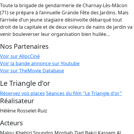
Toute la brigade de gendarmerie de Charnay-Lès-Mâcon
(71) se prépare à l’annuelle Grande Fête des Jardins. Mais
l’arrivée d’un jeune stagiaire désinvolte débarqué tout
droit de la capitale et de deux voleurs de nains de jardin va
venir bouleverser leur organisation bien huilée…
Nos Partenaires
Voir sur AllocCiné
Voir la bande annonce sur Youtube
Voir sur TheMovie Database
Le Triangle d'or
Réservez vos places
Séances du film "Le Triangle d'or"
Réalisateur
Hélène Rosselet-Ruiz
Acteurs
Malou Khebizi,Soundos Mosbah,Ziad Bakri,Kassem Al