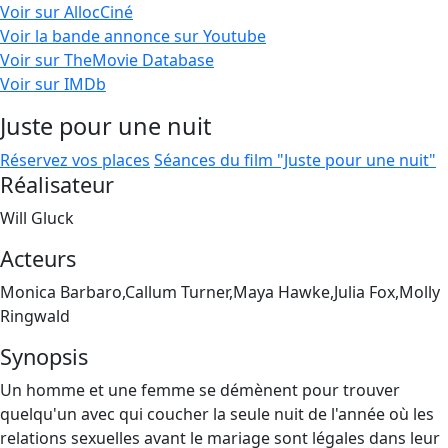
Voir sur AllocCiné
Voir la bande annonce sur Youtube
Voir sur TheMovie Database
Voir sur IMDb
Juste pour une nuit
Réservez vos places
Séances du film "Juste pour une nuit"
Réalisateur
Will Gluck
Acteurs
Monica Barbaro,Callum Turner,Maya Hawke,Julia Fox,Molly
Ringwald
Synopsis
Un homme et une femme se démènent pour trouver
quelqu'un avec qui coucher la seule nuit de l'année où les
relations sexuelles avant le mariage sont légales dans leur