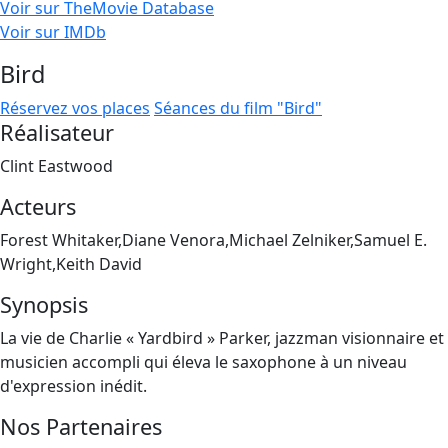
Voir sur TheMovie Database
Voir sur IMDb
Bird
Réservez vos places
Séances du film "Bird"
Réalisateur
Clint Eastwood
Acteurs
Forest Whitaker,Diane Venora,Michael Zelniker,Samuel E.
Wright,Keith David
Synopsis
La vie de Charlie « Yardbird » Parker, jazzman visionnaire et
musicien accompli qui éleva le saxophone à un niveau
d'expression inédit.
Nos Partenaires