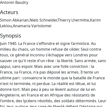
Antonin Baudry
Acteurs
Simon Abkarian,Niels Schneider,Thierry Lhermitte,Karim
Leklou,Anamaria Vartolomei
Synopsis
Juin 1940. La France s'effondre et signe l’armistice. Au
milieu du chaos, un homme refuse de céder. Seul contre
tous, ce général inconnu s'échappe vers Londres pour
sauver ce qu'il reste d'un rêve : la liberté. Sans armée, sans
appui, sans espoir. Mais avec une folle conviction : la
France, sa France, n'a pas déposé les armes. Il tente un
ultime pari : convaincre le monde que la bataille de France
n'est ni terminée, ni perdue. La réalité est têtue, et lui
donne tort. Mais peu à peu se lèvent autour de lui en
Angleterre, en France et en Afrique des résistants de
l'ombre, des lycéens révoltés, des soldats déterminés. Leur
foi, leur audace, leur rage de liberté défient l'Histoire qui