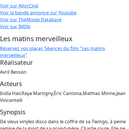
Voir sur AllocCiné
Voir la bande annonce sur Youtube
Voir sur TheMovie Database
Voir sur IMDb
Les matins merveilleux
Réservez vos places
Séances du film "Les matins
merveilleux"
Réalisateur
Avril Besson
Acteurs
India Hair,Raya Martigny,Éric Cantona,Mathias Minne,Jean
Vincentelli
Synopsis
De vieux vinyles disco dans le coffre de sa Twingo, à peine
remise de la mort de sa grand-mère, Charlie roule. Elle ne