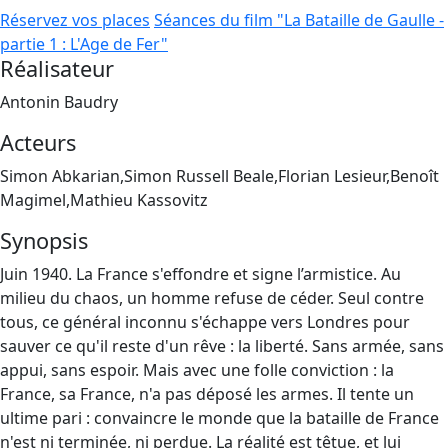
Réservez vos places
Séances du film "La Bataille de Gaulle -
partie 1 : L'Age de Fer"
Réalisateur
Antonin Baudry
Acteurs
Simon Abkarian,Simon Russell Beale,Florian Lesieur,Benoît
Magimel,Mathieu Kassovitz
Synopsis
Juin 1940. La France s'effondre et signe l’armistice. Au
milieu du chaos, un homme refuse de céder. Seul contre
tous, ce général inconnu s'échappe vers Londres pour
sauver ce qu'il reste d'un rêve : la liberté. Sans armée, sans
appui, sans espoir. Mais avec une folle conviction : la
France, sa France, n'a pas déposé les armes. Il tente un
ultime pari : convaincre le monde que la bataille de France
n'est ni terminée, ni perdue. La réalité est têtue, et lui