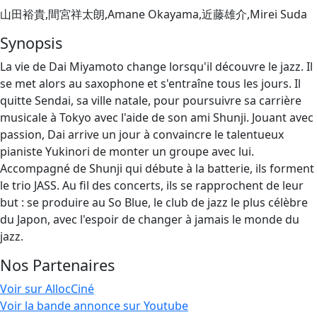
山田裕貴,間宮祥太朗,Amane Okayama,近藤雄介,Mirei Suda
Synopsis
La vie de Dai Miyamoto change lorsqu'il découvre le jazz. Il
se met alors au saxophone et s'entraîne tous les jours. Il
quitte Sendai, sa ville natale, pour poursuivre sa carrière
musicale à Tokyo avec l'aide de son ami Shunji. Jouant avec
passion, Dai arrive un jour à convaincre le talentueux
pianiste Yukinori de monter un groupe avec lui.
Accompagné de Shunji qui débute à la batterie, ils forment
le trio JASS. Au fil des concerts, ils se rapprochent de leur
but : se produire au So Blue, le club de jazz le plus célèbre
du Japon, avec l'espoir de changer à jamais le monde du
jazz.
Nos Partenaires
Voir sur AllocCiné
Voir la bande annonce sur Youtube