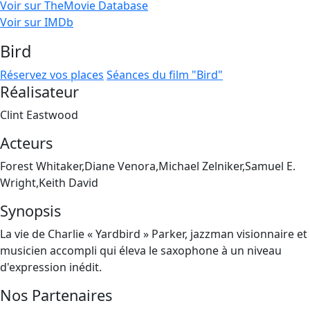
Voir sur TheMovie Database
Voir sur IMDb
Bird
Réservez vos places
Séances du film "Bird"
Réalisateur
Clint Eastwood
Acteurs
Forest Whitaker,Diane Venora,Michael Zelniker,Samuel E.
Wright,Keith David
Synopsis
La vie de Charlie « Yardbird » Parker, jazzman visionnaire et
musicien accompli qui éleva le saxophone à un niveau
d'expression inédit.
Nos Partenaires