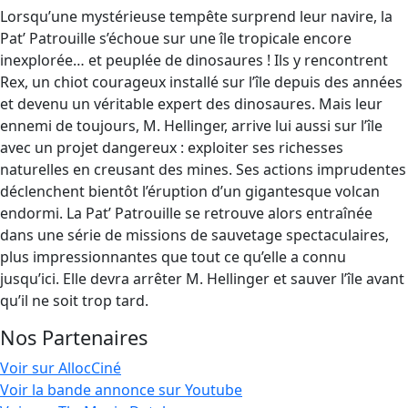
Lorsqu’une mystérieuse tempête surprend leur navire, la
Pat’ Patrouille s’échoue sur une île tropicale encore
inexplorée… et peuplée de dinosaures ! Ils y rencontrent
Rex, un chiot courageux installé sur l’île depuis des années
et devenu un véritable expert des dinosaures. Mais leur
ennemi de toujours, M. Hellinger, arrive lui aussi sur l’île
avec un projet dangereux : exploiter ses richesses
naturelles en creusant des mines. Ses actions imprudentes
déclenchent bientôt l’éruption d’un gigantesque volcan
endormi. La Pat’ Patrouille se retrouve alors entraînée
dans une série de missions de sauvetage spectaculaires,
plus impressionnantes que tout ce qu’elle a connu
jusqu’ici. Elle devra arrêter M. Hellinger et sauver l’île avant
qu’il ne soit trop tard.
Nos Partenaires
Voir sur AllocCiné
Voir la bande annonce sur Youtube