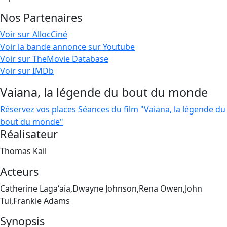
Nos Partenaires
Voir sur AllocCiné
Voir la bande annonce sur Youtube
Voir sur TheMovie Database
Voir sur IMDb
Vaiana, la légende du bout du monde
Réservez vos places
Séances du film "Vaiana, la légende du
bout du monde"
Réalisateur
Thomas Kail
Acteurs
Catherine Lagaʻaia,Dwayne Johnson,Rena Owen,John
Tui,Frankie Adams
Synopsis