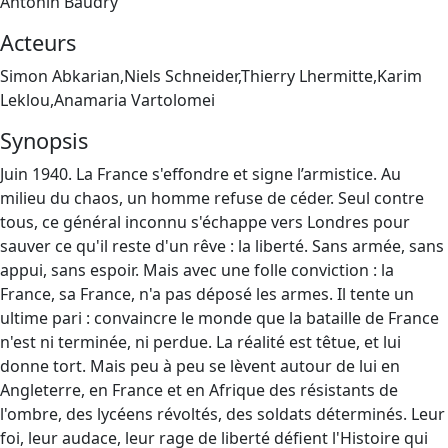
Antonin Baudry
Acteurs
Simon Abkarian,Niels Schneider,Thierry Lhermitte,Karim
Leklou,Anamaria Vartolomei
Synopsis
Juin 1940. La France s'effondre et signe l’armistice. Au
milieu du chaos, un homme refuse de céder. Seul contre
tous, ce général inconnu s'échappe vers Londres pour
sauver ce qu'il reste d'un rêve : la liberté. Sans armée, sans
appui, sans espoir. Mais avec une folle conviction : la
France, sa France, n'a pas déposé les armes. Il tente un
ultime pari : convaincre le monde que la bataille de France
n'est ni terminée, ni perdue. La réalité est têtue, et lui
donne tort. Mais peu à peu se lèvent autour de lui en
Angleterre, en France et en Afrique des résistants de
l'ombre, des lycéens révoltés, des soldats déterminés. Leur
foi, leur audace, leur rage de liberté défient l'Histoire qui