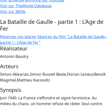
Voir la bande annonce sur Youtube
Voir sur TheMovie Database
Voir sur IMDb
La Bataille de Gaulle - partie 1 : L'Age de
Fer
Réservez vos places
Séances du film "La Bataille de Gaulle -
partie 1 : L'Age de Fer"
Réalisateur
Antonin Baudry
Acteurs
Simon Abkarian,Simon Russell Beale,Florian Lesieur,Benoît
Magimel,Mathieu Kassovitz
Synopsis
Juin 1940. La France s'effondre et signe l’armistice. Au
milieu du chaos, un homme refuse de céder. Seul contre