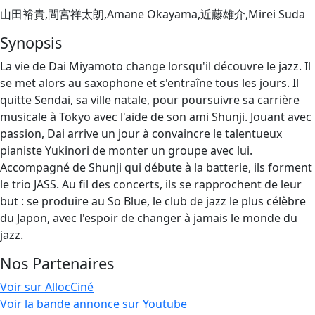
山田裕貴,間宮祥太朗,Amane Okayama,近藤雄介,Mirei Suda
Synopsis
La vie de Dai Miyamoto change lorsqu'il découvre le jazz. Il
se met alors au saxophone et s'entraîne tous les jours. Il
quitte Sendai, sa ville natale, pour poursuivre sa carrière
musicale à Tokyo avec l'aide de son ami Shunji. Jouant avec
passion, Dai arrive un jour à convaincre le talentueux
pianiste Yukinori de monter un groupe avec lui.
Accompagné de Shunji qui débute à la batterie, ils forment
le trio JASS. Au fil des concerts, ils se rapprochent de leur
but : se produire au So Blue, le club de jazz le plus célèbre
du Japon, avec l'espoir de changer à jamais le monde du
jazz.
Nos Partenaires
Voir sur AllocCiné
Voir la bande annonce sur Youtube