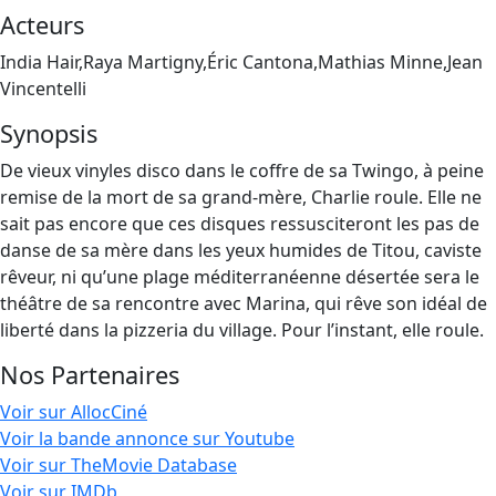
Acteurs
India Hair,Raya Martigny,Éric Cantona,Mathias Minne,Jean
Vincentelli
Synopsis
De vieux vinyles disco dans le coffre de sa Twingo, à peine
remise de la mort de sa grand-mère, Charlie roule. Elle ne
sait pas encore que ces disques ressusciteront les pas de
danse de sa mère dans les yeux humides de Titou, caviste
rêveur, ni qu’une plage méditerranéenne désertée sera le
théâtre de sa rencontre avec Marina, qui rêve son idéal de
liberté dans la pizzeria du village. Pour l’instant, elle roule.
Nos Partenaires
Voir sur AllocCiné
Voir la bande annonce sur Youtube
Voir sur TheMovie Database
Voir sur IMDb