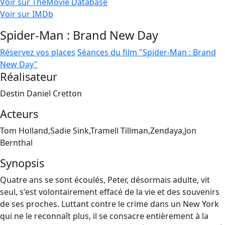
Voir sur TheMovie Database
Voir sur IMDb
Spider-Man : Brand New Day
Réservez vos places
Séances du film "Spider-Man : Brand
New Day"
Réalisateur
Destin Daniel Cretton
Acteurs
Tom Holland,Sadie Sink,Tramell Tillman,Zendaya,Jon
Bernthal
Synopsis
Quatre ans se sont écoulés, Peter, désormais adulte, vit
seul, s'est volontairement effacé de la vie et des souvenirs
de ses proches. Luttant contre le crime dans un New York
qui ne le reconnaît plus, il se consacre entièrement à la