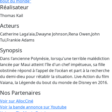
bout du monde"
Réalisateur
Thomas Kail
Acteurs
Catherine Lagaʻaia,Dwayne Johnson,Rena Owen,John
Tui,Frankie Adams
Synopsis
Dans l'ancienne Polynésie, lorsqu'une terrible malédiction
lancée par Maui atteint l'île d'un chef impétueux, sa fille
obstinée répond à l'appel de l'océan et part à la recherche
du demi-dieu pour rétablir la situation. Live-Action du film
Vaiana, la Légende du bout du monde de Disney en 2016.
Nos Partenaires
Voir sur AllocCiné
Voir la bande annonce sur Youtube