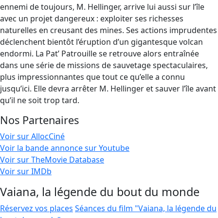
ennemi de toujours, M. Hellinger, arrive lui aussi sur l’île
avec un projet dangereux : exploiter ses richesses
naturelles en creusant des mines. Ses actions imprudentes
déclenchent bientôt l’éruption d’un gigantesque volcan
endormi. La Pat’ Patrouille se retrouve alors entraînée
dans une série de missions de sauvetage spectaculaires,
plus impressionnantes que tout ce qu’elle a connu
jusqu’ici. Elle devra arrêter M. Hellinger et sauver l’île avant
qu’il ne soit trop tard.
Nos Partenaires
Voir sur AllocCiné
Voir la bande annonce sur Youtube
Voir sur TheMovie Database
Voir sur IMDb
Vaiana, la légende du bout du monde
Réservez vos places
Séances du film "Vaiana, la légende du