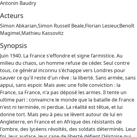
Antonin Baudry
Acteurs
Simon Abkarian,Simon Russell Beale,Florian Lesieur,Benoît
Magimel,Mathieu Kassovitz
Synopsis
Juin 1940. La France s'effondre et signe l’armistice. Au
milieu du chaos, un homme refuse de céder. Seul contre
tous, ce général inconnu s'échappe vers Londres pour
sauver ce qu'il reste d'un rêve : la liberté. Sans armée, sans
appui, sans espoir. Mais avec une folle conviction : la
France, sa France, n'a pas déposé les armes. Il tente un
ultime pari : convaincre le monde que la bataille de France
n'est ni terminée, ni perdue. La réalité est têtue, et lui
donne tort. Mais peu à peu se lèvent autour de lui en
Angleterre, en France et en Afrique des résistants de
l'ombre, des lycéens révoltés, des soldats déterminés. Leur
foi, leur audace, leur rage de liberté défient l'Histoire qui