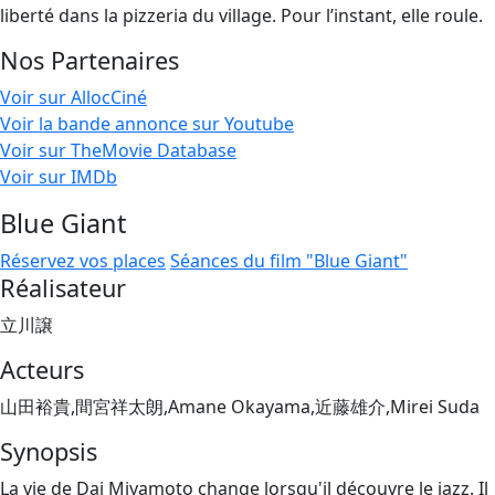
liberté dans la pizzeria du village. Pour l’instant, elle roule.
Nos Partenaires
Voir sur AllocCiné
Voir la bande annonce sur Youtube
Voir sur TheMovie Database
Voir sur IMDb
Blue Giant
Réservez vos places
Séances du film "Blue Giant"
Réalisateur
立川譲
Acteurs
山田裕貴,間宮祥太朗,Amane Okayama,近藤雄介,Mirei Suda
Synopsis
La vie de Dai Miyamoto change lorsqu'il découvre le jazz. Il