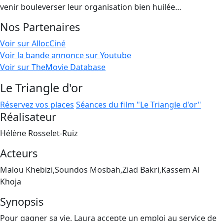
venir bouleverser leur organisation bien huilée…
Nos Partenaires
Voir sur AllocCiné
Voir la bande annonce sur Youtube
Voir sur TheMovie Database
Le Triangle d'or
Réservez vos places
Séances du film "Le Triangle d'or"
Réalisateur
Hélène Rosselet-Ruiz
Acteurs
Malou Khebizi,Soundos Mosbah,Ziad Bakri,Kassem Al
Khoja
Synopsis
Pour gagner sa vie, Laura accepte un emploi au service de