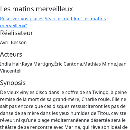
Les matins merveilleux
Réservez vos places
Séances du film "Les matins
merveilleux"
Réalisateur
Avril Besson
Acteurs
India Hair,Raya Martigny,Éric Cantona,Mathias Minne,Jean
Vincentelli
Synopsis
De vieux vinyles disco dans le coffre de sa Twingo, à peine
remise de la mort de sa grand-mère, Charlie roule. Elle ne
sait pas encore que ces disques ressusciteront les pas de
danse de sa mère dans les yeux humides de Titou, caviste
rêveur, ni qu’une plage méditerranéenne désertée sera le
théâtre de sa rencontre avec Marina, qui rêve son idéal de