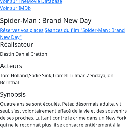
Voir sur TheMovie Database
Voir sur IMDb
Spider-Man : Brand New Day
Réservez vos places
Séances du film "Spider-Man : Brand
New Day"
Réalisateur
Destin Daniel Cretton
Acteurs
Tom Holland,Sadie Sink,Tramell Tillman,Zendaya,Jon
Bernthal
Synopsis
Quatre ans se sont écoulés, Peter, désormais adulte, vit
seul, s'est volontairement effacé de la vie et des souvenirs
de ses proches. Luttant contre le crime dans un New York
qui ne le reconnaît plus, il se consacre entièrement à la