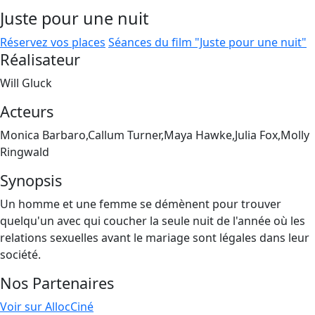
Juste pour une nuit
Réservez vos places
Séances du film "Juste pour une nuit"
Réalisateur
Will Gluck
Acteurs
Monica Barbaro,Callum Turner,Maya Hawke,Julia Fox,Molly
Ringwald
Synopsis
Un homme et une femme se démènent pour trouver
quelqu'un avec qui coucher la seule nuit de l'année où les
relations sexuelles avant le mariage sont légales dans leur
société.
Nos Partenaires
Voir sur AllocCiné