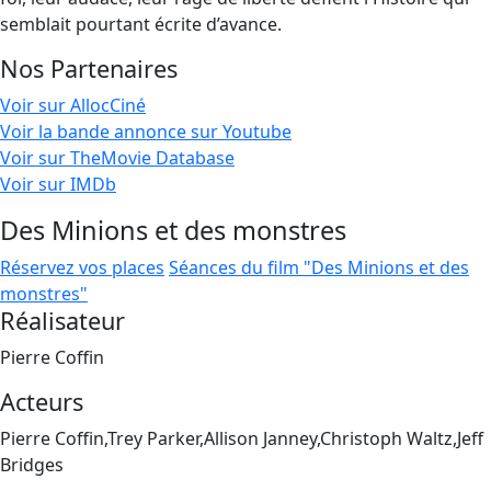
semblait pourtant écrite d’avance.
Nos Partenaires
Voir sur AllocCiné
Voir la bande annonce sur Youtube
Voir sur TheMovie Database
Voir sur IMDb
Des Minions et des monstres
Réservez vos places
Séances du film "Des Minions et des
monstres"
Réalisateur
Pierre Coffin
Acteurs
Pierre Coffin,Trey Parker,Allison Janney,Christoph Waltz,Jeff
Bridges