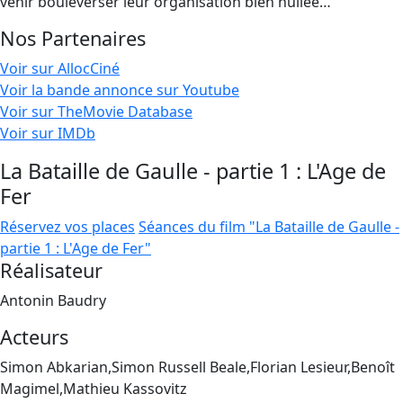
venir bouleverser leur organisation bien huilée…
Nos Partenaires
Voir sur AllocCiné
Voir la bande annonce sur Youtube
Voir sur TheMovie Database
Voir sur IMDb
La Bataille de Gaulle - partie 1 : L'Age de
Fer
Réservez vos places
Séances du film "La Bataille de Gaulle -
partie 1 : L'Age de Fer"
Réalisateur
Antonin Baudry
Acteurs
Simon Abkarian,Simon Russell Beale,Florian Lesieur,Benoît
Magimel,Mathieu Kassovitz