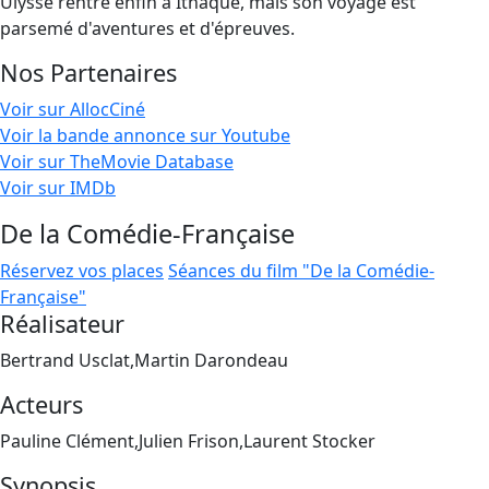
Ulysse rentre enfin à Ithaque, mais son voyage est
parsemé d'aventures et d'épreuves.
Nos Partenaires
Voir sur AllocCiné
Voir la bande annonce sur Youtube
Voir sur TheMovie Database
Voir sur IMDb
De la Comédie-Française
Réservez vos places
Séances du film "De la Comédie-
Française"
Réalisateur
Bertrand Usclat,Martin Darondeau
Acteurs
Pauline Clément,Julien Frison,Laurent Stocker
Synopsis