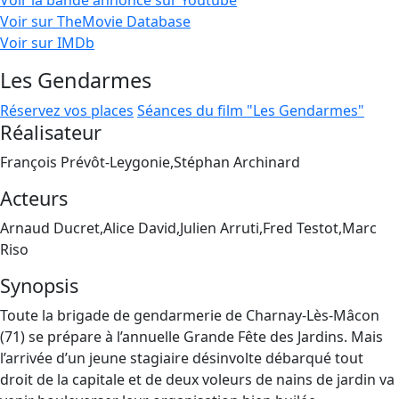
Voir la bande annonce sur Youtube
Voir sur TheMovie Database
Voir sur IMDb
Les Gendarmes
Réservez vos places
Séances du film "Les Gendarmes"
Réalisateur
François Prévôt-Leygonie,Stéphan Archinard
Acteurs
Arnaud Ducret,Alice David,Julien Arruti,Fred Testot,Marc
Riso
Synopsis
Toute la brigade de gendarmerie de Charnay-Lès-Mâcon
(71) se prépare à l’annuelle Grande Fête des Jardins. Mais
l’arrivée d’un jeune stagiaire désinvolte débarqué tout
droit de la capitale et de deux voleurs de nains de jardin va