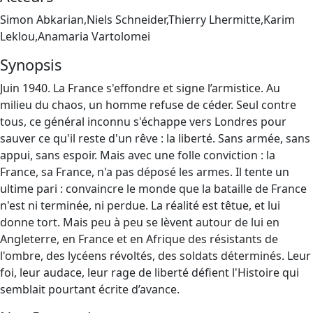
Simon Abkarian,Niels Schneider,Thierry Lhermitte,Karim
Leklou,Anamaria Vartolomei
Synopsis
Juin 1940. La France s'effondre et signe l’armistice. Au
milieu du chaos, un homme refuse de céder. Seul contre
tous, ce général inconnu s'échappe vers Londres pour
sauver ce qu'il reste d'un rêve : la liberté. Sans armée, sans
appui, sans espoir. Mais avec une folle conviction : la
France, sa France, n'a pas déposé les armes. Il tente un
ultime pari : convaincre le monde que la bataille de France
n'est ni terminée, ni perdue. La réalité est têtue, et lui
donne tort. Mais peu à peu se lèvent autour de lui en
Angleterre, en France et en Afrique des résistants de
l'ombre, des lycéens révoltés, des soldats déterminés. Leur
foi, leur audace, leur rage de liberté défient l'Histoire qui
semblait pourtant écrite d’avance.