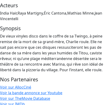
Acteurs
India Hair,Raya Martigny,Éric Cantona,Mathias Minne,Jean
Vincentelli
Synopsis
De vieux vinyles disco dans le coffre de sa Twingo, à peine
remise de la mort de sa grand-mère, Charlie roule. Elle ne
sait pas encore que ces disques ressusciteront les pas de
danse de sa mère dans les yeux humides de Titou, caviste
rêveur, ni qu’une plage méditerranéenne désertée sera le
théâtre de sa rencontre avec Marina, qui rêve son idéal de
liberté dans la pizzeria du village. Pour l’instant, elle roule.
Nos Partenaires
Voir sur AllocCiné
Voir la bande annonce sur Youtube
Voir sur TheMovie Database
Voir sur IMDb