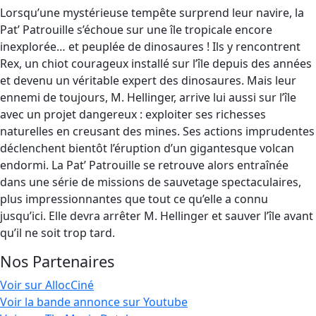
Lorsqu’une mystérieuse tempête surprend leur navire, la
Pat’ Patrouille s’échoue sur une île tropicale encore
inexplorée… et peuplée de dinosaures ! Ils y rencontrent
Rex, un chiot courageux installé sur l’île depuis des années
et devenu un véritable expert des dinosaures. Mais leur
ennemi de toujours, M. Hellinger, arrive lui aussi sur l’île
avec un projet dangereux : exploiter ses richesses
naturelles en creusant des mines. Ses actions imprudentes
déclenchent bientôt l’éruption d’un gigantesque volcan
endormi. La Pat’ Patrouille se retrouve alors entraînée
dans une série de missions de sauvetage spectaculaires,
plus impressionnantes que tout ce qu’elle a connu
jusqu’ici. Elle devra arrêter M. Hellinger et sauver l’île avant
qu’il ne soit trop tard.
Nos Partenaires
Voir sur AllocCiné
Voir la bande annonce sur Youtube