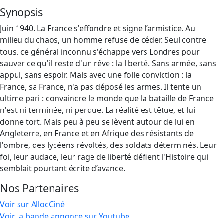
Synopsis
Juin 1940. La France s'effondre et signe l’armistice. Au
milieu du chaos, un homme refuse de céder. Seul contre
tous, ce général inconnu s'échappe vers Londres pour
sauver ce qu'il reste d'un rêve : la liberté. Sans armée, sans
appui, sans espoir. Mais avec une folle conviction : la
France, sa France, n'a pas déposé les armes. Il tente un
ultime pari : convaincre le monde que la bataille de France
n'est ni terminée, ni perdue. La réalité est têtue, et lui
donne tort. Mais peu à peu se lèvent autour de lui en
Angleterre, en France et en Afrique des résistants de
l'ombre, des lycéens révoltés, des soldats déterminés. Leur
foi, leur audace, leur rage de liberté défient l'Histoire qui
semblait pourtant écrite d’avance.
Nos Partenaires
Voir sur AllocCiné
Voir la bande annonce sur Youtube