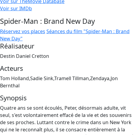
Voir sur TheMovie Database
Voir sur IMDb
Spider-Man : Brand New Day
Réservez vos places
Séances du film "Spider-Man : Brand
New Day"
Réalisateur
Destin Daniel Cretton
Acteurs
Tom Holland,Sadie Sink,Tramell Tillman,Zendaya,Jon
Bernthal
Synopsis
Quatre ans se sont écoulés, Peter, désormais adulte, vit
seul, s'est volontairement effacé de la vie et des souvenirs
de ses proches. Luttant contre le crime dans un New York
qui ne le reconnaît plus, il se consacre entièrement à la