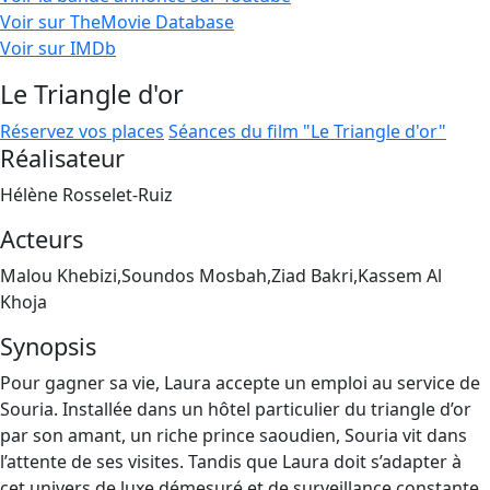
Voir sur TheMovie Database
Voir sur IMDb
Le Triangle d'or
Réservez vos places
Séances du film "Le Triangle d'or"
Réalisateur
Hélène Rosselet-Ruiz
Acteurs
Malou Khebizi,Soundos Mosbah,Ziad Bakri,Kassem Al
Khoja
Synopsis
Pour gagner sa vie, Laura accepte un emploi au service de
Souria. Installée dans un hôtel particulier du triangle d’or
par son amant, un riche prince saoudien, Souria vit dans
l’attente de ses visites. Tandis que Laura doit s’adapter à
cet univers de luxe démesuré et de surveillance constante,