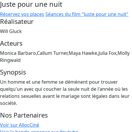
Juste pour une nuit
Réservez vos places
Séances du film "Juste pour une nuit"
Réalisateur
Will Gluck
Acteurs
Monica Barbaro,Callum Turner,Maya Hawke,Julia Fox,Molly
Ringwald
Synopsis
Un homme et une femme se démènent pour trouver
quelqu'un avec qui coucher la seule nuit de l'année où les
relations sexuelles avant le mariage sont légales dans leur
société.
Nos Partenaires
Voir sur AllocCiné