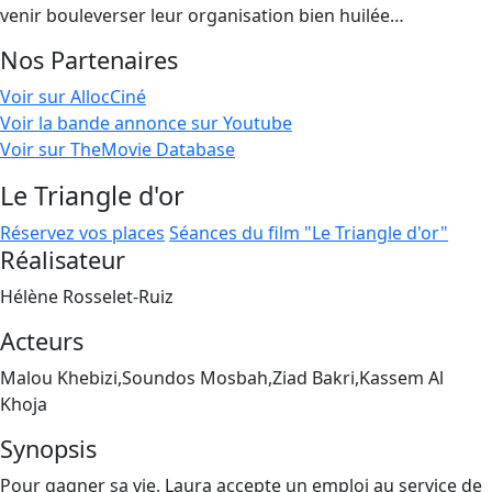
venir bouleverser leur organisation bien huilée…
Nos Partenaires
Voir sur AllocCiné
Voir la bande annonce sur Youtube
Voir sur TheMovie Database
Le Triangle d'or
Réservez vos places
Séances du film "Le Triangle d'or"
Réalisateur
Hélène Rosselet-Ruiz
Acteurs
Malou Khebizi,Soundos Mosbah,Ziad Bakri,Kassem Al
Khoja
Synopsis
Pour gagner sa vie, Laura accepte un emploi au service de