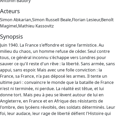
Antonin Baudry
Acteurs
Simon Abkarian,Simon Russell Beale,Florian Lesieur,Benoît
Magimel,Mathieu Kassovitz
Synopsis
Juin 1940. La France s'effondre et signe l’armistice. Au
milieu du chaos, un homme refuse de céder. Seul contre
tous, ce général inconnu s'échappe vers Londres pour
sauver ce qu'il reste d'un rêve : la liberté. Sans armée, sans
appui, sans espoir. Mais avec une folle conviction : la
France, sa France, n'a pas déposé les armes. Il tente un
ultime pari : convaincre le monde que la bataille de France
n'est ni terminée, ni perdue. La réalité est têtue, et lui
donne tort. Mais peu à peu se lèvent autour de lui en
Angleterre, en France et en Afrique des résistants de
l'ombre, des lycéens révoltés, des soldats déterminés. Leur
foi, leur audace, leur rage de liberté défient l'Histoire qui