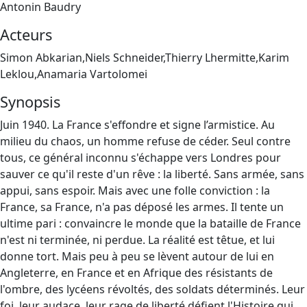
Antonin Baudry
Acteurs
Simon Abkarian,Niels Schneider,Thierry Lhermitte,Karim
Leklou,Anamaria Vartolomei
Synopsis
Juin 1940. La France s'effondre et signe l’armistice. Au
milieu du chaos, un homme refuse de céder. Seul contre
tous, ce général inconnu s'échappe vers Londres pour
sauver ce qu'il reste d'un rêve : la liberté. Sans armée, sans
appui, sans espoir. Mais avec une folle conviction : la
France, sa France, n'a pas déposé les armes. Il tente un
ultime pari : convaincre le monde que la bataille de France
n'est ni terminée, ni perdue. La réalité est têtue, et lui
donne tort. Mais peu à peu se lèvent autour de lui en
Angleterre, en France et en Afrique des résistants de
l'ombre, des lycéens révoltés, des soldats déterminés. Leur
foi, leur audace, leur rage de liberté défient l'Histoire qui