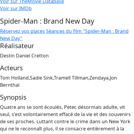
Voir sur TheMovie Database
Voir sur IMDb
Spider-Man : Brand New Day
Réservez vos places
Séances du film "Spider-Man : Brand
New Day"
Réalisateur
Destin Daniel Cretton
Acteurs
Tom Holland,Sadie Sink,Tramell Tillman,Zendaya,Jon
Bernthal
Synopsis
Quatre ans se sont écoulés, Peter, désormais adulte, vit
seul, s'est volontairement effacé de la vie et des souvenirs
de ses proches. Luttant contre le crime dans un New York
qui ne le reconnaît plus, il se consacre entièrement à la