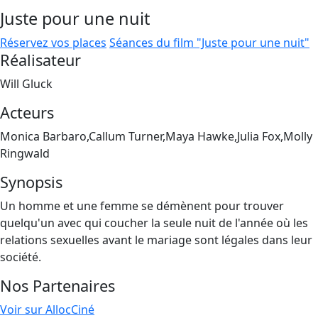
Juste pour une nuit
Réservez vos places
Séances du film "Juste pour une nuit"
Réalisateur
Will Gluck
Acteurs
Monica Barbaro,Callum Turner,Maya Hawke,Julia Fox,Molly
Ringwald
Synopsis
Un homme et une femme se démènent pour trouver
quelqu'un avec qui coucher la seule nuit de l'année où les
relations sexuelles avant le mariage sont légales dans leur
société.
Nos Partenaires
Voir sur AllocCiné