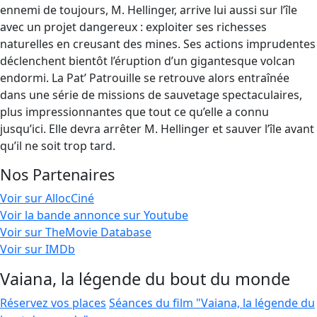
ennemi de toujours, M. Hellinger, arrive lui aussi sur l’île
avec un projet dangereux : exploiter ses richesses
naturelles en creusant des mines. Ses actions imprudentes
déclenchent bientôt l’éruption d’un gigantesque volcan
endormi. La Pat’ Patrouille se retrouve alors entraînée
dans une série de missions de sauvetage spectaculaires,
plus impressionnantes que tout ce qu’elle a connu
jusqu’ici. Elle devra arrêter M. Hellinger et sauver l’île avant
qu’il ne soit trop tard.
Nos Partenaires
Voir sur AllocCiné
Voir la bande annonce sur Youtube
Voir sur TheMovie Database
Voir sur IMDb
Vaiana, la légende du bout du monde
Réservez vos places
Séances du film "Vaiana, la légende du