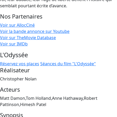
semblait pourtant écrite d’avance.
Nos Partenaires
Voir sur AllocCiné
Voir la bande annonce sur Youtube
Voir sur TheMovie Database
Voir sur IMDb
L'Odyssée
Réservez vos places
Séances du film "L'Odyssée"
Réalisateur
Christopher Nolan
Acteurs
Matt Damon,Tom Holland,Anne Hathaway,Robert
Pattinson,Himesh Patel
Synopsis