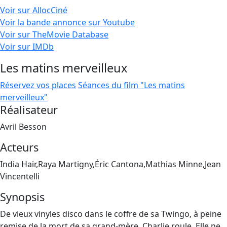
Voir sur AllocCiné
Voir la bande annonce sur Youtube
Voir sur TheMovie Database
Voir sur IMDb
Les matins merveilleux
Réservez vos places
Séances du film "Les matins
merveilleux"
Réalisateur
Avril Besson
Acteurs
India Hair,Raya Martigny,Éric Cantona,Mathias Minne,Jean
Vincentelli
Synopsis
De vieux vinyles disco dans le coffre de sa Twingo, à peine
remise de la mort de sa grand-mère, Charlie roule. Elle ne