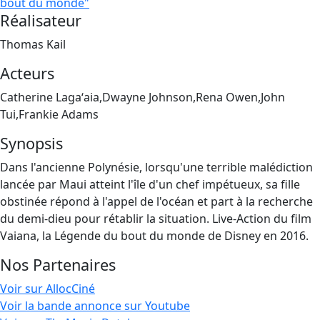
bout du monde"
Réalisateur
Thomas Kail
Acteurs
Catherine Lagaʻaia,Dwayne Johnson,Rena Owen,John
Tui,Frankie Adams
Synopsis
Dans l'ancienne Polynésie, lorsqu'une terrible malédiction
lancée par Maui atteint l'île d'un chef impétueux, sa fille
obstinée répond à l'appel de l'océan et part à la recherche
du demi-dieu pour rétablir la situation. Live-Action du film
Vaiana, la Légende du bout du monde de Disney en 2016.
Nos Partenaires
Voir sur AllocCiné
Voir la bande annonce sur Youtube