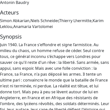
Antonin Baudry
Acteurs
Simon Abkarian,Niels Schneider,Thierry Lhermitte,Karim
Leklou,Anamaria Vartolomei
Synopsis
Juin 1940. La France s'effondre et signe l’armistice. Au
milieu du chaos, un homme refuse de céder. Seul contre
tous, ce général inconnu s'échappe vers Londres pour
sauver ce qu'il reste d'un rêve : la liberté. Sans armée, sans
appui, sans espoir. Mais avec une folle conviction : la
France, sa France, n'a pas déposé les armes. Il tente un
ultime pari : convaincre le monde que la bataille de France
n'est ni terminée, ni perdue. La réalité est têtue, et lui
donne tort. Mais peu à peu se lèvent autour de lui en
Angleterre, en France et en Afrique des résistants de
l'ombre, des lycéens révoltés, des soldats déterminés. Leur
foi, leur audace, leur rage de liberté défient l'Histoire qui