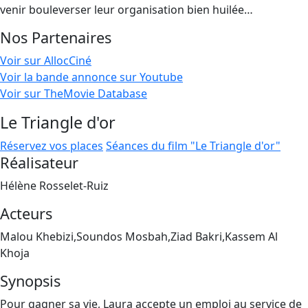
venir bouleverser leur organisation bien huilée…
Nos Partenaires
Voir sur AllocCiné
Voir la bande annonce sur Youtube
Voir sur TheMovie Database
Le Triangle d'or
Réservez vos places
Séances du film "Le Triangle d'or"
Réalisateur
Hélène Rosselet-Ruiz
Acteurs
Malou Khebizi,Soundos Mosbah,Ziad Bakri,Kassem Al
Khoja
Synopsis
Pour gagner sa vie, Laura accepte un emploi au service de