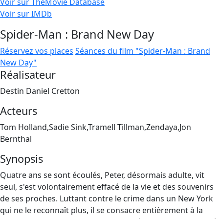
Voir sur TheMovie Database
Voir sur IMDb
Spider-Man : Brand New Day
Réservez vos places
Séances du film "Spider-Man : Brand
New Day"
Réalisateur
Destin Daniel Cretton
Acteurs
Tom Holland,Sadie Sink,Tramell Tillman,Zendaya,Jon
Bernthal
Synopsis
Quatre ans se sont écoulés, Peter, désormais adulte, vit
seul, s'est volontairement effacé de la vie et des souvenirs
de ses proches. Luttant contre le crime dans un New York
qui ne le reconnaît plus, il se consacre entièrement à la