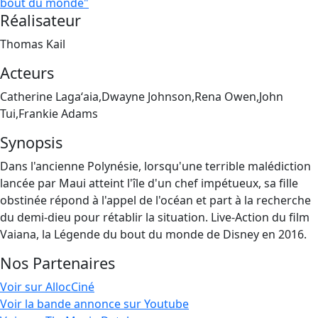
bout du monde"
Réalisateur
Thomas Kail
Acteurs
Catherine Lagaʻaia,Dwayne Johnson,Rena Owen,John
Tui,Frankie Adams
Synopsis
Dans l'ancienne Polynésie, lorsqu'une terrible malédiction
lancée par Maui atteint l'île d'un chef impétueux, sa fille
obstinée répond à l'appel de l'océan et part à la recherche
du demi-dieu pour rétablir la situation. Live-Action du film
Vaiana, la Légende du bout du monde de Disney en 2016.
Nos Partenaires
Voir sur AllocCiné
Voir la bande annonce sur Youtube