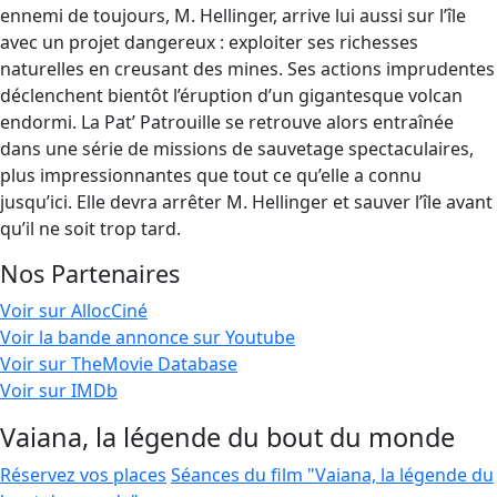
ennemi de toujours, M. Hellinger, arrive lui aussi sur l’île
avec un projet dangereux : exploiter ses richesses
naturelles en creusant des mines. Ses actions imprudentes
déclenchent bientôt l’éruption d’un gigantesque volcan
endormi. La Pat’ Patrouille se retrouve alors entraînée
dans une série de missions de sauvetage spectaculaires,
plus impressionnantes que tout ce qu’elle a connu
jusqu’ici. Elle devra arrêter M. Hellinger et sauver l’île avant
qu’il ne soit trop tard.
Nos Partenaires
Voir sur AllocCiné
Voir la bande annonce sur Youtube
Voir sur TheMovie Database
Voir sur IMDb
Vaiana, la légende du bout du monde
Réservez vos places
Séances du film "Vaiana, la légende du