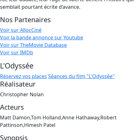
semblait pourtant écrite d’avance.
Nos Partenaires
Voir sur AllocCiné
Voir la bande annonce sur Youtube
Voir sur TheMovie Database
Voir sur IMDb
L'Odyssée
Réservez vos places
Séances du film "L'Odyssée"
Réalisateur
Christopher Nolan
Acteurs
Matt Damon,Tom Holland,Anne Hathaway,Robert
Pattinson,Himesh Patel
Synopsis