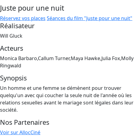
Juste pour une nuit
Réservez vos places
Séances du film "Juste pour une nuit"
Réalisateur
Will Gluck
Acteurs
Monica Barbaro,Callum Turner,Maya Hawke,Julia Fox,Molly
Ringwald
Synopsis
Un homme et une femme se démènent pour trouver
quelqu'un avec qui coucher la seule nuit de l'année où les
relations sexuelles avant le mariage sont légales dans leur
société.
Nos Partenaires
Voir sur AllocCiné