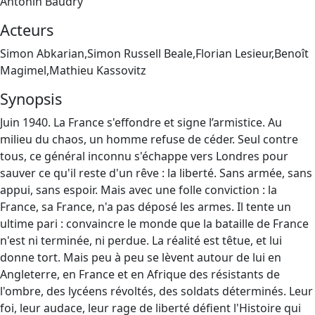
Antonin Baudry
Acteurs
Simon Abkarian,Simon Russell Beale,Florian Lesieur,Benoît
Magimel,Mathieu Kassovitz
Synopsis
Juin 1940. La France s'effondre et signe l’armistice. Au
milieu du chaos, un homme refuse de céder. Seul contre
tous, ce général inconnu s'échappe vers Londres pour
sauver ce qu'il reste d'un rêve : la liberté. Sans armée, sans
appui, sans espoir. Mais avec une folle conviction : la
France, sa France, n'a pas déposé les armes. Il tente un
ultime pari : convaincre le monde que la bataille de France
n'est ni terminée, ni perdue. La réalité est têtue, et lui
donne tort. Mais peu à peu se lèvent autour de lui en
Angleterre, en France et en Afrique des résistants de
l'ombre, des lycéens révoltés, des soldats déterminés. Leur
foi, leur audace, leur rage de liberté défient l'Histoire qui