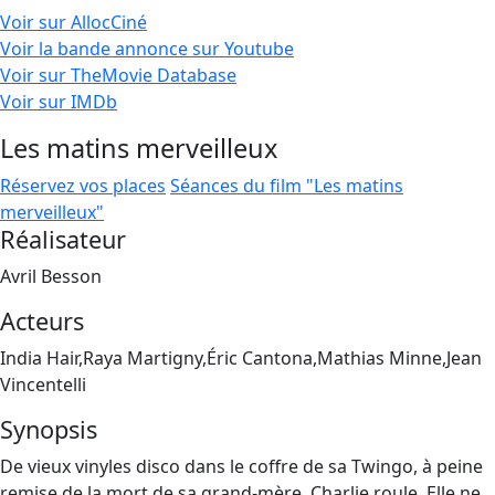
Voir sur AllocCiné
Voir la bande annonce sur Youtube
Voir sur TheMovie Database
Voir sur IMDb
Les matins merveilleux
Réservez vos places
Séances du film "Les matins
merveilleux"
Réalisateur
Avril Besson
Acteurs
India Hair,Raya Martigny,Éric Cantona,Mathias Minne,Jean
Vincentelli
Synopsis
De vieux vinyles disco dans le coffre de sa Twingo, à peine
remise de la mort de sa grand-mère, Charlie roule. Elle ne