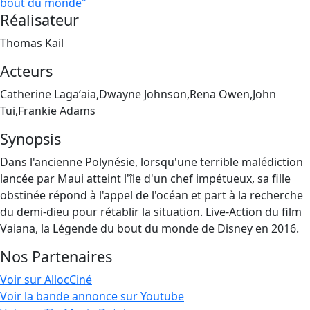
bout du monde"
Réalisateur
Thomas Kail
Acteurs
Catherine Lagaʻaia,Dwayne Johnson,Rena Owen,John
Tui,Frankie Adams
Synopsis
Dans l'ancienne Polynésie, lorsqu'une terrible malédiction
lancée par Maui atteint l'île d'un chef impétueux, sa fille
obstinée répond à l'appel de l'océan et part à la recherche
du demi-dieu pour rétablir la situation. Live-Action du film
Vaiana, la Légende du bout du monde de Disney en 2016.
Nos Partenaires
Voir sur AllocCiné
Voir la bande annonce sur Youtube