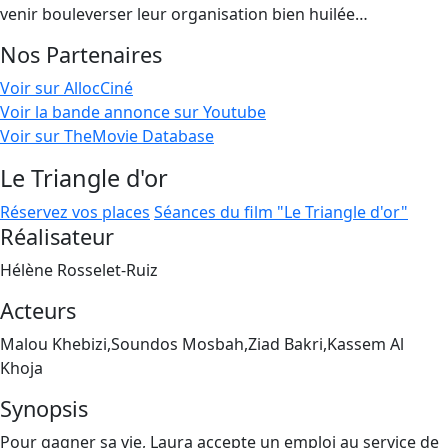
venir bouleverser leur organisation bien huilée…
Nos Partenaires
Voir sur AllocCiné
Voir la bande annonce sur Youtube
Voir sur TheMovie Database
Le Triangle d'or
Réservez vos places
Séances du film "Le Triangle d'or"
Réalisateur
Hélène Rosselet-Ruiz
Acteurs
Malou Khebizi,Soundos Mosbah,Ziad Bakri,Kassem Al
Khoja
Synopsis
Pour gagner sa vie, Laura accepte un emploi au service de