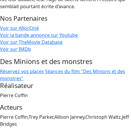
semblait pourtant écrite d’avance.
Nos Partenaires
Voir sur AllocCiné
Voir la bande annonce sur Youtube
Voir sur TheMovie Database
Voir sur IMDb
Des Minions et des monstres
Réservez vos places
Séances du film "Des Minions et des
monstres"
Réalisateur
Pierre Coffin
Acteurs
Pierre Coffin,Trey Parker,Allison Janney,Christoph Waltz,Jeff
Bridges