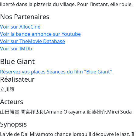
liberté dans la pizzeria du village. Pour l’instant, elle roule.
Nos Partenaires
Voir sur AllocCiné
Voir la bande annonce sur Youtube
Voir sur TheMovie Database
Voir sur IMDb
Blue Giant
Réservez vos places
Séances du film "Blue Giant"
Réalisateur
立川譲
Acteurs
山田裕貴,間宮祥太朗,Amane Okayama,近藤雄介,Mirei Suda
Synopsis
La vie de Dai Miyamoto change lorsqu'il découvre le jazz. Il