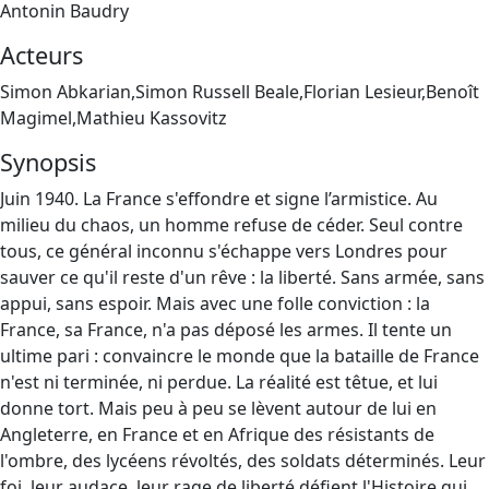
Antonin Baudry
Acteurs
Simon Abkarian,Simon Russell Beale,Florian Lesieur,Benoît
Magimel,Mathieu Kassovitz
Synopsis
Juin 1940. La France s'effondre et signe l’armistice. Au
milieu du chaos, un homme refuse de céder. Seul contre
tous, ce général inconnu s'échappe vers Londres pour
sauver ce qu'il reste d'un rêve : la liberté. Sans armée, sans
appui, sans espoir. Mais avec une folle conviction : la
France, sa France, n'a pas déposé les armes. Il tente un
ultime pari : convaincre le monde que la bataille de France
n'est ni terminée, ni perdue. La réalité est têtue, et lui
donne tort. Mais peu à peu se lèvent autour de lui en
Angleterre, en France et en Afrique des résistants de
l'ombre, des lycéens révoltés, des soldats déterminés. Leur
foi, leur audace, leur rage de liberté défient l'Histoire qui