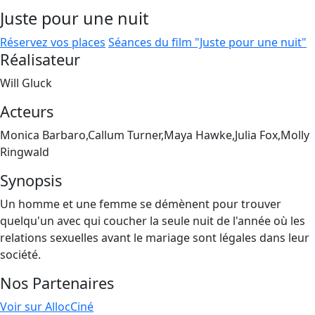
Juste pour une nuit
Réservez vos places
Séances du film "Juste pour une nuit"
Réalisateur
Will Gluck
Acteurs
Monica Barbaro,Callum Turner,Maya Hawke,Julia Fox,Molly
Ringwald
Synopsis
Un homme et une femme se démènent pour trouver
quelqu'un avec qui coucher la seule nuit de l'année où les
relations sexuelles avant le mariage sont légales dans leur
société.
Nos Partenaires
Voir sur AllocCiné