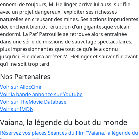
ennemi de toujours, M. Hellinger, arrive lui aussi sur l’île
avec un projet dangereux : exploiter ses richesses
naturelles en creusant des mines. Ses actions imprudentes
déclenchent bientôt l’éruption d’un gigantesque volcan
endormi. La Pat’ Patrouille se retrouve alors entraînée
dans une série de missions de sauvetage spectaculaires,
plus impressionnantes que tout ce qu’elle a connu
jusqu’ici. Elle devra arrêter M. Hellinger et sauver l’île avant
qu’il ne soit trop tard.
Nos Partenaires
Voir sur AllocCiné
Voir la bande annonce sur Youtube
Voir sur TheMovie Database
Voir sur IMDb
Vaiana, la légende du bout du monde
Réservez vos places
Séances du film "Vaiana, la légende du