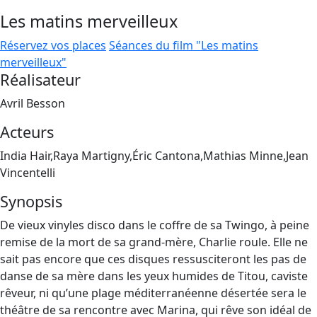
Les matins merveilleux
Réservez vos places
Séances du film "Les matins
merveilleux"
Réalisateur
Avril Besson
Acteurs
India Hair,Raya Martigny,Éric Cantona,Mathias Minne,Jean
Vincentelli
Synopsis
De vieux vinyles disco dans le coffre de sa Twingo, à peine
remise de la mort de sa grand-mère, Charlie roule. Elle ne
sait pas encore que ces disques ressusciteront les pas de
danse de sa mère dans les yeux humides de Titou, caviste
rêveur, ni qu’une plage méditerranéenne désertée sera le
théâtre de sa rencontre avec Marina, qui rêve son idéal de