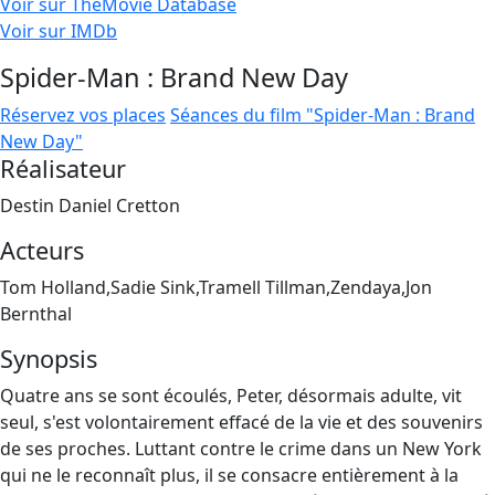
Voir sur TheMovie Database
Voir sur IMDb
Spider-Man : Brand New Day
Réservez vos places
Séances du film "Spider-Man : Brand
New Day"
Réalisateur
Destin Daniel Cretton
Acteurs
Tom Holland,Sadie Sink,Tramell Tillman,Zendaya,Jon
Bernthal
Synopsis
Quatre ans se sont écoulés, Peter, désormais adulte, vit
seul, s'est volontairement effacé de la vie et des souvenirs
de ses proches. Luttant contre le crime dans un New York
qui ne le reconnaît plus, il se consacre entièrement à la