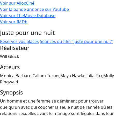
Voir sur AllocCiné
Voir la bande annonce sur Youtube
Voir sur TheMovie Database
Voir sur IMDb
Juste pour une nuit
Réservez vos places
Séances du film "Juste pour une nuit"
Réalisateur
Will Gluck
Acteurs
Monica Barbaro,Callum Turner,Maya Hawke,Julia Fox,Molly
Ringwald
Synopsis
Un homme et une femme se démènent pour trouver
quelqu'un avec qui coucher la seule nuit de l'année où les
relations sexuelles avant le mariage sont légales dans leur