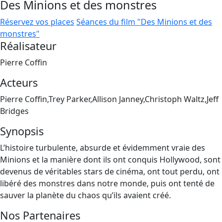
Des Minions et des monstres
Réservez vos places
Séances du film "Des Minions et des
monstres"
Réalisateur
Pierre Coffin
Acteurs
Pierre Coffin,Trey Parker,Allison Janney,Christoph Waltz,Jeff
Bridges
Synopsis
L’histoire turbulente, absurde et évidemment vraie des
Minions et la manière dont ils ont conquis Hollywood, sont
devenus de véritables stars de cinéma, ont tout perdu, ont
libéré des monstres dans notre monde, puis ont tenté de
sauver la planète du chaos qu’ils avaient créé.
Nos Partenaires