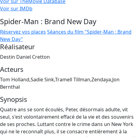
Voir sur TheMovie Database
Voir sur IMDb
Spider-Man : Brand New Day
Réservez vos places
Séances du film "Spider-Man : Brand
New Day"
Réalisateur
Destin Daniel Cretton
Acteurs
Tom Holland,Sadie Sink,Tramell Tillman,Zendaya,Jon
Bernthal
Synopsis
Quatre ans se sont écoulés, Peter, désormais adulte, vit
seul, s'est volontairement effacé de la vie et des souvenirs
de ses proches. Luttant contre le crime dans un New York
qui ne le reconnaît plus, il se consacre entièrement à la