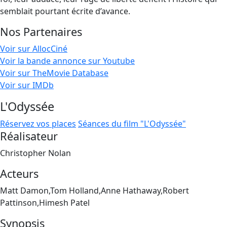
semblait pourtant écrite d’avance.
Nos Partenaires
Voir sur AllocCiné
Voir la bande annonce sur Youtube
Voir sur TheMovie Database
Voir sur IMDb
L'Odyssée
Réservez vos places
Séances du film "L'Odyssée"
Réalisateur
Christopher Nolan
Acteurs
Matt Damon,Tom Holland,Anne Hathaway,Robert
Pattinson,Himesh Patel
Synopsis