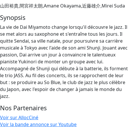
山田裕貴,間宮祥太朗,Amane Okayama,近藤雄介,Mirei Suda
Synopsis
La vie de Dai Miyamoto change lorsqu'il découvre le jazz. Il
se met alors au saxophone et s'entraîne tous les jours. Il
quitte Sendai, sa ville natale, pour poursuivre sa carrière
musicale à Tokyo avec l'aide de son ami Shunji. Jouant avec
passion, Dai arrive un jour à convaincre le talentueux
pianiste Yukinori de monter un groupe avec lui.
Accompagné de Shunji qui débute à la batterie, ils forment
le trio JASS. Au fil des concerts, ils se rapprochent de leur
but : se produire au So Blue, le club de jazz le plus célèbre
du Japon, avec l'espoir de changer à jamais le monde du
jazz.
Nos Partenaires
Voir sur AllocCiné
Voir la bande annonce sur Youtube