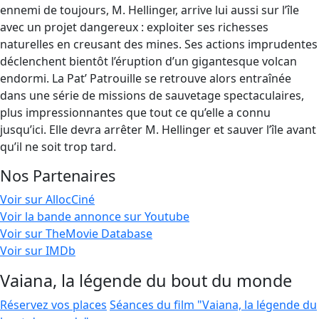
ennemi de toujours, M. Hellinger, arrive lui aussi sur l’île
avec un projet dangereux : exploiter ses richesses
naturelles en creusant des mines. Ses actions imprudentes
déclenchent bientôt l’éruption d’un gigantesque volcan
endormi. La Pat’ Patrouille se retrouve alors entraînée
dans une série de missions de sauvetage spectaculaires,
plus impressionnantes que tout ce qu’elle a connu
jusqu’ici. Elle devra arrêter M. Hellinger et sauver l’île avant
qu’il ne soit trop tard.
Nos Partenaires
Voir sur AllocCiné
Voir la bande annonce sur Youtube
Voir sur TheMovie Database
Voir sur IMDb
Vaiana, la légende du bout du monde
Réservez vos places
Séances du film "Vaiana, la légende du