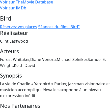
Voir sur TheMovie Database
Voir sur IMDb
Bird
Réservez vos places
Séances du film "Bird"
Réalisateur
Clint Eastwood
Acteurs
Forest Whitaker,Diane Venora,Michael Zelniker,Samuel E.
Wright,Keith David
Synopsis
La vie de Charlie « Yardbird » Parker, jazzman visionnaire et
musicien accompli qui éleva le saxophone à un niveau
d'expression inédit.
Nos Partenaires