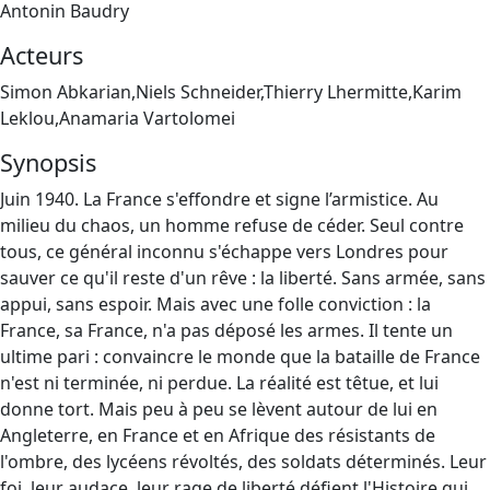
Antonin Baudry
Acteurs
Simon Abkarian,Niels Schneider,Thierry Lhermitte,Karim
Leklou,Anamaria Vartolomei
Synopsis
Juin 1940. La France s'effondre et signe l’armistice. Au
milieu du chaos, un homme refuse de céder. Seul contre
tous, ce général inconnu s'échappe vers Londres pour
sauver ce qu'il reste d'un rêve : la liberté. Sans armée, sans
appui, sans espoir. Mais avec une folle conviction : la
France, sa France, n'a pas déposé les armes. Il tente un
ultime pari : convaincre le monde que la bataille de France
n'est ni terminée, ni perdue. La réalité est têtue, et lui
donne tort. Mais peu à peu se lèvent autour de lui en
Angleterre, en France et en Afrique des résistants de
l'ombre, des lycéens révoltés, des soldats déterminés. Leur
foi, leur audace, leur rage de liberté défient l'Histoire qui