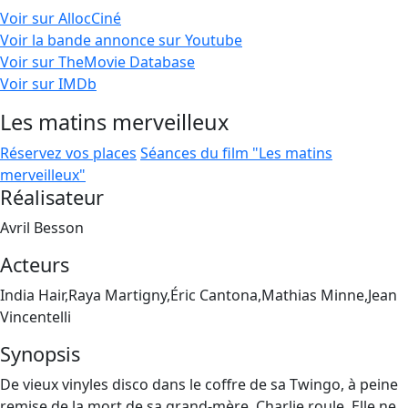
Voir sur AllocCiné
Voir la bande annonce sur Youtube
Voir sur TheMovie Database
Voir sur IMDb
Les matins merveilleux
Réservez vos places
Séances du film "Les matins
merveilleux"
Réalisateur
Avril Besson
Acteurs
India Hair,Raya Martigny,Éric Cantona,Mathias Minne,Jean
Vincentelli
Synopsis
De vieux vinyles disco dans le coffre de sa Twingo, à peine
remise de la mort de sa grand-mère, Charlie roule. Elle ne