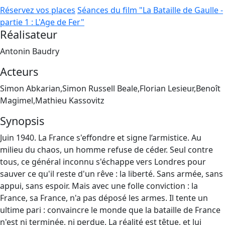
Réservez vos places
Séances du film "La Bataille de Gaulle -
partie 1 : L'Age de Fer"
Réalisateur
Antonin Baudry
Acteurs
Simon Abkarian,Simon Russell Beale,Florian Lesieur,Benoît
Magimel,Mathieu Kassovitz
Synopsis
Juin 1940. La France s'effondre et signe l’armistice. Au
milieu du chaos, un homme refuse de céder. Seul contre
tous, ce général inconnu s'échappe vers Londres pour
sauver ce qu'il reste d'un rêve : la liberté. Sans armée, sans
appui, sans espoir. Mais avec une folle conviction : la
France, sa France, n'a pas déposé les armes. Il tente un
ultime pari : convaincre le monde que la bataille de France
n'est ni terminée, ni perdue. La réalité est têtue, et lui