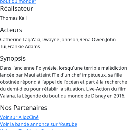
bout du monde"
Réalisateur
Thomas Kail
Acteurs
Catherine Lagaʻaia,Dwayne Johnson,Rena Owen,John
Tui,Frankie Adams
Synopsis
Dans l'ancienne Polynésie, lorsqu'une terrible malédiction
lancée par Maui atteint l'île d'un chef impétueux, sa fille
obstinée répond à l'appel de l'océan et part à la recherche
du demi-dieu pour rétablir la situation. Live-Action du film
Vaiana, la Légende du bout du monde de Disney en 2016.
Nos Partenaires
Voir sur AllocCiné
Voir la bande annonce sur Youtube