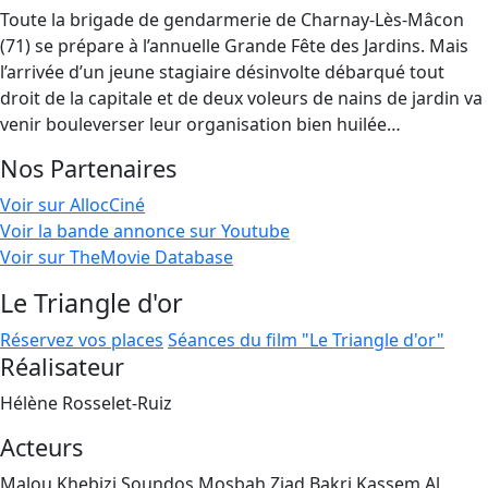
Toute la brigade de gendarmerie de Charnay-Lès-Mâcon
(71) se prépare à l’annuelle Grande Fête des Jardins. Mais
l’arrivée d’un jeune stagiaire désinvolte débarqué tout
droit de la capitale et de deux voleurs de nains de jardin va
venir bouleverser leur organisation bien huilée…
Nos Partenaires
Voir sur AllocCiné
Voir la bande annonce sur Youtube
Voir sur TheMovie Database
Le Triangle d'or
Réservez vos places
Séances du film "Le Triangle d'or"
Réalisateur
Hélène Rosselet-Ruiz
Acteurs
Malou Khebizi,Soundos Mosbah,Ziad Bakri,Kassem Al