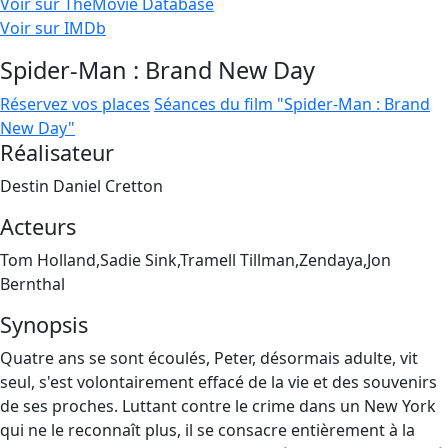
Voir sur TheMovie Database
Voir sur IMDb
Spider-Man : Brand New Day
Réservez vos places
Séances du film "Spider-Man : Brand
New Day"
Réalisateur
Destin Daniel Cretton
Acteurs
Tom Holland,Sadie Sink,Tramell Tillman,Zendaya,Jon
Bernthal
Synopsis
Quatre ans se sont écoulés, Peter, désormais adulte, vit
seul, s'est volontairement effacé de la vie et des souvenirs
de ses proches. Luttant contre le crime dans un New York
qui ne le reconnaît plus, il se consacre entièrement à la