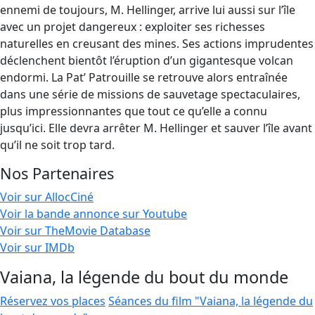
ennemi de toujours, M. Hellinger, arrive lui aussi sur l’île
avec un projet dangereux : exploiter ses richesses
naturelles en creusant des mines. Ses actions imprudentes
déclenchent bientôt l’éruption d’un gigantesque volcan
endormi. La Pat’ Patrouille se retrouve alors entraînée
dans une série de missions de sauvetage spectaculaires,
plus impressionnantes que tout ce qu’elle a connu
jusqu’ici. Elle devra arrêter M. Hellinger et sauver l’île avant
qu’il ne soit trop tard.
Nos Partenaires
Voir sur AllocCiné
Voir la bande annonce sur Youtube
Voir sur TheMovie Database
Voir sur IMDb
Vaiana, la légende du bout du monde
Réservez vos places
Séances du film "Vaiana, la légende du