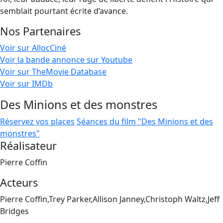
semblait pourtant écrite d’avance.
Nos Partenaires
Voir sur AllocCiné
Voir la bande annonce sur Youtube
Voir sur TheMovie Database
Voir sur IMDb
Des Minions et des monstres
Réservez vos places
Séances du film "Des Minions et des
monstres"
Réalisateur
Pierre Coffin
Acteurs
Pierre Coffin,Trey Parker,Allison Janney,Christoph Waltz,Jeff
Bridges