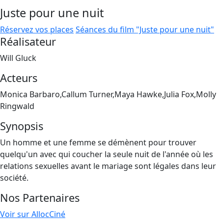
Juste pour une nuit
Réservez vos places
Séances du film "Juste pour une nuit"
Réalisateur
Will Gluck
Acteurs
Monica Barbaro,Callum Turner,Maya Hawke,Julia Fox,Molly
Ringwald
Synopsis
Un homme et une femme se démènent pour trouver
quelqu'un avec qui coucher la seule nuit de l'année où les
relations sexuelles avant le mariage sont légales dans leur
société.
Nos Partenaires
Voir sur AllocCiné