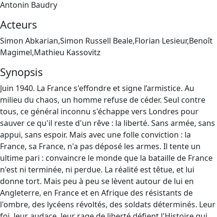
Antonin Baudry
Acteurs
Simon Abkarian,Simon Russell Beale,Florian Lesieur,Benoît
Magimel,Mathieu Kassovitz
Synopsis
Juin 1940. La France s'effondre et signe l’armistice. Au
milieu du chaos, un homme refuse de céder. Seul contre
tous, ce général inconnu s'échappe vers Londres pour
sauver ce qu'il reste d'un rêve : la liberté. Sans armée, sans
appui, sans espoir. Mais avec une folle conviction : la
France, sa France, n'a pas déposé les armes. Il tente un
ultime pari : convaincre le monde que la bataille de France
n'est ni terminée, ni perdue. La réalité est têtue, et lui
donne tort. Mais peu à peu se lèvent autour de lui en
Angleterre, en France et en Afrique des résistants de
l'ombre, des lycéens révoltés, des soldats déterminés. Leur
foi, leur audace, leur rage de liberté défient l'Histoire qui