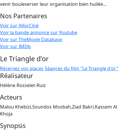
venir bouleverser leur organisation bien huilée…
Nos Partenaires
Voir sur AllocCiné
Voir la bande annonce sur Youtube
Voir sur TheMovie Database
Voir sur IMDb
Le Triangle d'or
Réservez vos places
Séances du film "Le Triangle d'or"
Réalisateur
Hélène Rosselet-Ruiz
Acteurs
Malou Khebizi,Soundos Mosbah,Ziad Bakri,Kassem Al
Khoja
Synopsis