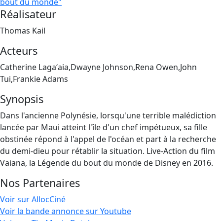
bout du monde"
Réalisateur
Thomas Kail
Acteurs
Catherine Lagaʻaia,Dwayne Johnson,Rena Owen,John
Tui,Frankie Adams
Synopsis
Dans l'ancienne Polynésie, lorsqu'une terrible malédiction
lancée par Maui atteint l'île d'un chef impétueux, sa fille
obstinée répond à l'appel de l'océan et part à la recherche
du demi-dieu pour rétablir la situation. Live-Action du film
Vaiana, la Légende du bout du monde de Disney en 2016.
Nos Partenaires
Voir sur AllocCiné
Voir la bande annonce sur Youtube