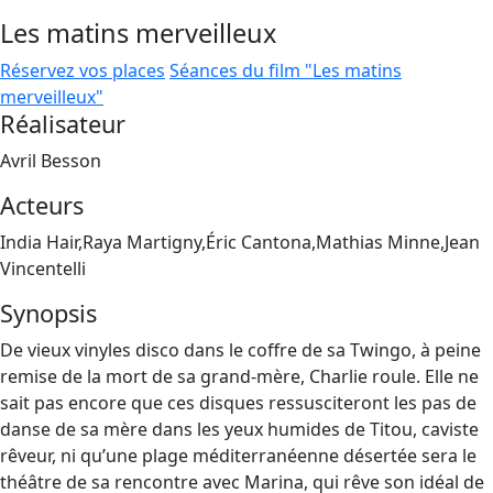
Les matins merveilleux
Réservez vos places
Séances du film "Les matins
merveilleux"
Réalisateur
Avril Besson
Acteurs
India Hair,Raya Martigny,Éric Cantona,Mathias Minne,Jean
Vincentelli
Synopsis
De vieux vinyles disco dans le coffre de sa Twingo, à peine
remise de la mort de sa grand-mère, Charlie roule. Elle ne
sait pas encore que ces disques ressusciteront les pas de
danse de sa mère dans les yeux humides de Titou, caviste
rêveur, ni qu’une plage méditerranéenne désertée sera le
théâtre de sa rencontre avec Marina, qui rêve son idéal de