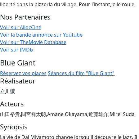
liberté dans la pizzeria du village. Pour l’instant, elle roule.
Nos Partenaires
Voir sur AllocCiné
Voir la bande annonce sur Youtube
Voir sur TheMovie Database
Voir sur IMDb
Blue Giant
Réservez vos places
Séances du film "Blue Giant"
Réalisateur
立川譲
Acteurs
山田裕貴,間宮祥太朗,Amane Okayama,近藤雄介,Mirei Suda
Synopsis
La vie de Dai Miyamoto change lorsqu'il découvre le jazz. Il