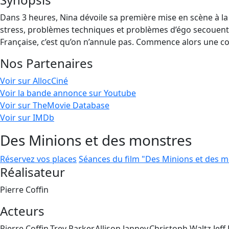
Dans 3 heures, Nina dévoile sa première mise en scène à la
stress, problèmes techniques et problèmes d’égo secouent la 
Française, c’est qu’on n’annule pas. Commence alors une c
Nos Partenaires
Voir sur AllocCiné
Voir la bande annonce sur Youtube
Voir sur TheMovie Database
Voir sur IMDb
Des Minions et des monstres
Réservez vos places
Séances du film "Des Minions et des 
Réalisateur
Pierre Coffin
Acteurs
Pierre Coffin,Trey Parker,Allison Janney,Christoph Waltz,Jeff