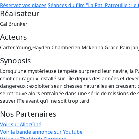
Réservez vos places
Séances du film "La Pat' Patrouille : Le
Réalisateur
Cal Brunker
Acteurs
Carter Young,Hayden Chamberlen,Mckenna Grace,Rain Jan
Synopsis
Lorsqu’une mystérieuse tempête surprend leur navire, la Pat
chiot courageux installé sur l’île depuis des années et deven
dangereux : exploiter ses richesses naturelles en creusant
se retrouve alors entraînée dans une série de missions de s
sauver l’île avant qu’il ne soit trop tard.
Nos Partenaires
Voir sur AllocCiné
Voir la bande annonce sur Youtube