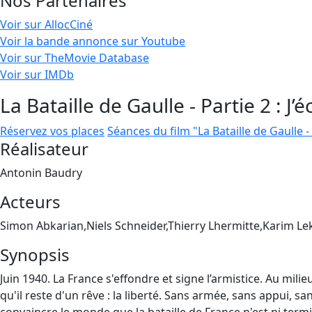
Nos Partenaires
Voir sur AllocCiné
Voir la bande annonce sur Youtube
Voir sur TheMovie Database
Voir sur IMDb
La Bataille de Gaulle - Partie 2 : J’
Réservez vos places
Séances du film "La Bataille de Gaulle - 
Réalisateur
Antonin Baudry
Acteurs
Simon Abkarian,Niels Schneider,Thierry Lhermitte,Karim L
Synopsis
Juin 1940. La France s'effondre et signe l’armistice. Au mi
qu'il reste d'un rêve : la liberté. Sans armée, sans appui, sa