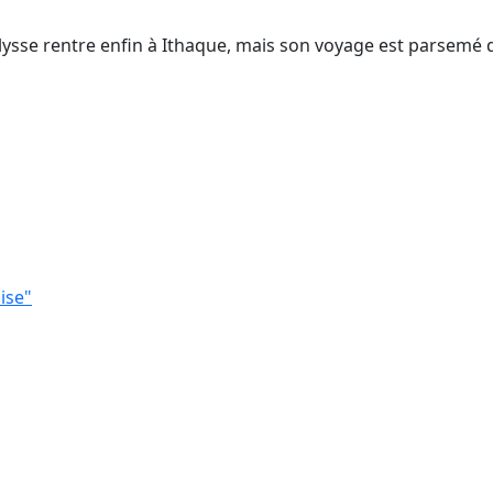
Ulysse rentre enfin à Ithaque, mais son voyage est parsemé 
ise"