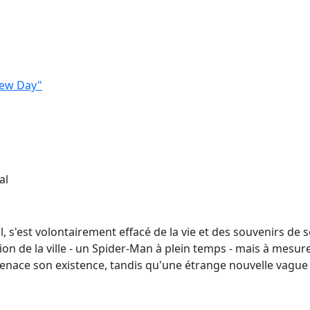
New Day"
al
l, s'est volontairement effacé de la vie et des souvenirs de
ion de la ville - un Spider-Man à plein temps - mais à mesure
ace son existence, tandis qu'une étrange nouvelle vague 