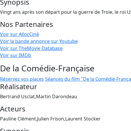
Synopsis
Vingt ans après son départ pour la guerre de Troie, le roi 
Nos Partenaires
Voir sur AllocCiné
Voir la bande annonce sur Youtube
Voir sur TheMovie Database
Voir sur IMDb
De la Comédie-Française
Réservez vos places
Séances du film "De la Comédie-França
Réalisateur
Bertrand Usclat,Martin Darondeau
Acteurs
Pauline Clément,Julien Frison,Laurent Stocker
Synopsis