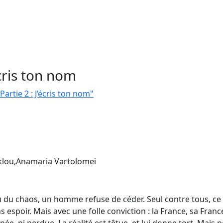
écris ton nom
Partie 2 : J’écris ton nom"
eklou,Anamaria Vartolomei
lieu du chaos, un homme refuse de céder. Seul contre tous, 
ns espoir. Mais avec une folle conviction : la France, sa Franc