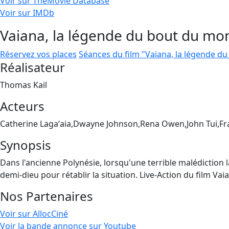
Voir sur TheMovie Database
Voir sur IMDb
Vaiana, la légende du bout du mo
Réservez vos places
Séances du film "Vaiana, la légende d
Réalisateur
Thomas Kail
Acteurs
Catherine Lagaʻaia,Dwayne Johnson,Rena Owen,John Tui,F
Synopsis
Dans l'ancienne Polynésie, lorsqu'une terrible malédiction la
demi-dieu pour rétablir la situation. Live-Action du film V
Nos Partenaires
Voir sur AllocCiné
Voir la bande annonce sur Youtube