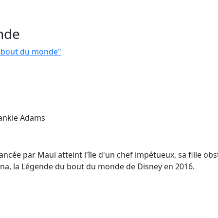
nde
u bout du monde"
rankie Adams
ncée par Maui atteint l'île d'un chef impétueux, sa fille obs
aiana, la Légende du bout du monde de Disney en 2016.