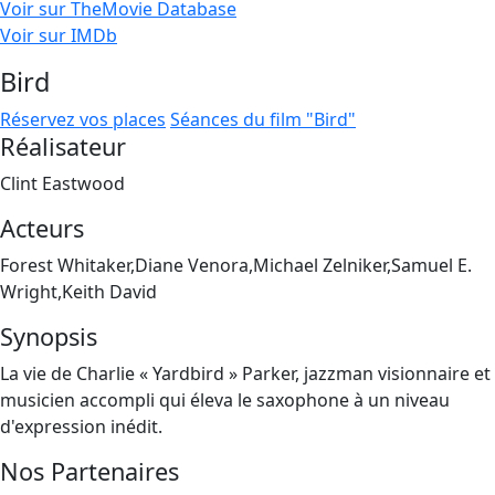
Voir sur TheMovie Database
Voir sur IMDb
Bird
Réservez vos places
Séances du film "Bird"
Réalisateur
Clint Eastwood
Acteurs
Forest Whitaker,Diane Venora,Michael Zelniker,Samuel E.
Wright,Keith David
Synopsis
La vie de Charlie « Yardbird » Parker, jazzman visionnaire et
musicien accompli qui éleva le saxophone à un niveau
d'expression inédit.
Nos Partenaires