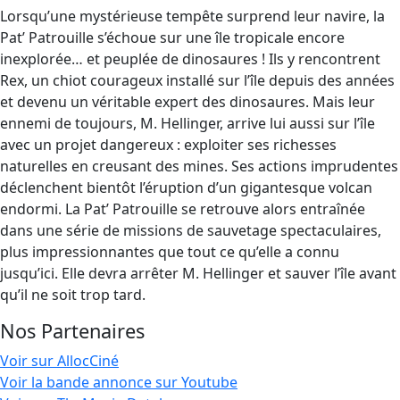
Lorsqu’une mystérieuse tempête surprend leur navire, la
Pat’ Patrouille s’échoue sur une île tropicale encore
inexplorée… et peuplée de dinosaures ! Ils y rencontrent
Rex, un chiot courageux installé sur l’île depuis des années
et devenu un véritable expert des dinosaures. Mais leur
ennemi de toujours, M. Hellinger, arrive lui aussi sur l’île
avec un projet dangereux : exploiter ses richesses
naturelles en creusant des mines. Ses actions imprudentes
déclenchent bientôt l’éruption d’un gigantesque volcan
endormi. La Pat’ Patrouille se retrouve alors entraînée
dans une série de missions de sauvetage spectaculaires,
plus impressionnantes que tout ce qu’elle a connu
jusqu’ici. Elle devra arrêter M. Hellinger et sauver l’île avant
qu’il ne soit trop tard.
Nos Partenaires
Voir sur AllocCiné
Voir la bande annonce sur Youtube