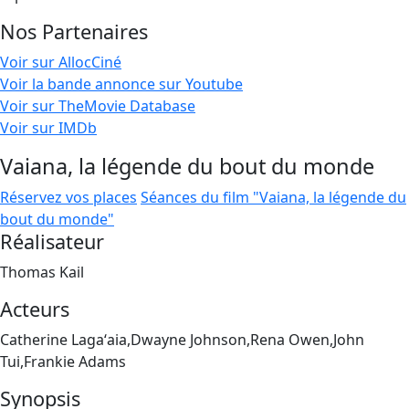
Nos Partenaires
Voir sur AllocCiné
Voir la bande annonce sur Youtube
Voir sur TheMovie Database
Voir sur IMDb
Vaiana, la légende du bout du monde
Réservez vos places
Séances du film "Vaiana, la légende du
bout du monde"
Réalisateur
Thomas Kail
Acteurs
Catherine Lagaʻaia,Dwayne Johnson,Rena Owen,John
Tui,Frankie Adams
Synopsis