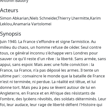
Antonin Baudry
Acteurs
Simon Abkarian,Niels Schneider,Thierry Lhermitte,Karim
Leklou,Anamaria Vartolomei
Synopsis
Juin 1940. La France s'effondre et signe l’armistice. Au
milieu du chaos, un homme refuse de céder. Seul contre
tous, ce général inconnu s'échappe vers Londres pour
sauver ce qu'il reste d'un rêve : la liberté. Sans armée, sans
appui, sans espoir. Mais avec une folle conviction : la
France, sa France, n'a pas déposé les armes. Il tente un
ultime pari : convaincre le monde que la bataille de France
n'est ni terminée, ni perdue. La réalité est têtue, et lui
donne tort. Mais peu à peu se lèvent autour de lui en
Angleterre, en France et en Afrique des résistants de
l'ombre, des lycéens révoltés, des soldats déterminés. Leur
foi, leur audace, leur rage de liberté défient l'Histoire qui