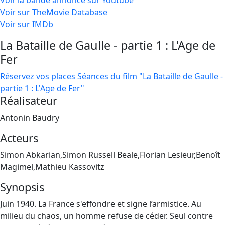
Voir la bande annonce sur Youtube
Voir sur TheMovie Database
Voir sur IMDb
La Bataille de Gaulle - partie 1 : L'Age de
Fer
Réservez vos places
Séances du film "La Bataille de Gaulle -
partie 1 : L'Age de Fer"
Réalisateur
Antonin Baudry
Acteurs
Simon Abkarian,Simon Russell Beale,Florian Lesieur,Benoît
Magimel,Mathieu Kassovitz
Synopsis
Juin 1940. La France s'effondre et signe l’armistice. Au
milieu du chaos, un homme refuse de céder. Seul contre