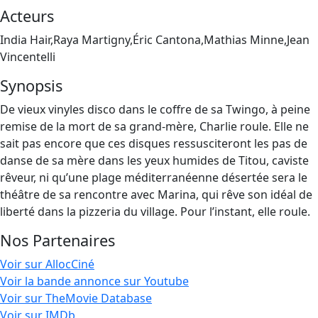
Acteurs
India Hair,Raya Martigny,Éric Cantona,Mathias Minne,Jean
Vincentelli
Synopsis
De vieux vinyles disco dans le coffre de sa Twingo, à peine
remise de la mort de sa grand-mère, Charlie roule. Elle ne
sait pas encore que ces disques ressusciteront les pas de
danse de sa mère dans les yeux humides de Titou, caviste
rêveur, ni qu’une plage méditerranéenne désertée sera le
théâtre de sa rencontre avec Marina, qui rêve son idéal de
liberté dans la pizzeria du village. Pour l’instant, elle roule.
Nos Partenaires
Voir sur AllocCiné
Voir la bande annonce sur Youtube
Voir sur TheMovie Database
Voir sur IMDb