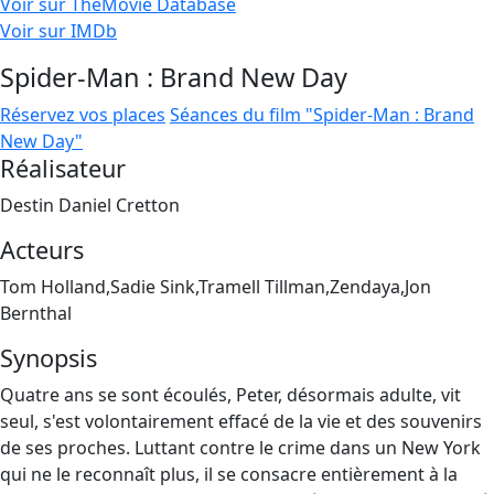
Voir sur TheMovie Database
Voir sur IMDb
Spider-Man : Brand New Day
Réservez vos places
Séances du film "Spider-Man : Brand
New Day"
Réalisateur
Destin Daniel Cretton
Acteurs
Tom Holland,Sadie Sink,Tramell Tillman,Zendaya,Jon
Bernthal
Synopsis
Quatre ans se sont écoulés, Peter, désormais adulte, vit
seul, s'est volontairement effacé de la vie et des souvenirs
de ses proches. Luttant contre le crime dans un New York
qui ne le reconnaît plus, il se consacre entièrement à la