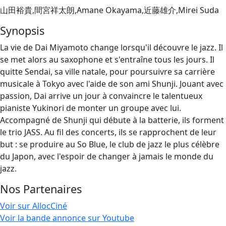
山田裕貴,間宮祥太朗,Amane Okayama,近藤雄介,Mirei Suda
Synopsis
La vie de Dai Miyamoto change lorsqu'il découvre le jazz. Il
se met alors au saxophone et s'entraîne tous les jours. Il
quitte Sendai, sa ville natale, pour poursuivre sa carrière
musicale à Tokyo avec l'aide de son ami Shunji. Jouant avec
passion, Dai arrive un jour à convaincre le talentueux
pianiste Yukinori de monter un groupe avec lui.
Accompagné de Shunji qui débute à la batterie, ils forment
le trio JASS. Au fil des concerts, ils se rapprochent de leur
but : se produire au So Blue, le club de jazz le plus célèbre
du Japon, avec l'espoir de changer à jamais le monde du
jazz.
Nos Partenaires
Voir sur AllocCiné
Voir la bande annonce sur Youtube