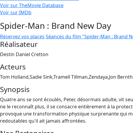
Voir sur TheMovie Database
Voir sur IMDb
Spider-Man : Brand New Day
Réservez vos places
Séances du film "Spider-Man : Brand 
Réalisateur
Destin Daniel Cretton
Acteurs
Tom Holland,Sadie Sink,Tramell Tillman,Zendaya,Jon Bernth
Synopsis
Quatre ans se sont écoulés, Peter, désormais adulte, vit seu
ne le reconnaît plus, il se consacre entièrement à la protect
provoque une transformation physique surprenante qui men
redoutables qu'il ait jamais affrontées.