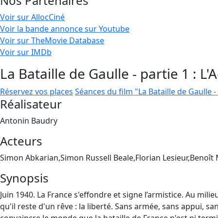
Nos Partenaires
Voir sur AllocCiné
Voir la bande annonce sur Youtube
Voir sur TheMovie Database
Voir sur IMDb
La Bataille de Gaulle - partie 1 : L'
Réservez vos places
Séances du film "La Bataille de Gaulle - 
Réalisateur
Antonin Baudry
Acteurs
Simon Abkarian,Simon Russell Beale,Florian Lesieur,Benoît
Synopsis
Juin 1940. La France s'effondre et signe l’armistice. Au mi
qu'il reste d'un rêve : la liberté. Sans armée, sans appui, sa