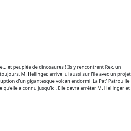
e… et peuplée de dinosaures ! Ils y rencontrent Rex, un
jours, M. Hellinger, arrive lui aussi sur l’île avec un projet
ruption d’un gigantesque volcan endormi. La Pat’ Patrouille
u’elle a connu jusqu’ici. Elle devra arrêter M. Hellinger et