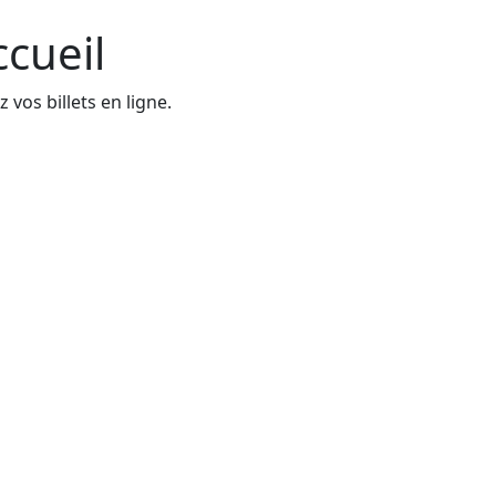
ccueil
 vos billets en ligne.