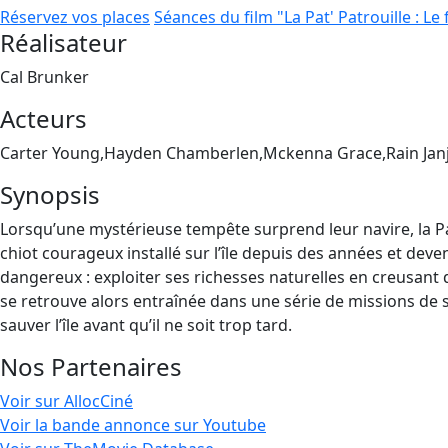
Réservez vos places
Séances du film "La Pat' Patrouille : Le
Réalisateur
Cal Brunker
Acteurs
Carter Young,Hayden Chamberlen,Mckenna Grace,Rain Jan
Synopsis
Lorsqu’une mystérieuse tempête surprend leur navire, la Pat
chiot courageux installé sur l’île depuis des années et deven
dangereux : exploiter ses richesses naturelles en creusant
se retrouve alors entraînée dans une série de missions de s
sauver l’île avant qu’il ne soit trop tard.
Nos Partenaires
Voir sur AllocCiné
Voir la bande annonce sur Youtube