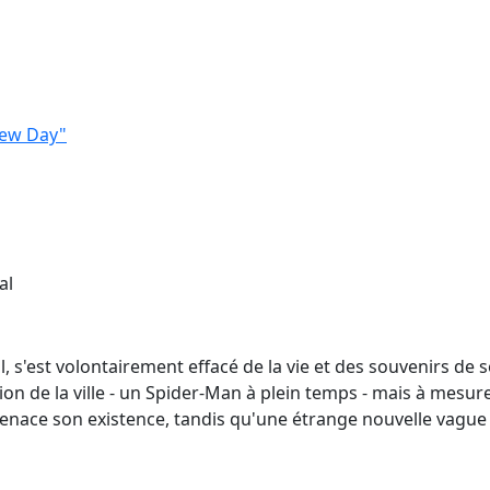
New Day"
al
l, s'est volontairement effacé de la vie et des souvenirs de
ion de la ville - un Spider-Man à plein temps - mais à mesure
ace son existence, tandis qu'une étrange nouvelle vague 