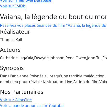
Voir sur TheMovie Database
Voir sur IMDb
Vaiana, la légende du bout du mo
Réservez vos places
Séances du film "Vaiana, la légende d
Réalisateur
Thomas Kail
Acteurs
Catherine Lagaʻaia,Dwayne Johnson,Rena Owen,John Tui,F
Synopsis
Dans l'ancienne Polynésie, lorsqu'une terrible malédiction la
demi-dieu pour rétablir la situation. Live-Action du film V
Nos Partenaires
Voir sur AllocCiné
Voir la bande annonce sur Youtube