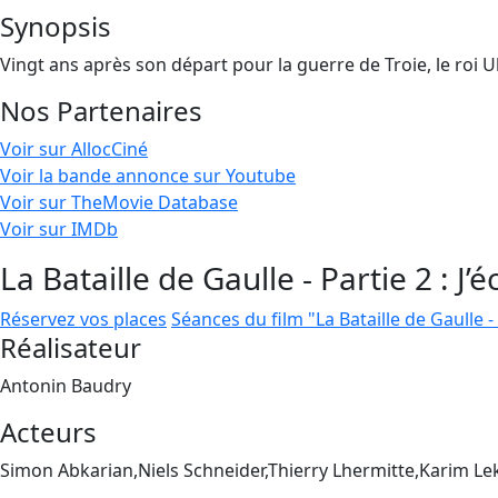
Synopsis
Vingt ans après son départ pour la guerre de Troie, le roi 
Nos Partenaires
Voir sur AllocCiné
Voir la bande annonce sur Youtube
Voir sur TheMovie Database
Voir sur IMDb
La Bataille de Gaulle - Partie 2 : J’
Réservez vos places
Séances du film "La Bataille de Gaulle - 
Réalisateur
Antonin Baudry
Acteurs
Simon Abkarian,Niels Schneider,Thierry Lhermitte,Karim L