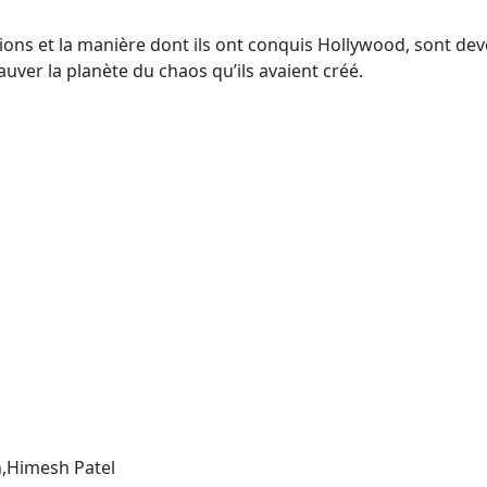
ions et la manière dont ils ont conquis Hollywood, sont dev
ver la planète du chaos qu’ils avaient créé.
,Himesh Patel