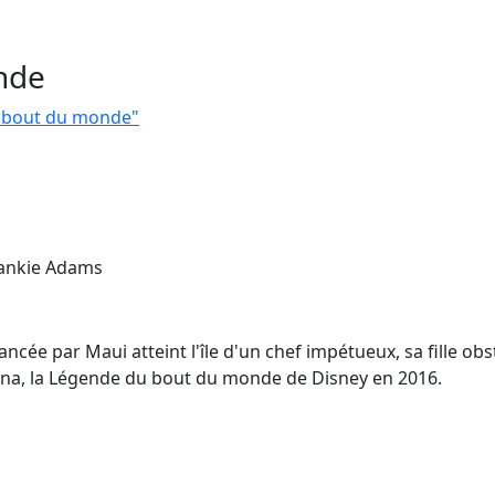
nde
u bout du monde"
rankie Adams
ncée par Maui atteint l'île d'un chef impétueux, sa fille obs
aiana, la Légende du bout du monde de Disney en 2016.