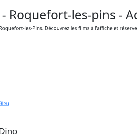
- Roquefort-les-pins - A
quefort-les-Pins. Découvrez les films à l'affiche et réservez
Bleu
 Dino